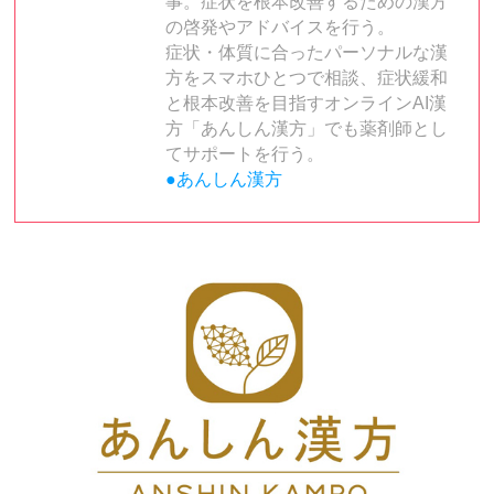
事。症状を根本改善するための漢方
の啓発やアドバイスを行う。
症状・体質に合ったパーソナルな漢
方をスマホひとつで相談、症状緩和
と根本改善を目指すオンラインAI漢
方「あんしん漢方」でも薬剤師とし
てサポートを行う。
●あんしん漢方