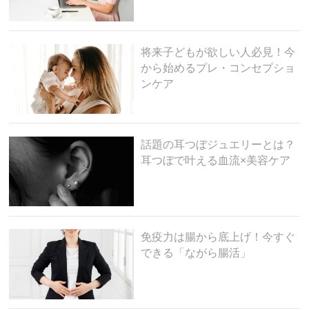
将来子どもが欲しい人必見！今
から始めるプレ・コンセプショ
ンケア
話題の耳つぼジュエリーとは？
耳つぼで叶える血流×美容ケア
免疫力は腸から底上げ！今すぐ
できる「ながら腸活」