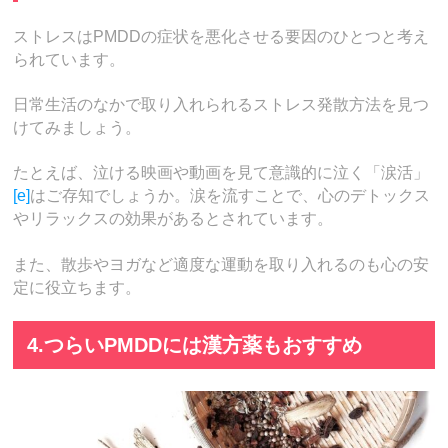
ストレスはPMDDの症状を悪化させる要因のひとつと考え
られています。
日常生活のなかで取り入れられるストレス発散方法を見つ
けてみましょう。
たとえば、泣ける映画や動画を見て意識的に泣く「涙活」
[e]
はご存知でしょうか。涙を流すことで、心のデトックス
やリラックスの効果があるとされています。
また、散歩やヨガなど適度な運動を取り入れるのも心の安
定に役立ちます。
4.つらいPMDDには漢方薬もおすすめ