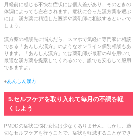
月経前に感じる不快な症状には個人差があり、そのときの
体調によっても左右されます。症状に合った漢方薬を選ぶ
には、漢方薬に精通した医師や薬剤師に相談するといいで
しょう。
漢方薬の相談先に悩んだら、スマホで気軽に専門家に相談
できる「あんしん漢方」のようなオンライン個別相談もあ
ります。「あんしん漢方」では薬剤師が最新のAIを用いて
最適な漢方薬を提案してくれるので、誰でも安心して服用
できますよ。
●
あんしん漢方
5.セルフケアを取り入れて毎月の不調を軽
くしよう
PMDDの症状に悩む女性は少なくありません。しかし、適
切なセルフケアを行うことで、症状を軽減することができ