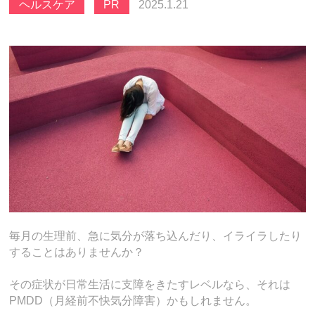
ヘルスケア
PR
2025.1.21
毎月の生理前、急に気分が落ち込んだり、イライラしたり
することはありませんか？
その症状が日常生活に支障をきたすレベルなら、それは
PMDD（月経前不快気分障害）かもしれません。