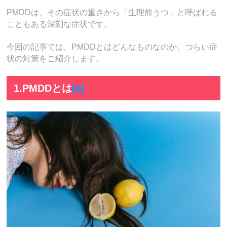
PMDDは、その症状の重さから「生理前うつ」と呼ばれる
こともある深刻な症状です。
今回の記事では、PMDDとはどんなものなのか、つらい症
状の対策をご紹介します。
1.PMDDとは
[a]