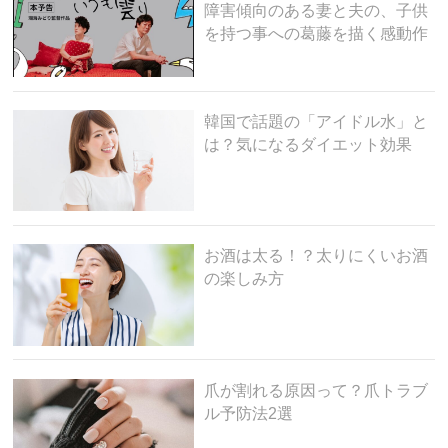
障害傾向のある妻と夫の、子供
を持つ事への葛藤を描く感動作
韓国で話題の「アイドル水」と
は？気になるダイエット効果
お酒は太る！？太りにくいお酒
の楽しみ方
爪が割れる原因って？爪トラブ
ル予防法2選