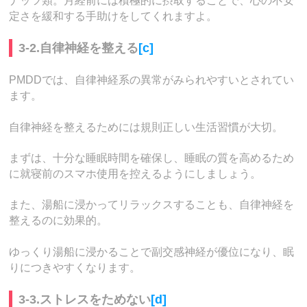
ナッツ類。月経前には積極的に摂取することで、心の不安
定さを緩和する手助けをしてくれますよ。
3-2.自律神経を整える
[c]
PMDDでは、自律神経系の異常がみられやすいとされてい
ます。
自律神経を整えるためには規則正しい生活習慣が大切。
まずは、十分な睡眠時間を確保し、睡眠の質を高めるため
に就寝前のスマホ使用を控えるようにしましょう。
また、湯船に浸かってリラックスすることも、自律神経を
整えるのに効果的。
ゆっくり湯船に浸かることで副交感神経が優位になり、眠
りにつきやすくなります。
3-3.ストレスをためない
[d]