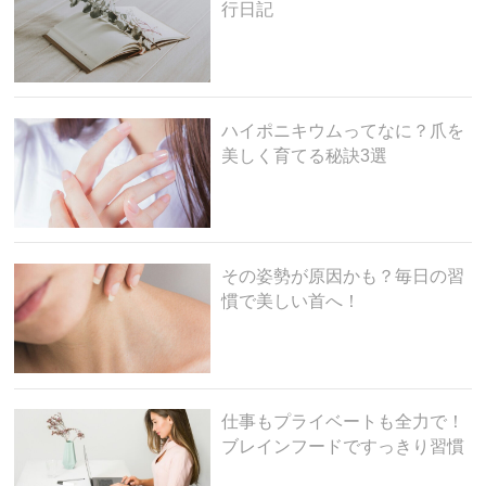
行日記
ハイポニキウムってなに？爪を
美しく育てる秘訣3選
その姿勢が原因かも？毎日の習
慣で美しい首へ！
仕事もプライベートも全力で！
ブレインフードですっきり習慣