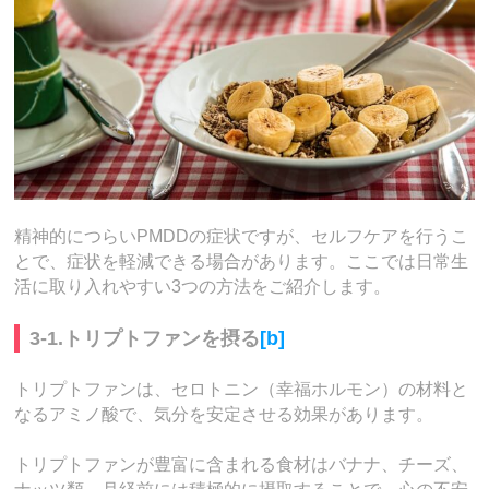
精神的につらいPMDDの症状ですが、セルフケアを行うこ
とで、症状を軽減できる場合があります。ここでは日常生
活に取り入れやすい3つの方法をご紹介します。
3-1.トリプトファンを摂る
[b]
トリプトファンは、セロトニン（幸福ホルモン）の材料と
なるアミノ酸で、気分を安定させる効果があります。
トリプトファンが豊富に含まれる食材はバナナ、チーズ、