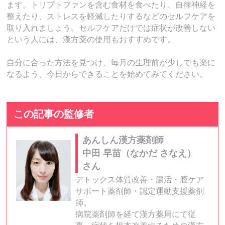
ます。トリプトファンを含む食材を食べたり、自律神経を
整えたり、ストレスを軽減したりするなどのセルフケアを
取り入れましょう。セルフケアだけでは症状が改善しない
という人には、漢方薬の使用もおすすめです。
自分に合った方法を見つけ、毎月の生理前が少しでも楽に
なるよう、今日からできることを始めてみてください。
この記事の監修者
あんしん漢方薬剤師
中田 早苗（なかだ さなえ）
さん
デトックス体質改善・腸活・膣ケア
サポート薬剤師・認定運動支援薬剤
師。
病院薬剤師を経て漢方薬局にて従