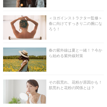
＜ヨガインストラクター監修＞
春に向けてすっきり二の腕にな
ろう！
春の紫外線は夏と一緒！？今か
ら始める紫外線対策
その肌荒れ、花粉が原因かも！
肌荒れと花粉の関係とは？