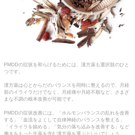
PMDDの症状を和らげるためには、漢方薬も選択肢のひと
つです。
漢方薬は心とからだのバランスを同時に整えるので、月経
前のイライラだけでなく、月経痛や月経不順など、さまざ
まな不調の根本改善が可能です。
PMDDの症状改善には、「ホルモンバランスの乱れを改善
する」「血流をよくして自律神経のバランスを整える」
「イライラを鎮める」「気分の落ち込みを改善する」など
働きをもった生薬を含む漢方薬を選ぶといいでしょう。