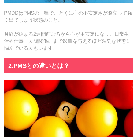
PMDDはPMSの一種で、とくに心の不安定さが際立って強
く出てしまう状態のこと。
月経が始まる2週間前ごろから心が不安定になり、日常生
活や仕事、人間関係にまで影響を与えるほど深刻な状態に
悩んでいる人もいます。
2.PMSとの違いとは？