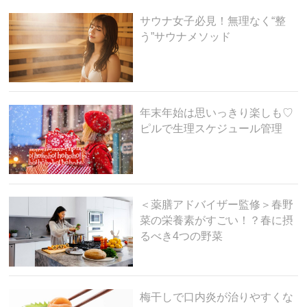
サウナ女子必見！無理なく“整
う”サウナメソッド
年末年始は思いっきり楽しも♡
ピルで生理スケジュール管理
＜薬膳アドバイザー監修＞春野
菜の栄養素がすごい！？春に摂
るべき4つの野菜
梅干しで口内炎が治りやすくな