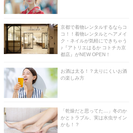
京都で着物レンタルするならコ
コ！！着物レンタルとヘアメイ
ク・ネイルが気軽にできちゃう
♪『アトリエはるか コトチカ京
都店』がNEW OPEN！
お酒は太る！？太りにくいお酒
の楽しみ方
「乾燥だと思ってた…」冬のか
かとトラブル、実は水虫サイン
かも！？