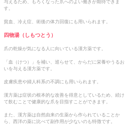
与えるため、もろくなった爪へのよい働きが期待できま
す。
貧血、冷え症、術後の体力回復にも用いられます。
四物湯（しもつとう）
爪の乾燥が気になる人に向いている漢方薬です。
「血（けつ）」を補い、巡らせて、からだに栄養やうるお
いを与える漢方薬です。
皮膚疾患や婦人科系の不調にも用いられます。
漢方薬は症状の根本的な改善を得意としているため、続け
て飲むことで健康的な爪を目指すことができます。
また、漢方薬は自然由来の生薬から作られていることか
ら、西洋の薬に比べて副作用が少ないのも特徴です。