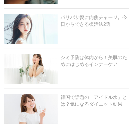
パサパサ髪に内側チャージ。今
日からできる復活法2選
シミ予防は体内から！美肌のた
めにはじめるインナーケア
韓国で話題の「アイドル水」と
は？気になるダイエット効果