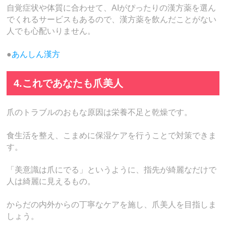
自覚症状や体質に合わせて、AIがぴったりの漢方薬を選ん
でくれるサービスもあるので、漢方薬を飲んだことがない
人でも心配いりません。
●
あんしん漢方
4.これであなたも爪美人
爪のトラブルのおもな原因は栄養不足と乾燥です。
食生活を整え、こまめに保湿ケアを行うことで対策できま
す。
「美意識は爪にでる」というように、指先が綺麗なだけで
人は綺麗に見えるもの。
からだの内外からの丁寧なケアを施し、爪美人を目指しま
しょう。