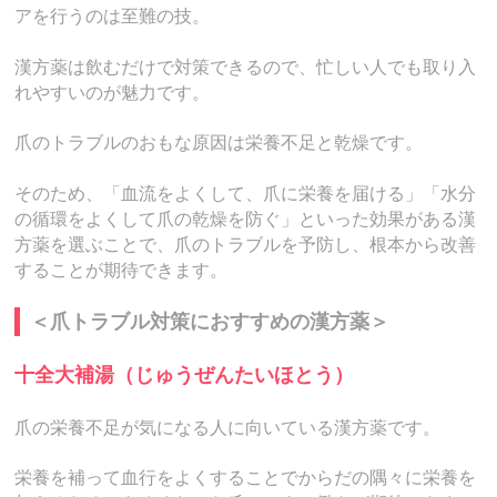
アを行うのは至難の技。
漢方薬は飲むだけで対策できるので、忙しい人でも取り入
れやすいのが魅力です。
爪のトラブルのおもな原因は栄養不足と乾燥です。
そのため、「血流をよくして、爪に栄養を届ける」「水分
の循環をよくして爪の乾燥を防ぐ」といった効果がある漢
方薬を選ぶことで、爪のトラブルを予防し、根本から改善
することが期待できます。
＜爪トラブル対策におすすめの漢方薬＞
十全大補湯（じゅうぜんたいほとう）
爪の栄養不足が気になる人に向いている漢方薬です。
栄養を補って血行をよくすることでからだの隅々に栄養を