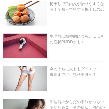
梅干しで口内炎が治りやすくな
る！？知って得する梅干しの話
生理前は精神的につらい……そ
の症状PMDDかも！
今のうちに太ももダイエット！
来春までに目指せ美脚へ！
生理前のからだの不調がつらい
あなた必見！その症状、PMSか