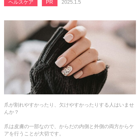
ヘルスケア
PR
2025.1.5
爪が割れやすかったり、欠けやすかったりする人はいませ
んか？
爪は皮膚の一部なので、からだの内側と外側の両方からケ
アを行うことが大切です。