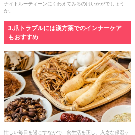
ナイトルーティーンにくわえてみるのはいかがでしょう
か。
3.爪トラブルには漢方薬でのインナーケア
もおすすめ
忙しい毎日を過ごすなかで、食生活を正し、入念な保湿ケ