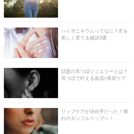
ハイポニキウムってなに？爪を
美しく育てる秘訣3選
話題の耳つぼジュエリーとは？
耳つぼで叶える血流×美容ケア
リップケアが決め手だった！憧
れのタンフルリップへ！