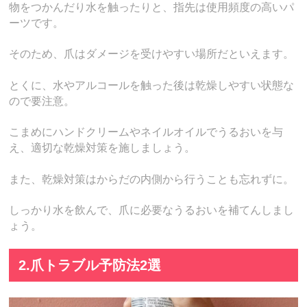
物をつかんだり水を触ったりと、指先は使用頻度の高いパ
ーツです。
そのため、爪はダメージを受けやすい場所だといえます。
とくに、水やアルコールを触った後は乾燥しやすい状態な
ので要注意。
こまめにハンドクリームやネイルオイルでうるおいを与
え、適切な乾燥対策を施しましょう。
また、乾燥対策はからだの内側から行うことも忘れずに。
しっかり水を飲んで、爪に必要なうるおいを補てんしまし
ょう。
2.爪トラブル予防法2選