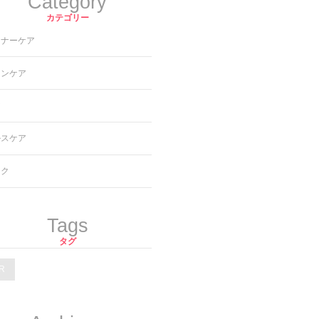
Category
カテゴリー
ンナーケア
キンケア
ア
ルスケア
イク
Tags
タグ
R