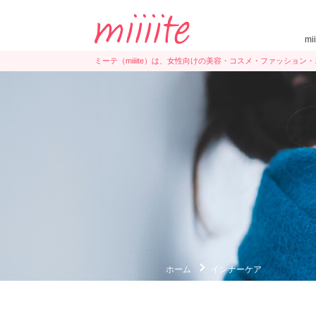
mi
ミーテ（miiiite）は、女性向けの美容・コスメ・ファッショ
ホーム
インナーケア