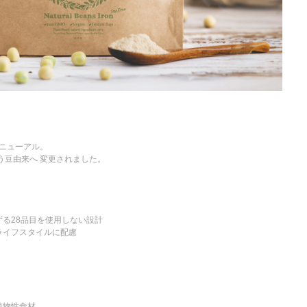
リニューアル。
う豆由来へ 変更されました。
る28品目を使用しない設計
ライフスタイルに配慮
植物性食材。