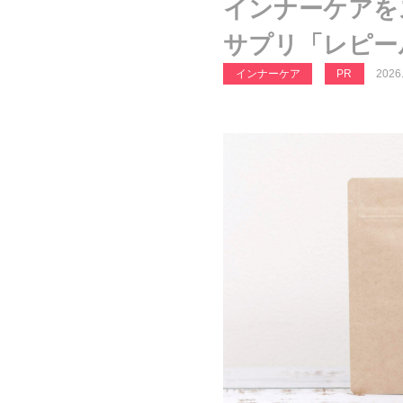
インナーケアを
サプリ「レピー
インナーケア
PR
2026.