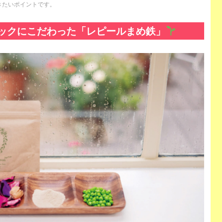
きたいポイントです。
ックにこだわった「レピールまめ鉄」