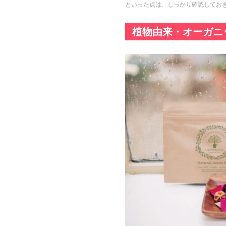
といった点は、しっかり確認してお
植物由来・オーガニ