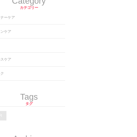
Category
カテゴリー
ンナーケア
キンケア
ア
ルスケア
イク
Tags
タグ
R