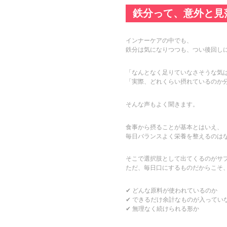
鉄分って、意外と見
インナーケアの中でも、
鉄分は気になりつつも、つい後回し
「なんとなく足りていなさそうな気
「実際、どれくらい摂れているのか
そんな声もよく聞きます。
食事から摂ることが基本とはいえ、
毎日バランスよく栄養を整えるのは
そこで選択肢として出てくるのがサ
ただ、毎日口にするものだからこそ
✔ どんな原料が使われているのか
✔ できるだけ余計なものが入ってい
✔ 無理なく続けられる形か