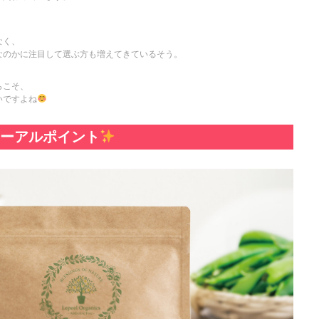
なく、
なのかに注目して選ぶ方も増えてきているそう。
らこそ、
いですよね
ニューアルポイント