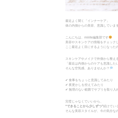
最近よく聞く「インナーケア」
体の内側からの美容、意識していま
こんにちは、miiiite編集部です
美容やスキンケアの情報をチェック
ここ最近よく目にするようになったの
スキンケアやメイクで外側から整え
「最近は内側からのケアも意識した
そんな空気感、ありませんか？
✔ 食事をちょっと意識してみたり
✔ 夜更かしを控えてみたり
✔ 無理のない範囲でサプリを取り入
完璧じゃなくていいから、
“できることから少しずつ”
続けてい
そんな美容スタイルが、今の気分な