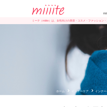
mi
ミーテ（miiiite）は、女性向けの美容・コスメ・ファッショ
ホーム
インナーケア
インナー