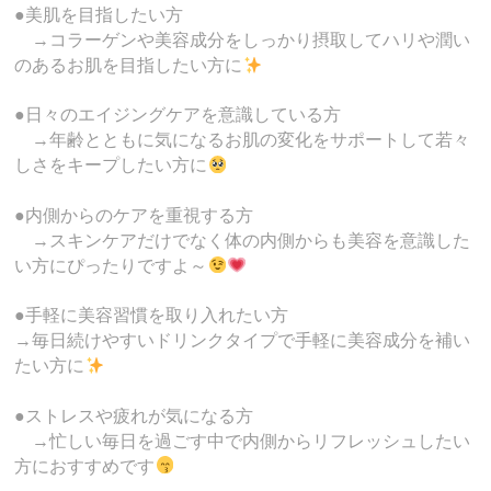
●美肌を目指したい方
→コラーゲンや美容成分をしっかり摂取してハリや潤い
のあるお肌を目指したい方に
●日々のエイジングケアを意識している方
→年齢とともに気になるお肌の変化をサポートして若々
しさをキープしたい方に
●内側からのケアを重視する方
→スキンケアだけでなく体の内側からも美容を意識した
い方にぴったりですよ～
●手軽に美容習慣を取り入れたい方
→毎日続けやすいドリンクタイプで手軽に美容成分を補い
たい方に
●ストレスや疲れが気になる方
→忙しい毎日を過ごす中で内側からリフレッシュしたい
方におすすめです