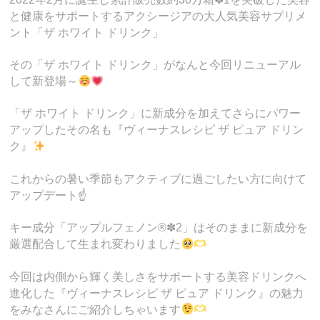
と健康をサポートするアクシージアの大人気美容サプリメ
ント「ザ ホワイト ドリンク」
その「ザ ホワイト ドリンク」がなんと今回リニューアル
して新登場～
「ザ ホワイト ドリンク」に新成分を加えてさらにパワー
アップしたその名も『ヴィーナスレシピ ザ ピュア ドリン
ク』
これからの暑い季節もアクティブに過ごしたい方に向けて
アップデート☝️
キー成分「アップルフェノン®✽2」はそのままに新成分を
厳選配合して生まれ変わりました
今回は内側から輝く美しさをサポートする美容ドリンクへ
進化した『ヴィーナスレシピ ザ ピュア ドリンク』の魅力
をみなさんにご紹介しちゃいます