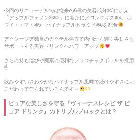
今回のリニューアルでは従来の6種の美容成分✽3に加え
「アップルフェノン®✽2」に新たにメロンエキス✽4、ホ
ワイトトマト✽5、パイナップルセラミド✽6を配合
アクシージア独自のカクテル処方で内側から輝く美しさを
サポートする美容ドリンクへパワーアップ
さらに持ち運びや廃棄に便利なプラスチックボトルを採用
☝️
飲みやすいさわやかなパイナップル風味で続けやすさにも
こだわって作られているんです～
ピュアな美しさを守る『ヴィーナスレシピ ザ ピ
ュア ドリンク』のトリプルブロックとは？