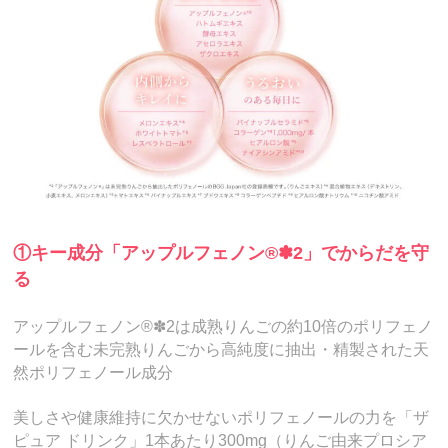
①キー成分「アップルフェノン®✽2」でからだを守
る
アップルフェノン®✽2は成熟りんごの約10倍のポリフェノ
ールを含む未完熟りんごから高純度に抽出・精製された天
然ポリフェノール成分
美しさや健康維持に欠かせないポリフェノールの力を「ザ
ピュア ドリンク」1本あたり300mg（りんご由来プロシア