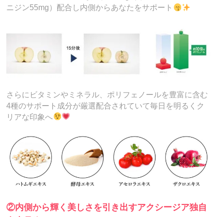
ニジン55mg）配合し内側からあなたをサポート
さらにビタミンやミネラル、ポリフェノールを豊富に含む
4種のサポート成分が厳選配合されていて毎日を明るくク
リアな印象へ
②内側から輝く美しさを引き出すアクシージア独自