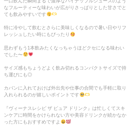
一口飲んだ瞬間まるで濃厚なパイナップルジュースのよう
なフルーティーな味わいが広がりさっぱりとした甘さでと
ても飲みやすいです
特に冷やして飲むとさらに美味しくなるので暑い日やリフ
レッシュしたい時にもぴったり
思わずもう1本飲みたくなっちゃうほどクセになる味わい
でした〜
サイズ感もちょうどよく飲み切れるコンパクトサイズで持
ち運びにも◎
カバンに入れておけば外出先や仕事の合間でも手軽に取り
入れられるのが嬉しいポイントです
『ヴィーナスレシピ ザ ピュア ドリンク』は忙しくてスキ
ンケアに時間をかけられない方や美容ドリンクが続かなか
った方にもおすすめですよ