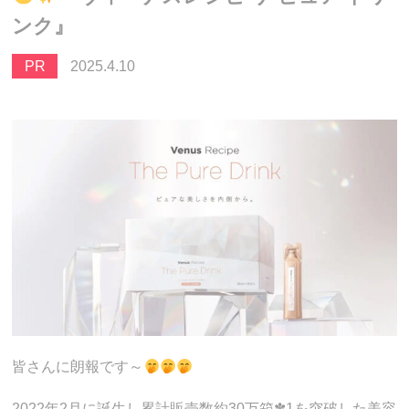
ンク』
PR
2025.4.10
皆さんに朗報です～
2022年2月に誕生し累計販売数約30万箱✽1を突破した美容