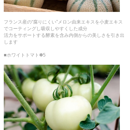
フランス産の“腐りにくい”メロン由来エキスを小麦エキス
でコーティングし吸収しやすくした成分
活力をサポートする酵素を含み内側からの美しさを引き出
します
■ホワイトトマト✽5