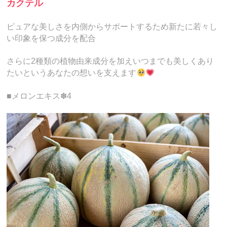
カクテル
ピュアな美しさを内側からサポートするため新たに若々し
い印象を保つ成分を配合
さらに2種類の植物由来成分を加えいつまでも美しくあり
たいというあなたの想いを支えます
■メロンエキス✽4