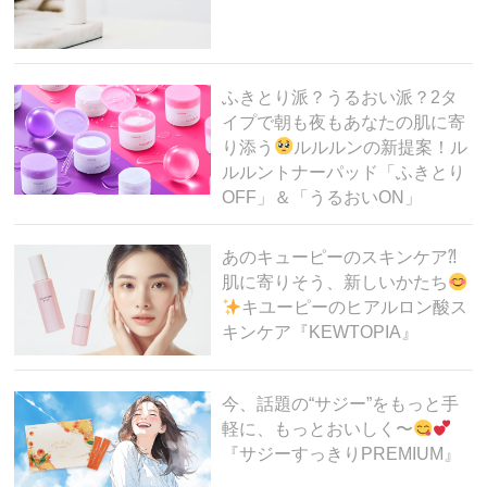
ふきとり派？うるおい派？2タ
イプで朝も夜もあなたの肌に寄
り添う
ルルルンの新提案！ル
ルルントナーパッド「ふきとり
OFF」＆「うるおいON」
あのキューピーのスキンケア⁈
肌に寄りそう、新しいかたち
キユーピーのヒアルロン酸ス
キンケア『KEWTOPIA』
今、話題の“サジー”をもっと手
軽に、もっとおいしく〜
『サジーすっきりPREMIUM』