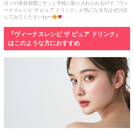
日々の美容習慣にサッと手軽に取り入れられるので『ヴィ
ーナスレシピ ザ ピュア ドリンク』が気になる方はぜひ試
してみてくださいね〜
『ヴィーナスレシピ ザ ピュア ドリンク』
はこのような方におすすめ