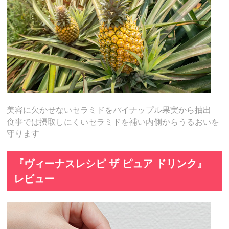
美容に欠かせないセラミドをパイナップル果実から抽出
食事では摂取しにくいセラミドを補い内側からうるおいを
守ります
『ヴィーナスレシピ ザ ピュア ドリンク』
レビュー