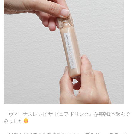
『ヴィーナスレシピ ザ ピュア ドリンク』を毎朝1本飲んで
みました