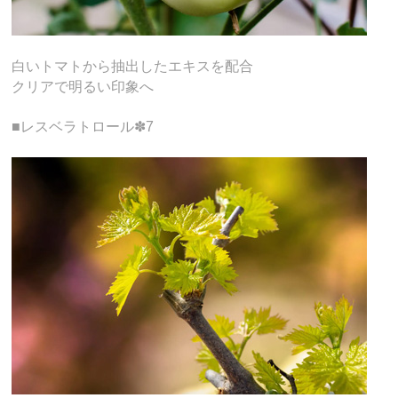
白いトマトから抽出したエキスを配合
クリアで明るい印象へ
■レスベラトロール✽7