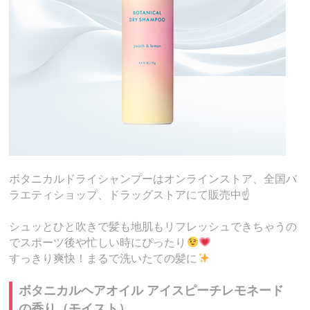
ボタニカルドライシャンプーはオンラインストア、全国バ
ラエティショップ、ドラッグストアにて販売中☝️
シュッとひと吹きで髪も地肌もリフレッシュできちゃうの
でスポーツ後や忙しい時にぴったり
すっきり爽快！まるで洗いたての髪に
ボタニカルヘアオイル アイスピーチレモネード
の香り（モイスト）