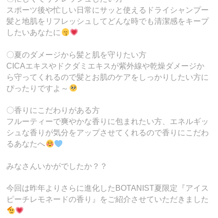
スポーツ後や忙しい日常にサッと使えるドライシャンプー
髪と地肌をリフレッシュしてどんな時でも清潔感をキープ
したいあなたに
〇夏のダメージから髪と肌を守りたい方
CICAエキスやドクダミエキスが紫外線や乾燥ダメージか
ら守ってくれるので髪とお肌のケアをしっかりしたい方に
ぴったりですよ～
〇香りにこだわりがある方
フルーティーで爽やかな香りに包まれたい方、エネルギッ
シュな香りが気分をアップさせてくれるので香りにこだわ
るあなたへ
みなさんいかがでしたか？？
今回は昨年よりさらに進化したBOTANIST夏限定『アイス
ピーチレモネードの香り』をご紹介させていただきました