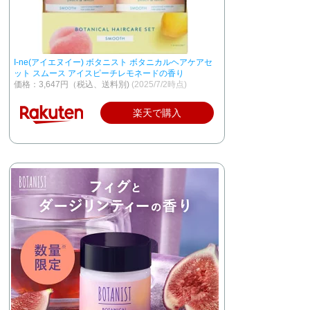
I-ne(アイエヌイー) ボタニスト ボタニカルヘアケアセ
ット スムース アイスピーチレモネードの香り
価格：3,647円（税込、送料別)
(2025/7/2時点)
楽天で購入