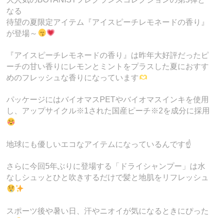
なる
待望の夏限定アイテム『アイスピーチレモネードの香り』
が登場～
『アイスピーチレモネードの香り』は昨年大好評だったピ
ーチの甘い香りにレモンとミントをプラスした夏におすす
めのフレッシュな香りになっています
パッケージにはバイオマスPETやバイオマスインキを使用
し、アップサイクル※1された国産ピーチ※2を成分に採用
地球にも優しいエコなアイテムになっているんです☝️
さらに今回5年ぶりに登場する「ドライシャンプー」は水
なしシュッとひと吹きするだけで髪と地肌をリフレッシュ
スポーツ後や暑い日、汗やニオイが気になるときにぴった