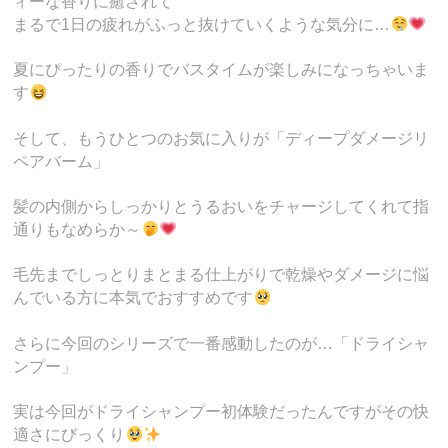
ィーな香りに癒されて
まるで1日の疲れがふっと抜けていくような気分に…
夏にぴったりの香りでバスタイムが楽しみになっちゃいま
す
そして、もうひとつのお気に入りが「ディープダメージリ
ペアバーム」
髪の内側からしっかりとうるおいをチャージしてくれて指
通りもなめらか～
毛先までしっとりまとまる仕上がりで乾燥やダメージに悩
んでいる方に本気でおすすめです
さらに今回のシリーズで一番感動したのが…「ドライシャ
ンプー」
実は今回がドライシャンプー初体験だったんですがその快
適さにびっくり