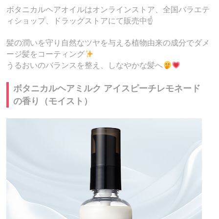
ボタニカルヘアオイルはオンラインストア、全国バラエテ
ィショップ、ドラッグストアにて販売中☝️
髪の潤いを守り自然なツヤを与える植物由来の成分でダメ
ージ髪をコーティング
うるおいのバランスを整え、しなやかな髪へ
ボタニカルヘアミルク アイスピーチレモネード
の香り（モイスト）