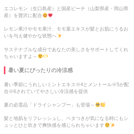
エコレモン（生口島産）と国産ピーチ（山梨県産・岡山県
産）を贅沢に配合
レモン果汁やモモ果汁、モモ葉エキスが髪とお肌にうるお
いを与え健やかな状態へ
サステナブルな成分であなたの美しさをサポートしてくれ
ちゃいますよ～
暑い夏にぴったりの冷涼感
暑い季節にうれしいミントエキス※4とメントール※5が配
合※6されていてやさしい冷涼感を提供
夏の必需品「ドライシャンプー」も登場～
髪と地肌をリフレッシュし、ベタつきが気になる時にもシ
ュッとひと吹きで爽快感を感じられちゃいます