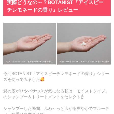
実際どうなの～？BOTANIST『アイスピー
チレモネードの香り』レビュー
今回BOTANIST「アイスピーチレモネードの香り」シリー
ズを使ってみました
髪の広がりやパサつきが気になる私は「モイストタイプ」
のシャンプー＆トリートメントをセレクト☝️
シャンプーした瞬間、ふわ～っと広がる爽やかでフルーテ