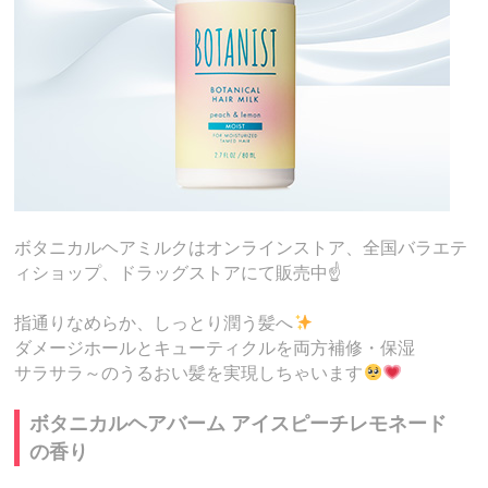
ボタニカルヘアミルクはオンラインストア、全国バラエテ
ィショップ、ドラッグストアにて販売中☝️
指通りなめらか、しっとり潤う髪へ
ダメージホールとキューティクルを両方補修・保湿
サラサラ～のうるおい髪を実現しちゃいます
ボタニカルヘアバーム アイスピーチレモネード
の香り