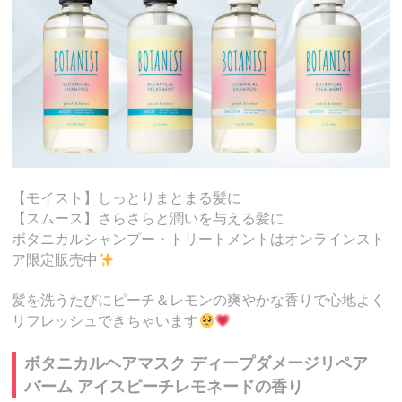
【モイスト】しっとりまとまる髪に
【スムース】さらさらと潤いを与える髪に
ボタニカルシャンプー・トリートメントはオンラインスト
ア限定販売中
髪を洗うたびにピーチ＆レモンの爽やかな香りで心地よく
リフレッシュできちゃいます
ボタニカルヘアマスク ディープダメージリペア
バーム アイスピーチレモネードの香り