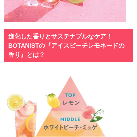
進化した香りとサステナブルなケア！
BOTANISTの『アイスピーチレモネードの
香り』とは？