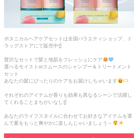
ボタニカルヘアケアセットは全国バラエティショップ、ド
ラッグストアにて販売中☝️
贅沢なセットで髪と地肌をフレッシュにケア
選べるモイストorスムースのシャンプー＆トリートメント
セット
あなたの髪にぴったりのケアをお届けしちゃいます
それぞれのアイテムが香りも効果も異なるシーンで活躍し
てくれることまちがいなし☝️
あなたのライフスタイルに合わせてお好きなアイテムを選
んで夏をもっと爽やかに楽しんじゃいましょう～