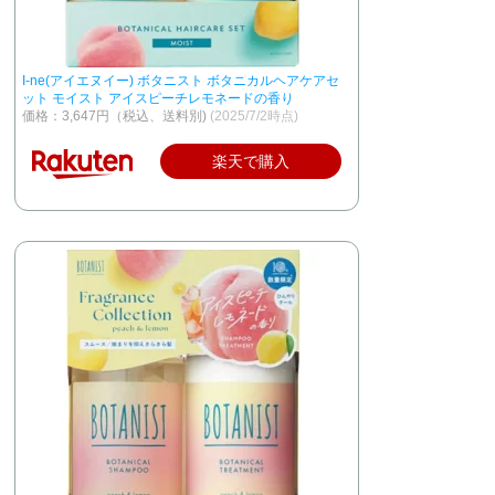
I-ne(アイエヌイー) ボタニスト ボタニカルヘアケアセ
ット モイスト アイスピーチレモネードの香り
価格：3,647円（税込、送料別)
(2025/7/2時点)
楽天で購入