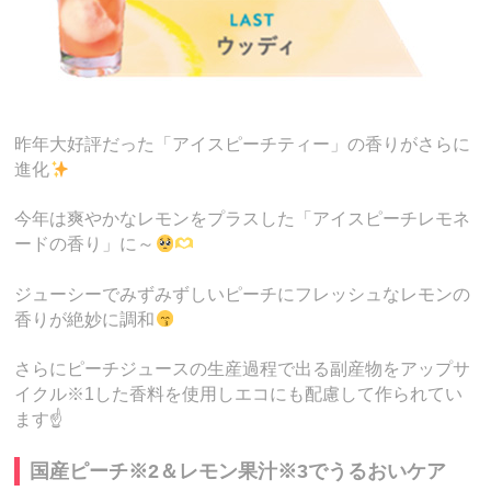
昨年大好評だった「アイスピーチティー」の香りがさらに
進化
今年は爽やかなレモンをプラスした「アイスピーチレモネ
ードの香り」に～
ジューシーでみずみずしいピーチにフレッシュなレモンの
香りが絶妙に調和
さらにピーチジュースの生産過程で出る副産物をアップサ
イクル※1した香料を使用しエコにも配慮して作られてい
ます☝️
国産ピーチ※2＆レモン果汁※3でうるおいケア