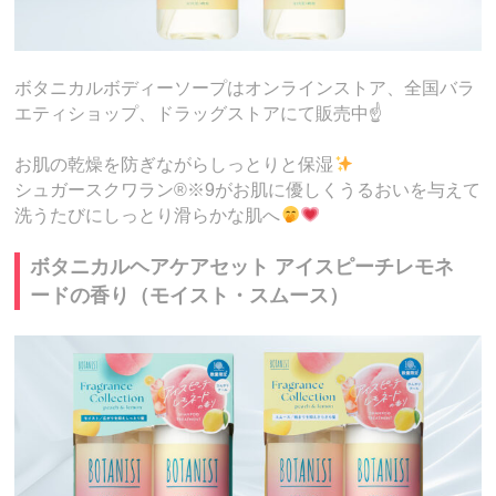
ボタニカルボディーソープはオンラインストア、全国バラ
エティショップ、ドラッグストアにて販売中☝️
お肌の乾燥を防ぎながらしっとりと保湿
シュガースクワラン®※9がお肌に優しくうるおいを与えて
洗うたびにしっとり滑らかな肌へ
ボタニカルヘアケアセット アイスピーチレモネ
ードの香り（モイスト・スムース）