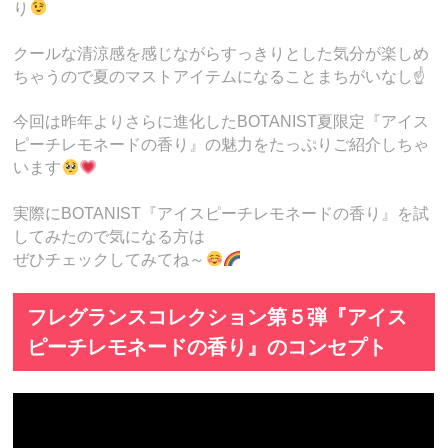
り
クールな清涼感を感じながらすっきりとした気分が楽しめ
ちゃうので夏のマストアイテムになることまちがいなし☝️
今回は昨年よりさらに進化したBOTANIST夏限定『アイス
ピーチレモネードの香り』の魅力をたっぷりご紹介しちゃ
います
実際にBOTANIST『アイスピーチレモネードの香り』を試
してみたので気になる方は
ぜひチェックしてみてね～
フレグランスコレクション第５弾『アイス
ピーチレモネードの香り』のコンセプト