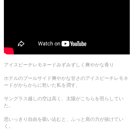
アイスピーチレモネードみずみずしく爽やかな香り
ホテルのプールサイド爽やかな甘さのアイスピーチレモネ
ードがからからに乾いた私を潤す。
サングラス越しの空は高く、太陽がこちらを照らしてい
た。
思いっきり自由を吸い込むと、ふっと肩の力が抜けてい
く。