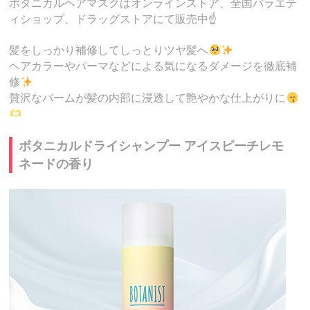
ボタニカルヘアマスクはオンラインストア、全国バラエテ
ィショップ、ドラッグストアにて販売中☝️
髪をしっかり補修してしっとりツヤ髪へ
ヘアカラーやパーマなどによる気になるダメージを徹底補
修
贅沢なバームが髪の内部に浸透して艶やかな仕上がりに
ボタニカルドライシャンプー アイスピーチレモ
ネードの香り