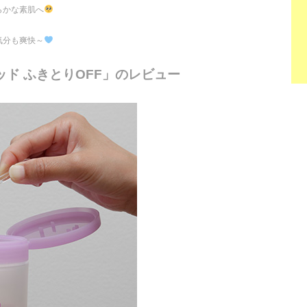
らかな素肌へ
気分も爽快～
ッド ふきとりOFF」のレビュー