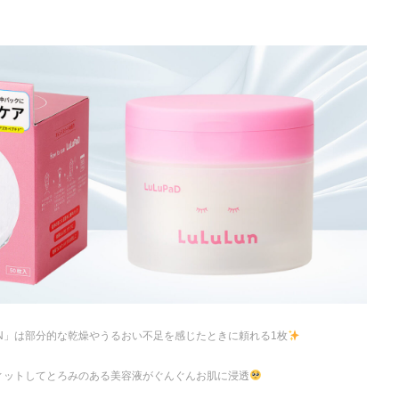
ON」は部分的な乾燥やうるおい不足を感じたときに頼れる1枚
ィットしてとろみのある美容液がぐんぐんお肌に浸透