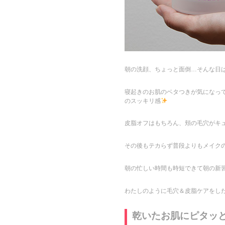
朝の洗顔、ちょっと面倒…そんな日は
寝起きのお肌のベタつきが気になっ
のスッキリ感
皮脂オフはもちろん、頬の毛穴がキ
その後もテカらず普段よりもメイク
朝の忙しい時間も時短できて朝の新
わたしのように毛穴＆皮脂ケアをした
乾いたお肌にピタッ