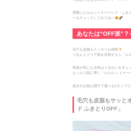
実際にルルルントナーパッド「ふきと
ーもチェックしてみてね～
あなたは“OFF派”？
毛穴も皮脂もスッキリお掃除
つるんとクリア肌を目指すなら「ルル
乾燥が気になる時はうるおいをギュ
もっちり肌に導く「ルルルン トナー
気分やお肌の調子で選べる2タイプ
毛穴も皮脂もサッと
ド ふきとりOFF」