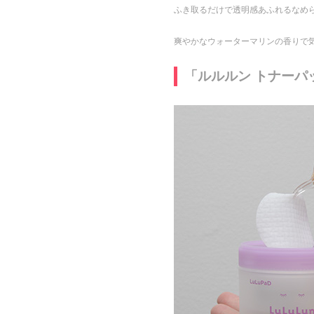
ふき取るだけで透明感あふれるなめ
爽やかなウォーターマリンの香りで
「ルルルン トナーパ