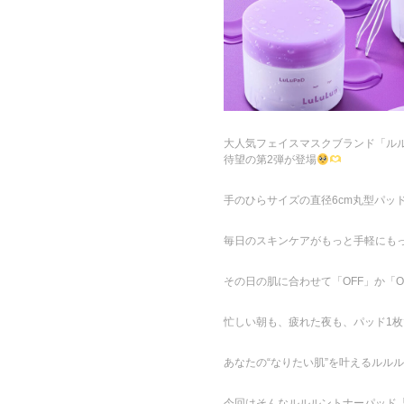
大人気フェイスマスクブランド「ルルル
待望の第2弾が登場
手のひらサイズの直径6cm丸型パッ
毎日のスキンケアがもっと手軽にも
その日の肌に合わせて「OFF」か「O
忙しい朝も、疲れた夜も、パッド1
あなたの“なりたい肌”を叶えるルル
今回はそんなルルルントナーパッド「