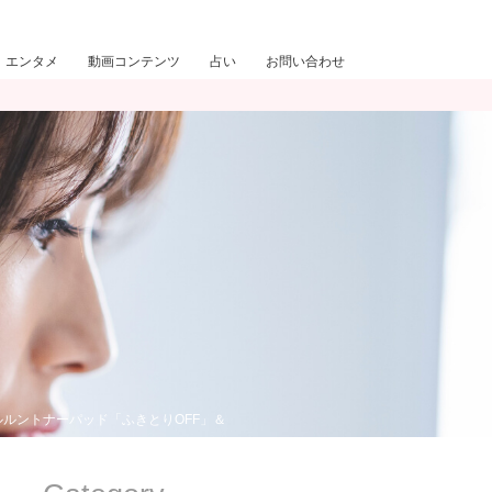
エンタメ
動画コンテンツ
占い
お問い合わせ
ルントナーパッド「ふきとりOFF」＆「うるおいON」