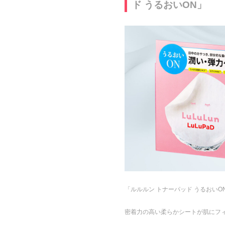
ド うるおいON」
「ルルルン トナーパッド うるおい
密着力の高い柔らかシートが肌にフ