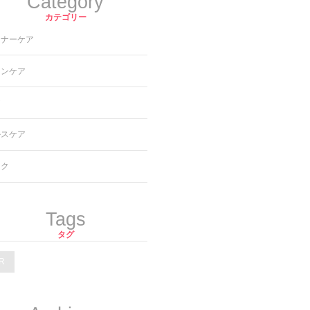
Category
カテゴリー
ンナーケア
キンケア
ア
ルスケア
イク
Tags
タグ
R