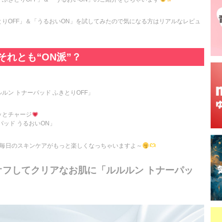
りOFF」＆「うるおいON」を試してみたので気になる方はリアルなレビュ
それとも“ON派”？
ルン トナーパッド ふきとりOFF」
ッとチャージ
パッド うるおいON」
で毎日のスキンケアがもっと楽しくなっちゃいますよ～
オフしてクリアなお肌に「ルルルン トナーパッ