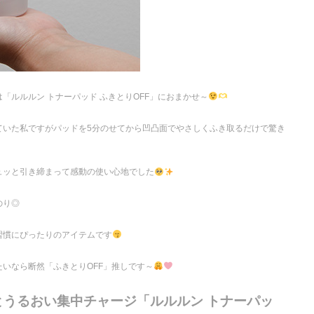
「ルルルン トナーパッド ふきとりOFF」におまかせ～
ていた私ですがパッドを5分のせてから凹凸面でやさしくふき取るだけで驚き
ュッと引き締まって感動の使い心地でした
のり◎
習慣にぴったりのアイテムです
いなら断然「ふきとりOFF」推しです～
とうるおい集中チャージ「ルルルン トナーパッ