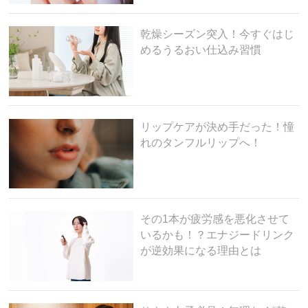
乾燥シーズン突入！今すぐはじ
めるうるおい仕込み習慣
リップケアが決め手だった！憧
れのタンフルリップへ！
その1本が疲労感を悪化させて
いるかも！？エナジードリンク
が逆効果になる理由とは