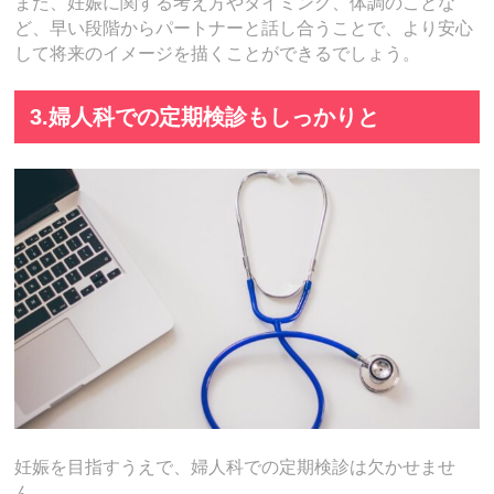
また、妊娠に関する考え方やタイミング、体調のことな
ど、早い段階からパートナーと話し合うことで、より安心
して将来のイメージを描くことができるでしょう。
3.婦人科での定期検診もしっかりと
妊娠を目指すうえで、婦人科での定期検診は欠かせませ
ん。