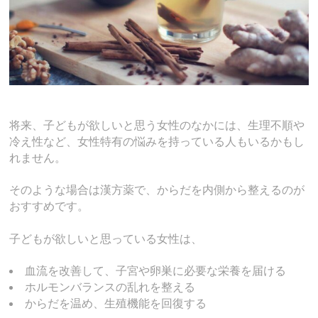
将来、子どもが欲しいと思う女性のなかには、生理不順や
冷え性など、女性特有の悩みを持っている人もいるかもし
れません。
そのような場合は漢方薬で、からだを内側から整えるのが
おすすめです。
子どもが欲しいと思っている女性は、
血流を改善して、子宮や卵巣に必要な栄養を届ける
ホルモンバランスの乱れを整える
からだを温め、生殖機能を回復する