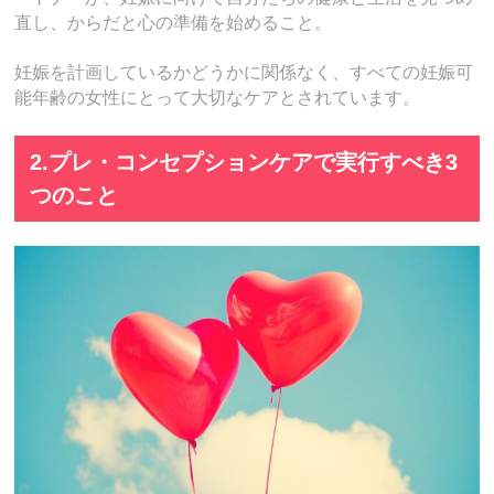
直し、からだと心の準備を始めること。
妊娠を計画しているかどうかに関係なく、すべての妊娠可
能年齢の女性にとって大切なケアとされています。
2.プレ・コンセプションケアで実行すべき3
つのこと