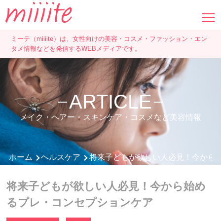
ミーテ（miiiite）は、女性向けの美容・コスメ・ファッション・エン
タメ情報などを発信するWEBメディアです。
ARTICLE
メイク・ヘアー・スキンケア・コスメなど美容情報
ホーム
ヘルスケア
将来子どもが欲しい人必見！今から
将来子どもが欲しい人必見！今から始め
るプレ・コンセプションケア