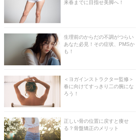
来春までに目指せ美脚へ！
生理前のからだの不調がつらい
あなた必見！その症状、PMSか
も！
＜ヨガインストラクター監修＞
春に向けてすっきり二の腕にな
ろう！
正しい骨の位置に戻すと痩せ
る？骨盤矯正のメリット