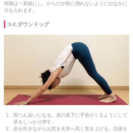
両腕は一直線にし、からだが前に倒れないようにおなかに
力を入れます。
3-2.ダウンドッグ
四つん這いになる。肩の真下に手首がくるようにして
床をしっかり押す。
息を吐きながらお尻を天井へ高く突き上げる。目線を