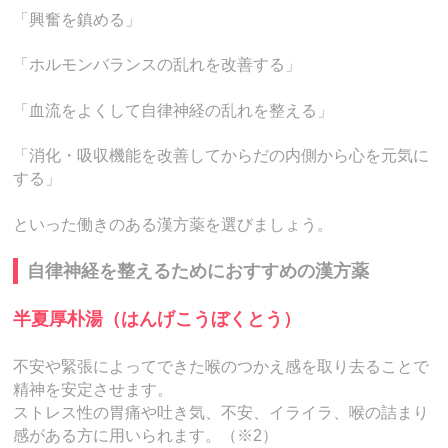
「興奮を鎮める」
「ホルモンバランスの乱れを改善する」
「血流をよくして自律神経の乱れを整える」
「消化・吸収機能を改善してからだの内側から心を元気に
する」
といった働きのある漢方薬を選びましょう。
自律神経を整えるためにおすすめの漢方薬
半夏厚朴湯（はんげこうぼくとう）
不安や緊張によってできた喉のつかえ感を取り去ることで
精神を安定させます。
ストレス性の胃痛や吐き気、不安、イライラ、喉の詰まり
感がある方に用いられます。（※2）