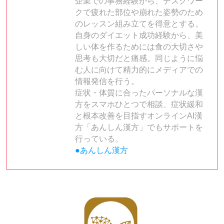
企業での事務経験から、デスクワー
クで疲れた部位や崩れた姿勢のため
のレッスン組み立てを得意とする。
自身のダイエット成功経験から、美
しい体を作るためには食の大切さや
思考も大切だと痛感。同じように悩
む人に向けて精力的にメディアでの
情報発信を行う。
症状・体質に合ったパーソナルな漢
方をスマホひとつで相談、症状緩和
と根本改善を目指すオンラインAI漢
方「あんしん漢方」でもサポートを
行っている。
●あんしん漢方