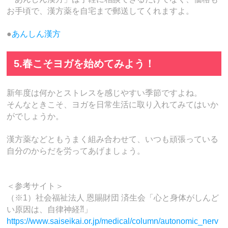
お手頃で、漢方薬を自宅まで郵送してくれますよ。
●
あんしん漢方
5.春こそヨガを始めてみよう！
新年度は何かとストレスを感じやすい季節ですよね。
そんなときこそ、ヨガを日常生活に取り入れてみてはいか
がでしょうか。
漢方薬などともうまく組み合わせて、いつも頑張っている
自分のからだを労ってあげましょう。
＜参考サイト＞
（※1）社会福祉法人 恩賜財団 済生会「心と身体がしんど
い原因は、自律神経⁈」
https://www.saiseikai.or.jp/medical/column/autonomic_nerv