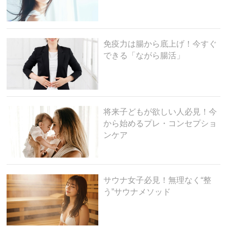
免疫力は腸から底上げ！今すぐ
できる「ながら腸活」
将来子どもが欲しい人必見！今
から始めるプレ・コンセプショ
ンケア
サウナ女子必見！無理なく“整
う”サウナメソッド