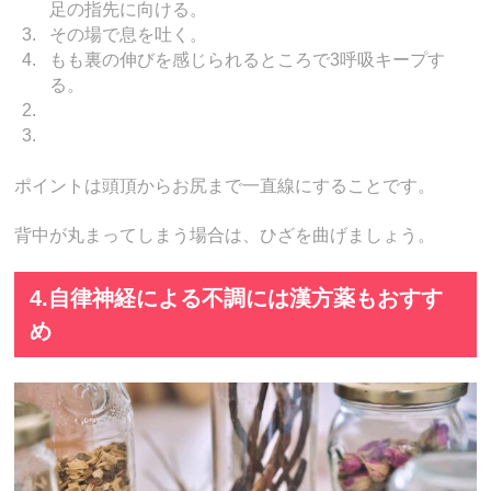
足の指先に向ける。
その場で息を吐く。
もも裏の伸びを感じられるところで3呼吸キープす
る。
ポイントは頭頂からお尻まで一直線にすることです。
背中が丸まってしまう場合は、ひざを曲げましょう。
4.自律神経による不調には漢方薬もおすす
め