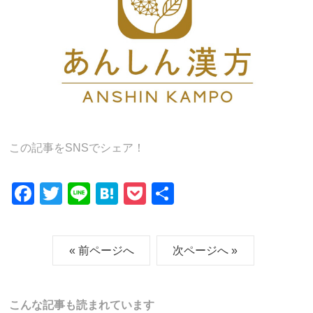
この記事をSNSでシェア！
F
T
Li
H
P
共
a
wi
n
at
o
有
c
tt
e
e
ck
« 前ページへ
次ページへ »
e
er
n
et
b
a
o
こんな記事も読まれています