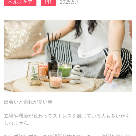
ヘルスケア
PR
2025.5.7
出会いと別れが多い春。
立場や環境が変わってストレスを感じている人も多いかも
しれません。