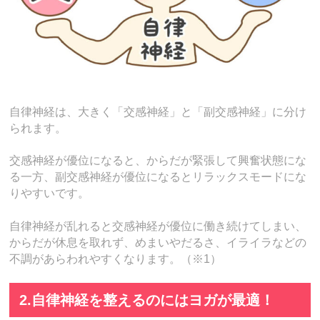
自律神経は、大きく「交感神経」と「副交感神経」に分け
られます。
交感神経が優位になると、からだが緊張して興奮状態にな
る一方、副交感神経が優位になるとリラックスモードにな
りやすいです。
自律神経が乱れると交感神経が優位に働き続けてしまい、
からだが休息を取れず、めまいやだるさ、イライラなどの
不調があらわれやすくなります。（※1）
2.自律神経を整えるのにはヨガが最適！