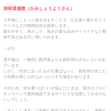
加味逍遙散（かみしょうようさん）
上半身にこもった熱を冷ますことで、心を落ち着かせてイ
ライラなどの精神症状を緩和します。
疲れやすく、肩がこり、気分の落ち込みやイライラなど精
神不安がある方に用いられます。
（※3）
漢方薬は、一般的に西洋薬よりも副作用が少ないといわれ
ています。
しかし、自分に合ったものを選ばないと、副作用が生じた
り効果が感じられなかったりする場合があります。
そのため、何を選べばいいか悩んだときは、漢方のプロに
オンラインで個別相談できるサービスを活用してみるのも
いいでしょう。
「あんしん漢方」は手軽に相談できるだけでなく、価格も