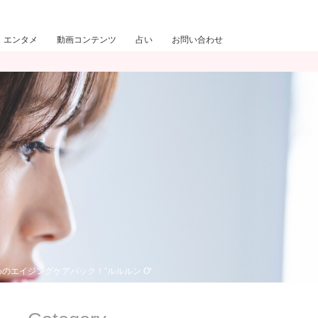
エンタメ
動画コンテンツ
占い
お問い合わせ
エイジングケアパック！“ルルルン OVER45”