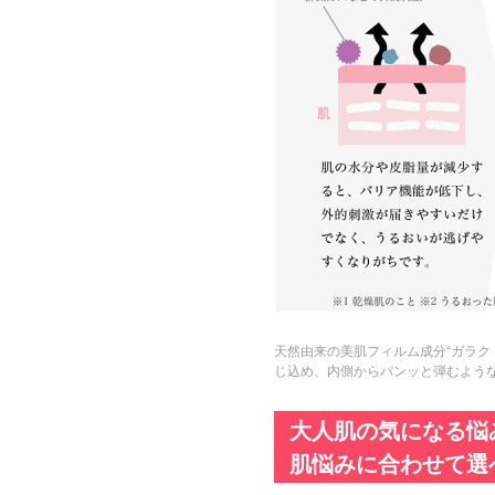
天然由来の美肌フィルム成分“ガラク
じ込め、内側からパンッと弾むよう
大人肌の気になる悩
肌悩みに合わせて選