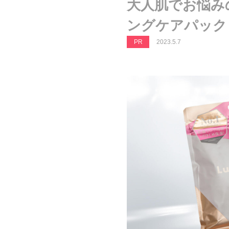
大人肌でお悩み
ングケアパック！
PR
2023.5.7