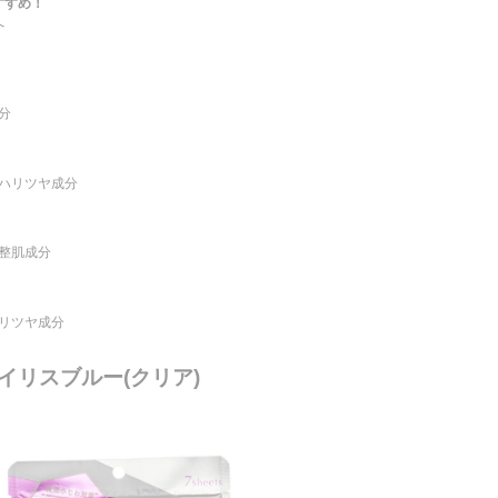
すすめ！
へ
分
ハリツヤ成分
整肌成分
リツヤ成分
アイリスブルー(クリア)