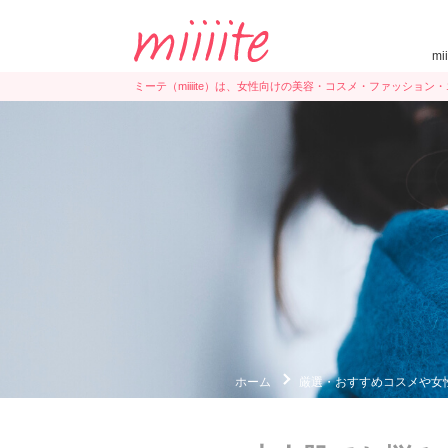
mi
ミーテ（miiiite）は、女性向けの美容・コスメ・ファッショ
ホーム
厳選・おすすめコスメや女