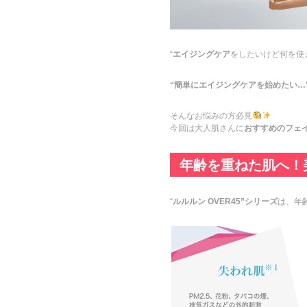
“
エイジングケア
をしたいけど何を使
“簡単にエイジングケアを始めたい…
そんなお悩みの方必見
今回は大人肌さんに
おすすめのフェイ
年齢を重ねた肌へ！
“
ルルルン OVER45”シリーズ
は、年