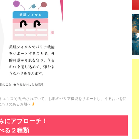
トエキス”が配合されていて、お肌のバリア機能をサポートし、うるおいを閉
なハリのあるお肌へ
みにアプローチ！
べる２種類