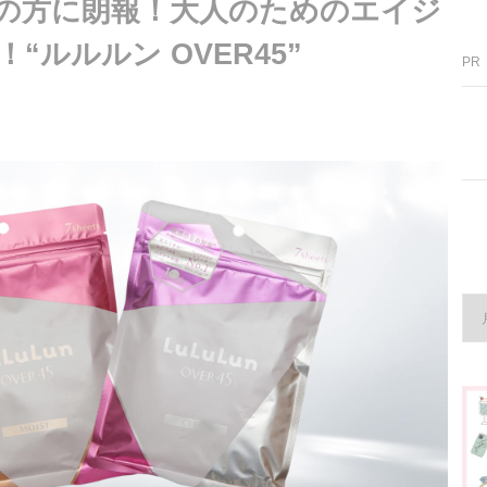
の方に朗報！大人のためのエイジ
“ルルルン OVER45”
PR