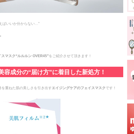
えばいいか分からない…”
”
スマスク“ルルルン OVER45”
をご紹介させて頂きます！
美容成分の“届け方”に着目した新処方！
齢を重ねた肌の美しさを引き出す
エイジングケアのフェイスマスク
です！