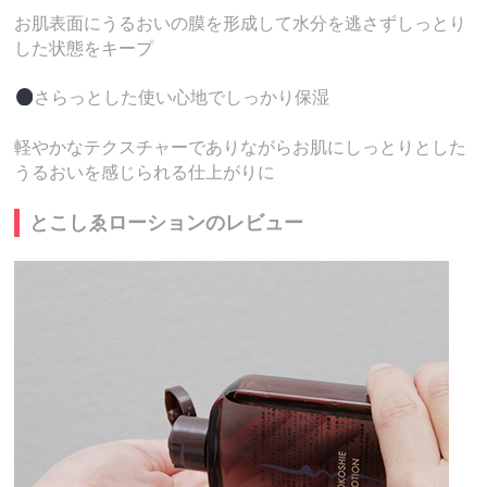
お肌表面にうるおいの膜を形成して水分を逃さずしっとり
した状態をキープ
さらっとした使い心地でしっかり保湿
軽やかなテクスチャーでありながらお肌にしっとりとした
うるおいを感じられる仕上がりに
とこしゑローションのレビュー