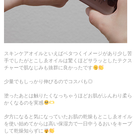
スキンケアオイルといえばベタつくイメージがあり少し苦
手でしたがとこしゑオイルは驚くほどサラッとしたテクス
チャーで肌なじみも抜群に良かったです
少量でもしっかり伸びるのでコスパも◎
塗ったあとは触りたくなっちゃうほどお肌がふんわり柔ら
かくなるのを実感
夕方になると気になっていたお肌の乾燥もとこしゑオイル
を使い始めてからは高い保湿力で一日中うるおいをキープ
して乾燥知らずに