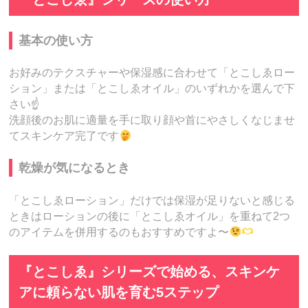
基本の使い方
お好みのテクスチャーや保湿感に合わせて「とこしゑロー
ション」または「とこしゑオイル」のいずれかを選んで下
さい☝️
洗顔後のお肌に適量を手に取り顔や首にやさしくなじませ
てスキンケア完了です
乾燥が気になるとき
「とこしゑローション」だけでは保湿が足りないと感じる
ときはローションの後に「とこしゑオイル」を重ねて2つ
のアイテムを併用するのもおすすめですよ〜
『とこしゑ』シリーズで始める、スキンケ
アに頼らない肌を育む5ステップ