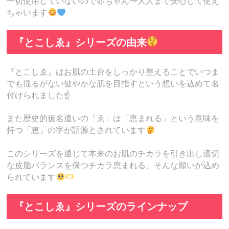
一切使用していないので赤ちゃん〜大人まで安心して使え
ちゃいます
『とこしゑ』シリーズの由来
『とこしゑ』はお肌の土台をしっかり整えることでいつま
でも揺るがない健やかな肌を目指すという想いを込めて名
付けられました☝️
また歴史的仮名遣いの「ゑ」は「恵まれる」という意味を
持つ「恵」の字が語源とされています
このシリーズを通じて本来のお肌のチカラを引き出し適切
な皮脂バランスを保つチカラ恵まれる、そんな願いが込め
られています
『とこしゑ』シリーズのラインナップ