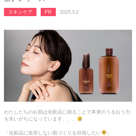
スキンケア
PR
2025.3.2
わたしたちのお肌は化粧品に頼ることで本来のうるおう力
を失いがちになっています、、、
「化粧品に依存しない肌づくりを目指したい
」