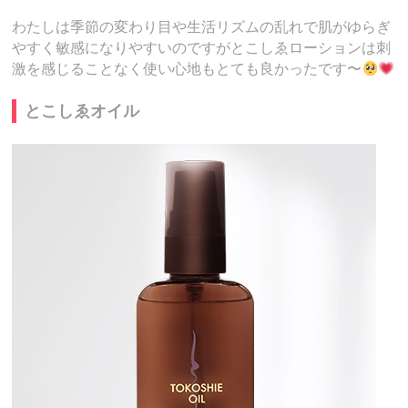
わたしは季節の変わり目や生活リズムの乱れで肌がゆらぎ
やすく敏感になりやすいのですがとこしゑローションは刺
激を感じることなく使い心地もとても良かったです〜
とこしゑオイル