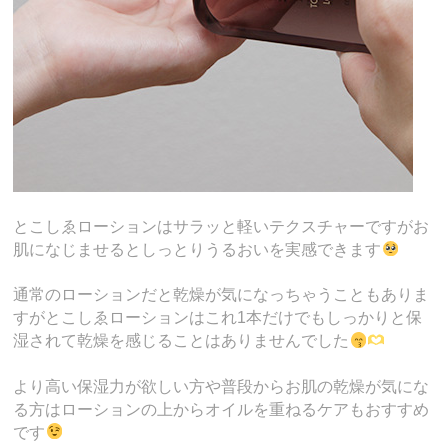
とこしゑローションはサラッと軽いテクスチャーですがお
肌になじませるとしっとりうるおいを実感できます
通常のローションだと乾燥が気になっちゃうこともありま
すがとこしゑローションはこれ1本だけでもしっかりと保
湿されて乾燥を感じることはありませんでした
より高い保湿力が欲しい方や普段からお肌の乾燥が気にな
る方はローションの上からオイルを重ねるケアもおすすめ
です