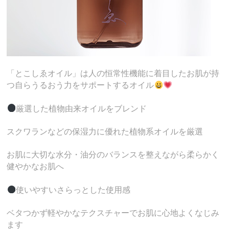
「とこしゑオイル」は人の恒常性機能に着目したお肌が持
つ自らうるおう力をサポートするオイル
厳選した植物由来オイルをブレンド
スクワランなどの保湿力に優れた植物系オイルを厳選
お肌に大切な水分・油分のバランスを整えながら柔らかく
健やかなお肌へ
使いやすいさらっとした使用感
ベタつかず軽やかなテクスチャーでお肌に心地よくなじみ
ます