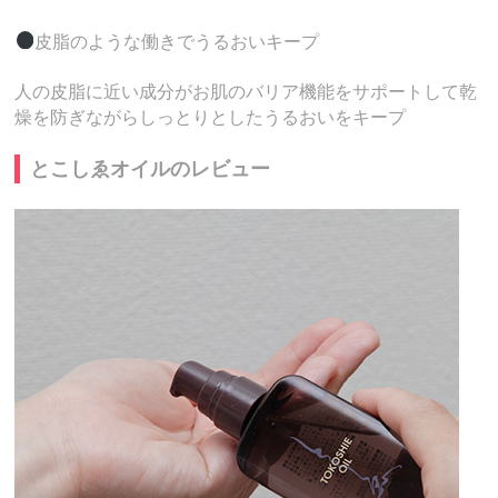
皮脂のような働きでうるおいキープ
人の皮脂に近い成分がお肌のバリア機能をサポートして乾
燥を防ぎながらしっとりとしたうるおいをキープ
とこしゑオイルのレビュー