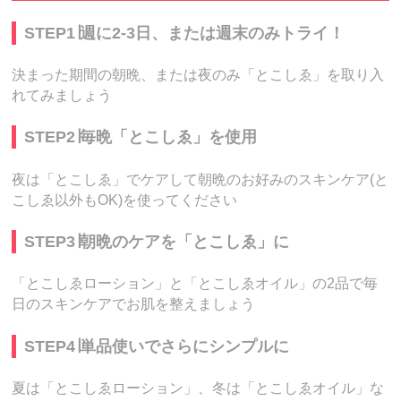
STEP1∣週に2-3日、または週末のみトライ！
決まった期間の朝晩、または夜のみ「とこしゑ」を取り入
れてみましょう
STEP2∣毎晩「とこしゑ」を使用
夜は「とこしゑ」でケアして朝晩のお好みのスキンケア(と
こしゑ以外もOK)を使ってください
STEP3∣朝晩のケアを「とこしゑ」に
「とこしゑローション」と「とこしゑオイル」の2品で毎
日のスキンケアでお肌を整えましょう
STEP4∣単品使いでさらにシンプルに
夏は「とこしゑローション」、冬は「とこしゑオイル」な