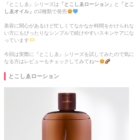
『とこしゑ』シリーズは
「とこしゑローション」
と
「とこ
しゑオイル」
の2種類で発売
美容に関心があるけど忙しくてなかなか時間をかけられな
い方にもぴったりなシンプルで続けやすいスキンケアにな
っています
今回は実際に『とこしゑ』シリーズを試してみたので気に
なる方はレビューもチェックしてみてね〜
とこしゑローション