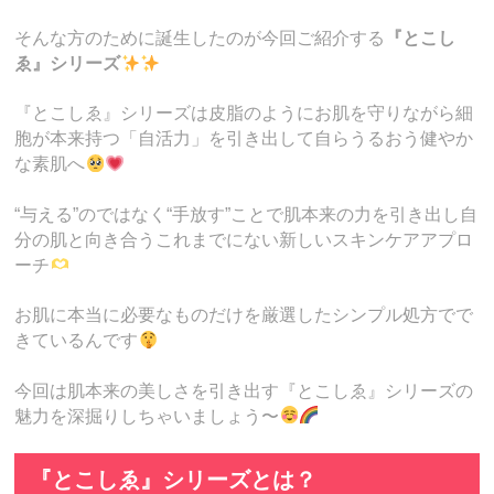
そんな方のために誕生したのが今回ご紹介する
『とこし
ゑ』シリーズ
『とこしゑ』シリーズは皮脂のようにお肌を守りながら細
胞が本来持つ「自活力」を引き出して自らうるおう健やか
な素肌へ
“与える”のではなく“手放す”ことで肌本来の力を引き出し自
分の肌と向き合うこれまでにない新しいスキンケアアプロ
ーチ
お肌に本当に必要なものだけを厳選したシンプル処方でで
きているんです
今回は肌本来の美しさを引き出す『とこしゑ』シリーズの
魅力を深掘りしちゃいましょう〜
『とこしゑ』シリーズとは？