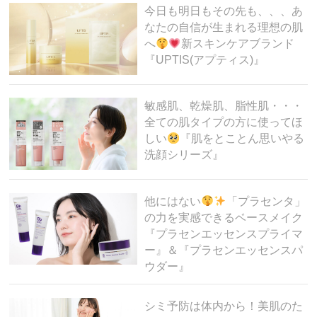
今日も明日もその先も、、、あ
なたの自信が生まれる理想の肌
へ
新スキンケアブランド
『UPTIS(アプティス)』
敏感肌、乾燥肌、脂性肌・・・
全ての肌タイプの方に使ってほ
しい
『肌をとことん思いやる
洗顔シリーズ』
他にはない
「プラセンタ」
の力を実感できるベースメイク
『プラセンエッセンスプライマ
ー』＆『プラセンエッセンスパ
ウダー』
シミ予防は体内から！美肌のた