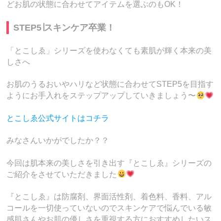
どお肌の状態に合わせてアイテムを選ぶのもOK！
STEP5∣スキンケア卒業！
「とこしゑ」シリーズを使わなくても素肌が輝く本来の美
しさへ
お肌のうるおいやハリなど状態に合わせてSTEP5を目指す
ようにお手入れをステップアップしていきましょう〜
とこしゑ公式サイトはコチラ
みなさんいかがでしたか？？
今回は肌本来の美しさを引き出す『とこしゑ』シリーズの
ご紹介をさせていただきました
『とこしゑ』は防腐剤、界面活性剤、着色料、香料、アル
コールを一切使っていないのでスキンケアで悩んでいる敏
感肌さんやお肌の優しさを重視する方におすすめしたいス