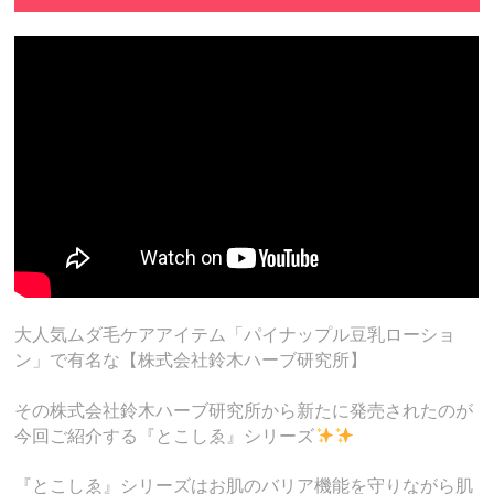
大人気ムダ毛ケアアイテム「パイナップル豆乳ローショ
ン」で有名な【株式会社鈴木ハーブ研究所】
その株式会社鈴木ハーブ研究所から新たに発売されたのが
今回ご紹介する『とこしゑ』シリーズ
『とこしゑ』シリーズはお肌のバリア機能を守りながら肌