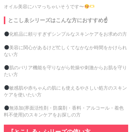
オイル美容にハマっちゃいそうです〜
とこしゑシリーズはこんな方におすすめ☝️
化粧品に頼りすぎずシンプルなスキンケアをお求めの方
美容に関心があるけど忙しくてなかなか時間をかけられ
ない方
肌のバリア機能を守りながら乾燥や刺激からお肌を守り
たい方
敏感肌や赤ちゃんの肌にも使えるやさしい処方のスキン
ケアを使いたい方
無添加(界面活性剤・防腐剤・香料・アルコール・着色
料不使用)のスキンケアをお探しの方
『とこしゑ』シリーズの使い方