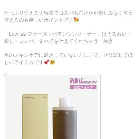
たっぷり使える大容量でコスパも◎だから惜しみなく毎日
使えるのも嬉しいポイントです
「Lowlize ファーストバランシングトナー」はうるおい・
癒し・コスパ、すべてを叶えてくれちゃう一品☝️
今のスキンケアに満足していない方にこそ、ぜひ試してほ
しいアイテムです