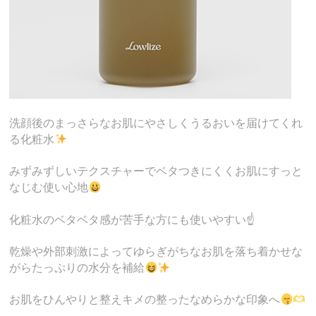
洗顔後のまっさらなお肌にやさしくうるおいを届けてくれ
る化粧水
みずみずしいテクスチャーでベタつきにくくお肌にすっと
なじむ使い心地
化粧水のベタベタ感が苦手な方にも使いやすい☝️
乾燥や外部刺激によってゆらぎがちなお肌を落ち着かせな
がらたっぷりの水分を補給
お肌をひんやりと整えキメの整ったなめらかな印象へ