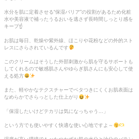
水分を肌に定着させる“保湿バリア”の役割があるため化粧
水や美容液で補ったうるおいを逃さず長時間しっとり感を
キープ☝️
お肌は毎日、乾燥や紫外線、ほこりや花粉などの外的スト
レスにさらされているんです
このクリームはそうした外部刺激から肌を守るサポートも
してくれるので敏感肌さんやゆらぎ肌さんにも安心して使
える処方
また、軽やかなテクスチャーでベタつきにくくお肌表面は
なめらかでさらっとした仕上がり
「保湿したいけどテカリは気になっちゃう…」
という方でも使いやすく快適な使い心地ですよ～