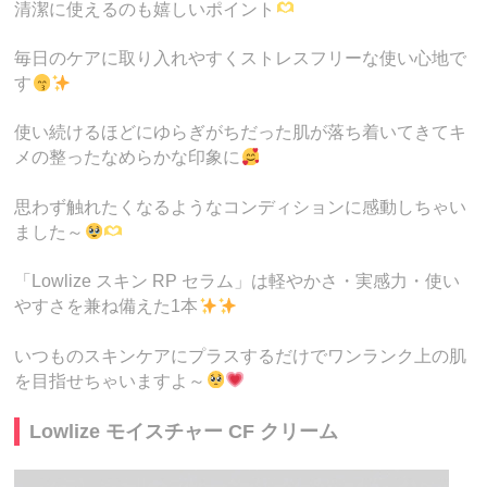
清潔に使えるのも嬉しいポイント
毎日のケアに取り入れやすくストレスフリーな使い心地で
す
使い続けるほどにゆらぎがちだった肌が落ち着いてきてキ
メの整ったなめらかな印象に
思わず触れたくなるようなコンディションに感動しちゃい
ました～
「Lowlize スキン RP セラム」は軽やかさ・実感力・使い
やすさを兼ね備えた1本
いつものスキンケアにプラスするだけでワンランク上の肌
を目指せちゃいますよ～
Lowlize モイスチャー CF クリーム