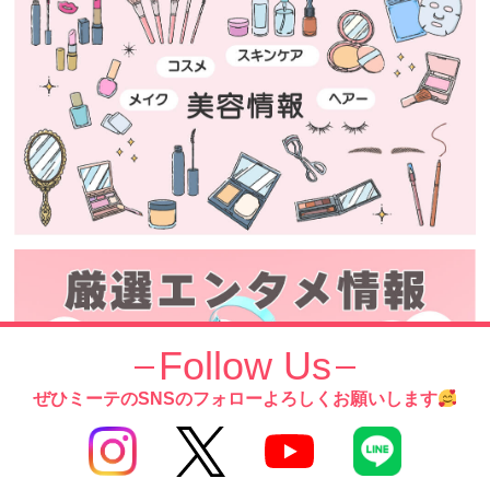
Follow Us
ぜひミーテのSNSのフォローよろしくお願いします