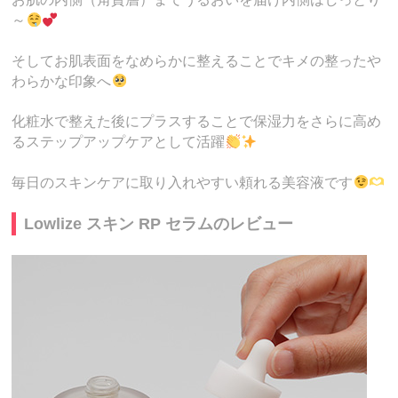
～
そしてお肌表面をなめらかに整えることでキメの整ったや
わらかな印象へ
化粧水で整えた後にプラスすることで保湿力をさらに高め
るステップアップケアとして活躍
毎日のスキンケアに取り入れやすい頼れる美容液です
Lowlize スキン RP セラムのレビュー