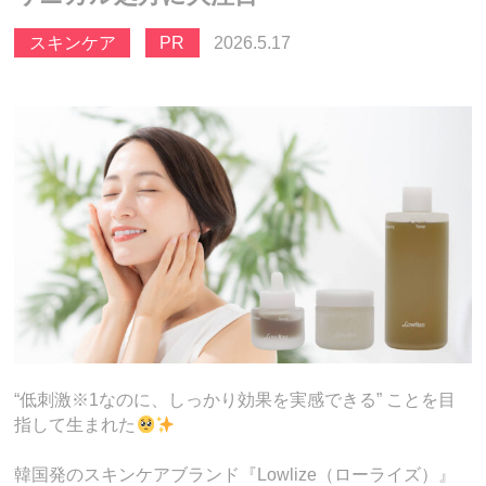
スキンケア
PR
2026.5.17
“低刺激※1なのに、しっかり効果を実感できる” ことを目
指して生まれた
韓国発のスキンケアブランド『Lowlize（ローライズ）』