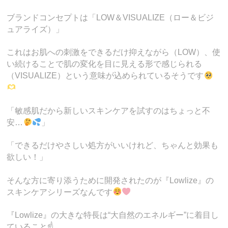
ブランドコンセプトは「LOW＆VISUALIZE（ロー＆ビジ
ュアライズ）」
これはお肌への刺激をできるだけ抑えながら（LOW）、使
い続けることで肌の変化を目に見える形で感じられる
（VISUALIZE）という意味が込められているそうです
「敏感肌だから新しいスキンケアを試すのはちょっと不
安…
」
「できるだけやさしい処方がいいけれど、ちゃんと効果も
欲しい！」
そんな方に寄り添うために開発されたのが『Lowlize』の
スキンケアシリーズなんです
『Lowlize』の大きな特長は“大自然のエネルギー”に着目し
ていること☝️