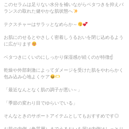
このセラムは足りない水分を補いながらベタつきを抑えバ
ランスの取れた健やかな肌状態へ
テクスチャーはサラッとなめらか～
お肌にのせるとやさしく密着しうるおいを閉じ込めるよう
に広がります
ベタつきにくいのにしっかり保湿感が続くのが特徴☝️
乾燥や外部刺激によってダメージを受けた肌をやわらかく
包み込み心地よくケア
「最近なんとなく肌の調子が悪い～」
「季節の変わり目でゆらいでいる」
そんなときのサポートアイテムとしてもおすすめです◎
お肌の内側（角質層）までうるおいを届け内側はしっとり