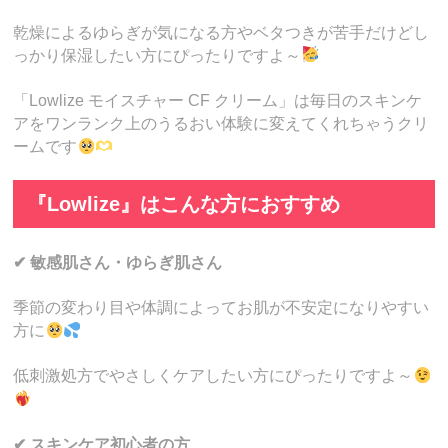
乾燥によるゆらぎが気になる方やベタつきが苦手だけどし
っかり保湿したい方にぴったりですよ～
「Lowlize モイスチャー CF クリーム」は毎日のスキンケ
アをワンランク上のうるおい体験に変えてくれちゃうクリ
ームです
『Lowlize』はこんな方におすすめ
✔ 敏感肌さん・ゆらぎ肌さん
季節の変わり目や体調によってお肌が不安定になりやすい
方に
低刺激処方でやさしくケアしたい方にぴったりですよ～
✔ スキンケア初心者の方