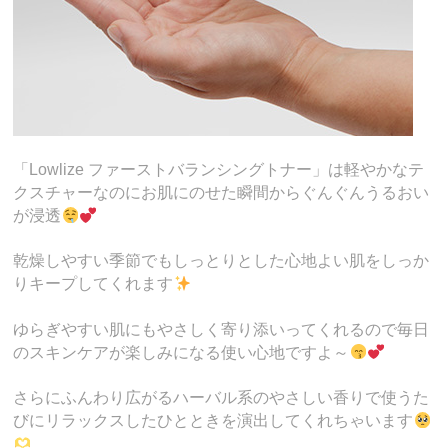
「Lowlize ファーストバランシングトナー」は軽やかなテ
クスチャーなのにお肌にのせた瞬間からぐんぐんうるおい
が浸透
乾燥しやすい季節でもしっとりとした心地よい肌をしっか
りキープしてくれます
ゆらぎやすい肌にもやさしく寄り添いってくれるので毎日
のスキンケアが楽しみになる使い心地ですよ～
さらにふんわり広がるハーバル系のやさしい香りで使うた
びにリラックスしたひとときを演出してくれちゃいます