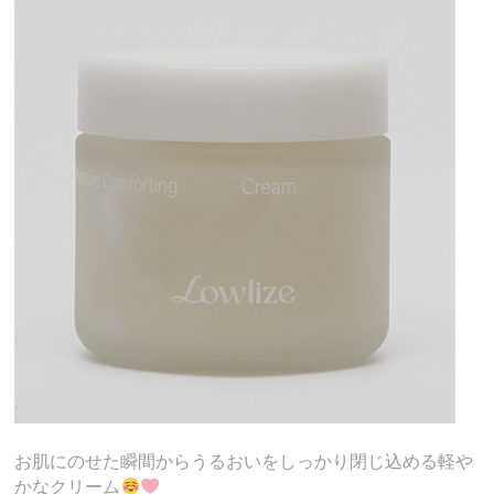
お肌にのせた瞬間からうるおいをしっかり閉じ込める軽や
かなクリーム