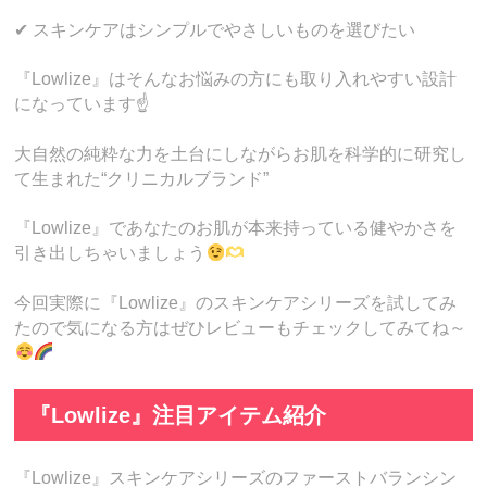
✔ スキンケアはシンプルでやさしいものを選びたい
『Lowlize』はそんなお悩みの方にも取り入れやすい設計
になっています☝️
大自然の純粋な力を土台にしながらお肌を科学的に研究し
て生まれた“クリニカルブランド”
『Lowlize』であなたのお肌が本来持っている健やかさを
引き出しちゃいましょう
今回実際に『Lowlize』のスキンケアシリーズを試してみ
たので気になる方はぜひレビューもチェックしてみてね～
『Lowlize』注目アイテム紹介
『Lowlize』スキンケアシリーズのファーストバランシン