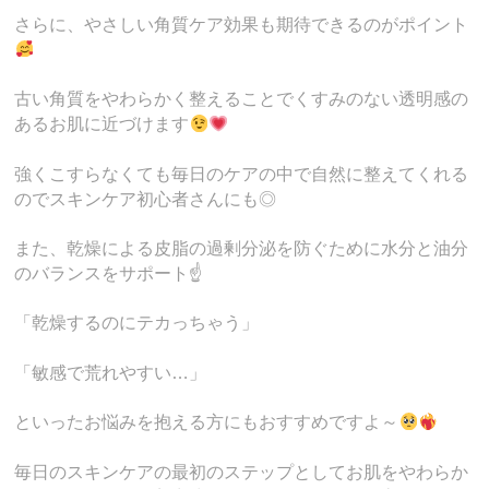
さらに、やさしい角質ケア効果も期待できるのがポイント
古い角質をやわらかく整えることでくすみのない透明感の
あるお肌に近づけます
強くこすらなくても毎日のケアの中で自然に整えてくれる
のでスキンケア初心者さんにも◎
また、乾燥による皮脂の過剰分泌を防ぐために水分と油分
のバランスをサポート☝️
「乾燥するのにテカっちゃう」
「敏感で荒れやすい…」
といったお悩みを抱える方にもおすすめですよ～
毎日のスキンケアの最初のステップとしてお肌をやわらか