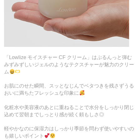
「Lowlize モイスチャー CF クリーム」はぷるんっと弾む
みずみずしいジェルのようなテクスチャーが魅力のクリー
ム
お肌にのせた瞬間、スッとなじんでベタつきを残さずうる
おいに満ちたフレッシュな印象に
化粧水や美容液のあとに重ねることで水分をしっかり閉じ
込めて翌朝までしっとり感が続く頼もしさ◎
軽やかなのに保湿力はしっかり季節を問わず使いやすいの
も嬉しいポイント