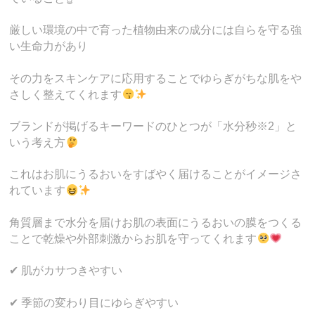
厳しい環境の中で育った植物由来の成分には自らを守る強
い生命力があり
その力をスキンケアに応用することでゆらぎがちな肌をや
さしく整えてくれます
ブランドが掲げるキーワードのひとつが「水分秒※2」と
いう考え方
これはお肌にうるおいをすばやく届けることがイメージさ
れています
角質層まで水分を届けお肌の表面にうるおいの膜をつくる
ことで乾燥や外部刺激からお肌を守ってくれます
✔ 肌がカサつきやすい
✔ 季節の変わり目にゆらぎやすい