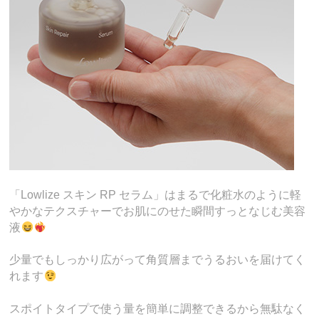
「Lowlize スキン RP セラム」はまるで化粧水のように軽
やかなテクスチャーでお肌にのせた瞬間すっとなじむ美容
液
少量でもしっかり広がって角質層までうるおいを届けてく
れます
スポイトタイプで使う量を簡単に調整できるから無駄なく