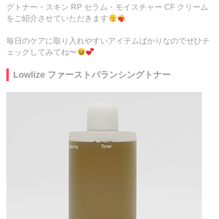
グトナー・スキン RP セラム・モイスチャー CF クリーム
をご紹介させていただきます
毎日のケアに取り入れやすいアイテムばかりなのでぜひチ
ェックしてみてね〜
Lowlize ファーストバランシングトナー