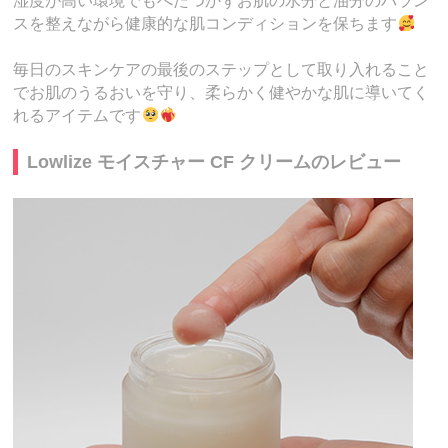
湿度が高い環境でもべたつかずお肌の水分と油分のバラン
スを整えながら健康的な肌コンディションを保ちます
毎日のスキンケアの最後のステップとして取り入れること
でお肌のうるおいを守り、柔らかく健やかな肌に導いてく
れるアイテムです
Lowlize モイスチャー CF クリームのレビュー