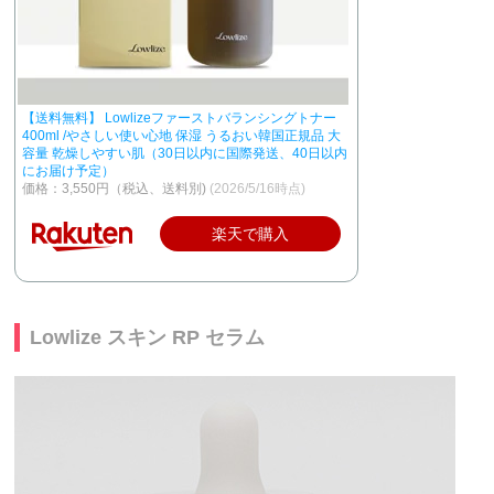
【送料無料】 Lowlizeファーストバランシングトナー
400ml /やさしい使い心地 保湿 うるおい韓国正規品 大
容量 乾燥しやすい肌（30日以内に国際発送、40日以内
にお届け予定）
価格：3,550円（税込、送料別)
(2026/5/16時点)
楽天で購入
Lowlize スキン RP セラム