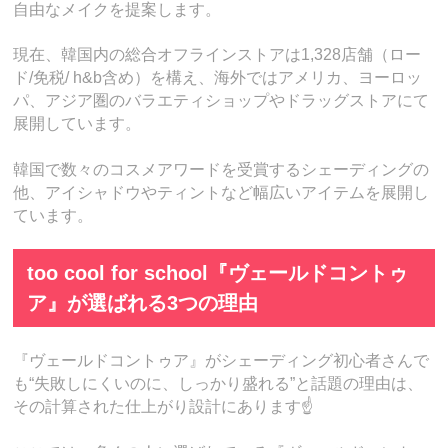
自由なメイクを提案します。
現在、韓国内の総合オフラインストアは1,328店舗（ロー
ド/免税/ h&b含め）を構え、海外ではアメリカ、ヨーロッ
パ、アジア圏のバラエティショップやドラッグストアにて
展開しています。
韓国で数々のコスメアワードを受賞するシェーディングの
他、アイシャドウやティントなど幅広いアイテムを展開し
ています。
too cool for school『ヴェールドコントゥ
ア』が選ばれる3つの理由
『ヴェールドコントゥア』がシェーディング初心者さんで
も“失敗しにくいのに、しっかり盛れる”と話題の理由は、
その計算された仕上がり設計にあります☝️