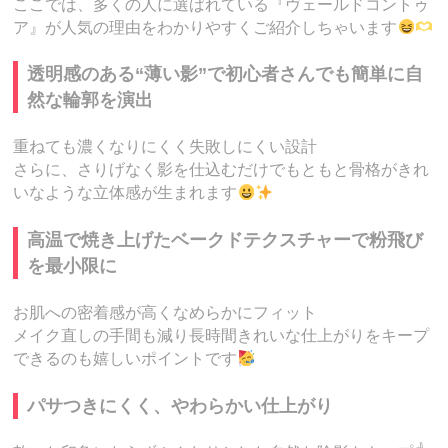
ここでは、多くの人に選ばれている『ヴェールドコントゥ
ア』が人気の理由をわかりやすくご紹介しちゃいます
透明感のある“薄い影”で初心者さんでも簡単に自
然な輪郭を演出
重ねても濃くなりにくく失敗しにくい設計
さらに、さりげなく影を仕込むだけでもともと骨格がきれ
いなような立体感が生まれます
高温で焼き上げたベークドテクスチャーで粉飛び
を最小限に
お肌への密着感が高くなめらかにフィット
メイク直しの手間も減り長時間きれいな仕上がりをキープ
できるのも嬉しいポイントです
パサつきにくく、やわらかい仕上がり