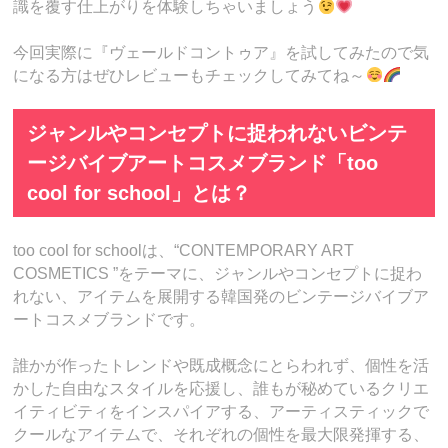
識を覆す仕上がりを体験しちゃいましょう
今回実際に『ヴェールドコントゥア』を試してみたので気
になる方はぜひレビューもチェックしてみてね～
ジャンルやコンセプトに捉われないビンテ
ージバイブアートコスメブランド「too
cool for school」とは？
too cool for schoolは、“CONTEMPORARY ART
COSMETICS ”をテーマに、ジャンルやコンセプトに捉わ
れない、アイテムを展開する韓国発のビンテージバイブア
ートコスメブランドです。
誰かが作ったトレンドや既成概念にとらわれず、個性を活
かした自由なスタイルを応援し、誰もが秘めているクリエ
イティビティをインスパイアする、アーティスティックで
クールなアイテムで、それぞれの個性を最大限発揮する、