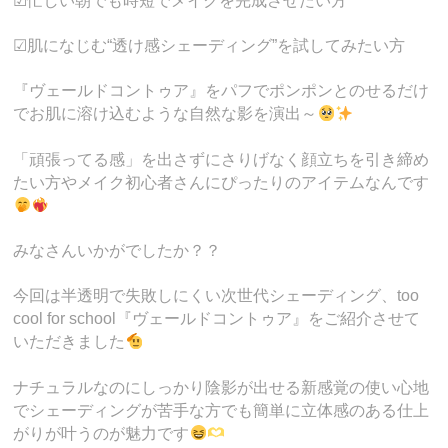
☑忙しい朝でも時短でメイクを完成させたい方
☑肌になじむ“透け感シェーディング”を試してみたい方
『ヴェールドコントゥア』をパフでポンポンとのせるだけ
でお肌に溶け込むような自然な影を演出～
「頑張ってる感」を出さずにさりげなく顔立ちを引き締め
たい方やメイク初心者さんにぴったりのアイテムなんです
みなさんいかがでしたか？？
今回は半透明で失敗しにくい次世代シェーディング、too
cool for school『ヴェールドコントゥア』をご紹介させて
いただきました
ナチュラルなのにしっかり陰影が出せる新感覚の使い心地
でシェーディングが苦手な方でも簡単に立体感のある仕上
がりが叶うのが魅力です