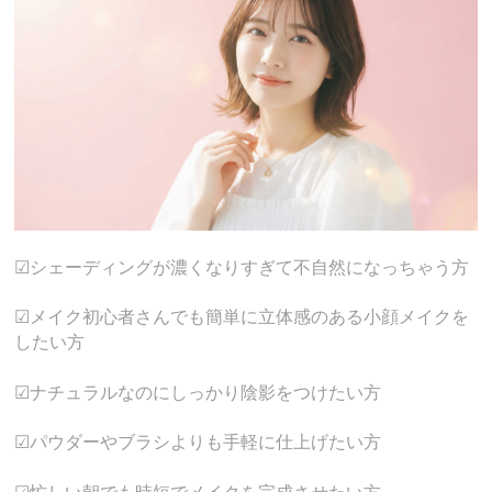
☑シェーディングが濃くなりすぎて不自然になっちゃう方
☑メイク初心者さんでも簡単に立体感のある小顔メイクを
したい方
☑ナチュラルなのにしっかり陰影をつけたい方
☑パウダーやブラシよりも手軽に仕上げたい方