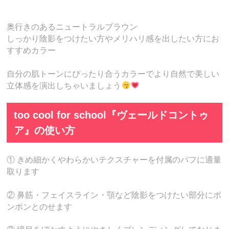
奥行きのあるニュートラルブラウン
しっかり陰影をつけたい方やメリハリ感を出したい方にお
すすめカラー
自分の肌トーンにぴったり合うカラーでより自然で美しい
立体感を演出しちゃいましょう
too cool for school『ヴェールドコントゥ
ア』の使い方
① きめ細かくやわらかいテクスチャーを付属のパフに適量
取ります
② 鼻筋・フェイスライン・顎など陰影をつけたい部分にポ
ンポンとのせます