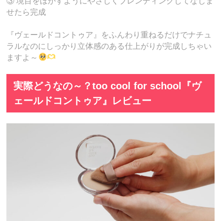
③ 境目をぼかすようにやさしくブレンディングしてなじま
せたら完成
『ヴェールドコントゥア』をふんわり重ねるだけでナチュ
ラルなのにしっかり立体感のある仕上がりが完成しちゃい
ますよ～
実際どうなの～？too cool for school『ヴ
ェールドコントゥア』レビュー