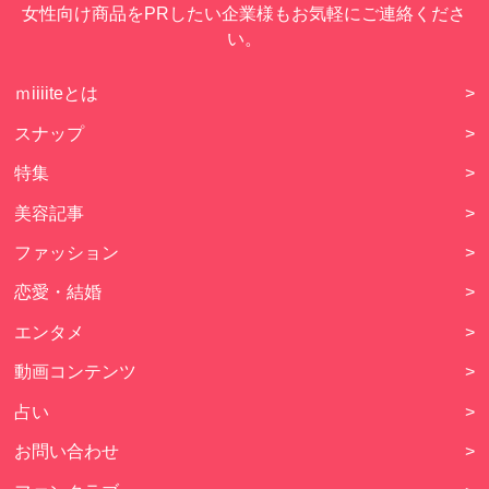
女性向け商品をPRしたい企業様もお気軽にご連絡くださ
い。
ｍiiiiteとは
>
スナップ
>
特集
>
美容記事
>
ファッション
>
恋愛・結婚
>
エンタメ
>
動画コンテンツ
>
占い
>
お問い合わせ
>