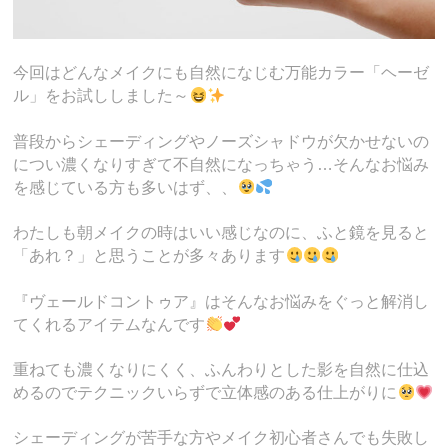
今回はどんなメイクにも自然になじむ万能カラー「ヘーゼ
ル」をお試ししました～
普段からシェーディングやノーズシャドウが欠かせないの
につい濃くなりすぎて不自然になっちゃう…そんなお悩み
を感じている方も多いはず、、
わたしも朝メイクの時はいい感じなのに、ふと鏡を見ると
「あれ？」と思うことが多々あります
『ヴェールドコントゥア』はそんなお悩みをぐっと解消し
てくれるアイテムなんです
重ねても濃くなりにくく、ふんわりとした影を自然に仕込
めるのでテクニックいらずで立体感のある仕上がりに
シェーディングが苦手な方やメイク初心者さんでも失敗し