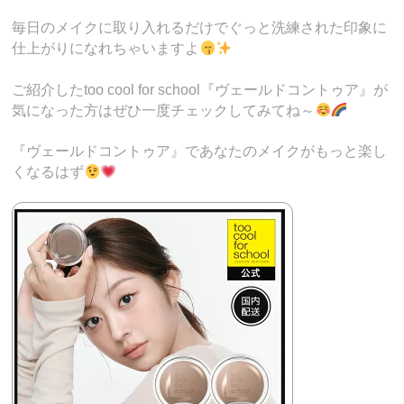
毎日のメイクに取り入れるだけでぐっと洗練された印象に
仕上がりになれちゃいますよ
ご紹介したtoo cool for school『ヴェールドコントゥア』が
気になった方はぜひ一度チェックしてみてね～
『ヴェールドコントゥア』であなたのメイクがもっと楽し
くなるはず