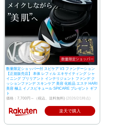
数量限定ショッパー付 スピケア V3 ファンデーション
【正規販売店】 本体 レフィル エキサイティング シャ
イニング ブリリアント インテリジェント ファンデ ク
ッションファンデ スキンケア 美容 化粧品 エステ HARI
美容 極上 イノスピキュール SPICARE プレゼント ギフ
ト
価格：7,700円～（税込、送料無料)
(2026/2/1時点)
楽天で購入