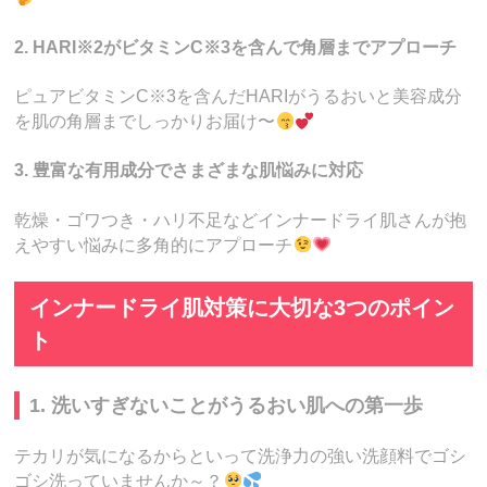
2. HARI※2がビタミンC※3を含んで角層までアプローチ
ピュアビタミンC※3を含んだHARIがうるおいと美容成分
を肌の角層までしっかりお届け〜
3. 豊富な有用成分でさまざまな肌悩みに対応
乾燥・ゴワつき・ハリ不足などインナードライ肌さんが抱
えやすい悩みに多角的にアプローチ
インナードライ肌対策に大切な3つのポイン
ト
1. 洗いすぎないことがうるおい肌への第一歩
テカリが気になるからといって洗浄力の強い洗顔料でゴシ
ゴシ洗っていませんか～？