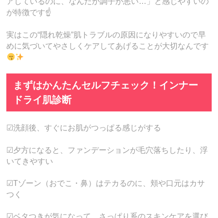
アしているのに、なんだか調子が悪い…」と感じやすいの
が特徴です☝️
実はこの“隠れ乾燥”肌トラブルの原因になりやすいので早
めに気づいてやさしくケアしてあげることが大切なんです
まずはかんたんセルフチェック！インナー
ドライ肌診断
☑洗顔後、すぐにお肌がつっぱる感じがする
☑夕方になると、ファンデーションが毛穴落ちしたり、浮
いてきやすい
☑Tゾーン（おでこ・鼻）はテカるのに、頬や口元はカサ
つく
☑ベタつきが気になって、さっぱり系のスキンケアを選び