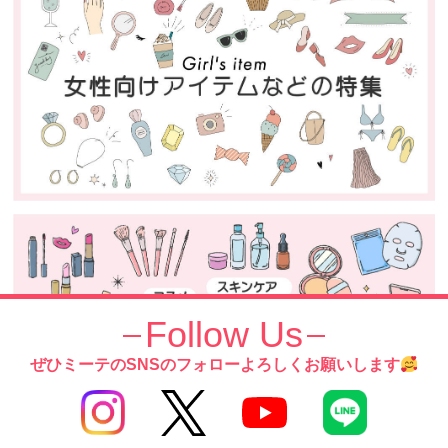
Follow Us
ぜひミーテのSNSのフォローよろしくお願いします