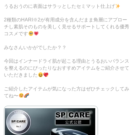
うるおうのに表面はサラッとしたセミマット仕上げ
2種類のHARI※2が有用成分を含んだまま角層にアプロー
チし素肌そのものを美しく見せるサポートしてくれる優秀
コスメです
みなさんいかがでしたか？？
今回はインナードライ肌が起こる理由とうるおいバランス
を整えるのにぴったりなおすすめアイテムをご紹介させて
いただきました
ご紹介したアイテムが気になった方はぜひチェックしてみ
てね〜