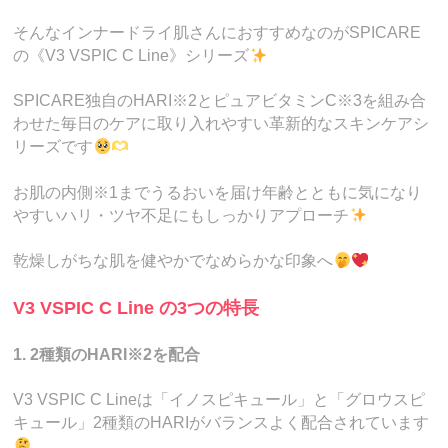
そんなインナードライ肌さんにおすすめなのがSPICARE
の《V3 VSPIC C Line》シリーズ
SPICARE独自のHARI※2とピュアビタミンC※3を組み合
わせた毎日のケアに取り入れやすい革新的なスキンケアシ
リーズです
お肌の内側※1までうるおいを届け年齢とともに気になり
やすいハリ・ツヤ不足にもしっかりアプローチ
乾燥しがちな肌を健やかでなめらかな印象へ
V3 VSPIC C Line の3つの特長
1. 2種類のHARI※2を配合
V3 VSPIC C Lineは「イノスピキュール」と「グロウスピ
キュール」2種類のHARIがバランスよく配合されています