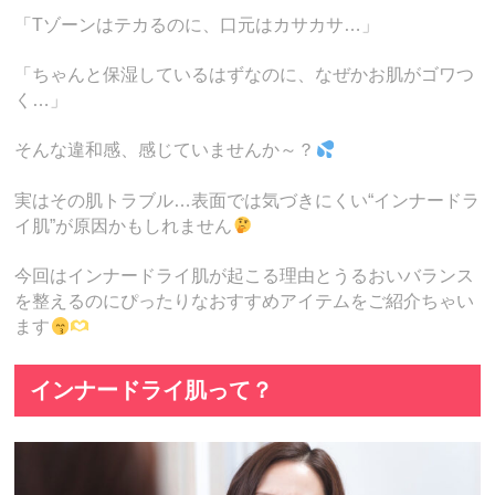
「Tゾーンはテカるのに、口元はカサカサ…」
「ちゃんと保湿しているはずなのに、なぜかお肌がゴワつ
く…」
そんな違和感、感じていませんか～？
実はその肌トラブル…表面では気づきにくい“インナードラ
イ肌”が原因かもしれません
今回はインナードライ肌が起こる理由とうるおいバランス
を整えるのにぴったりなおすすめアイテムをご紹介ちゃい
ます
インナードライ肌って？