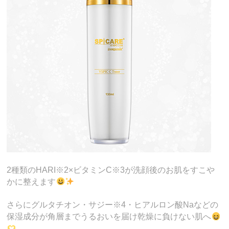
2種類のHARI※2×ビタミンC※3が洗顔後のお肌をすこや
かに整えます
さらにグルタチオン・サジー※4・ヒアルロン酸Naなどの
保湿成分が角層までうるおいを届け乾燥に負けない肌へ