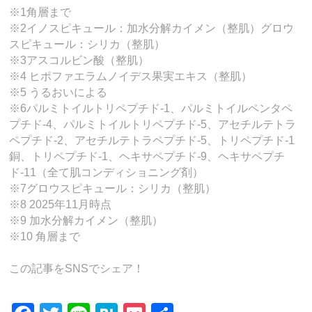
※1角層まで
※2イノスピキュール：加水分解カイメン（整肌）グロウ
スピキュール：シリカ（整肌）
※3アスコルビン酸（整肌）
※4 ヒポファエラムノイデス果実エキス（整肌）
※5 うるおいによる
※6パルミトイルトリペプチド-1、パルミトイルペンタペ
プチド-4、パルミトイルトリペプチド-5、アセチルテトラ
ペプチド-2、アセチルテトラペプチド-5、トリペプチド-1
銅、トリペプチド-1、ヘキサペプチド-9、ヘキサペプチ
ド-11（全て肌コンディショニング剤）
※7グロウスピキュール：シリカ（整肌）
※8 2025年11月時点
※9 加水分解カイメン（整肌）
※10 角層まで
この記事をSNSでシェア！