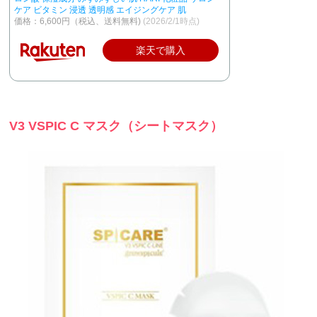
ケア ビタミン 浸透 透明感 エイジングケア 肌
価格：6,600円（税込、送料無料)
(2026/2/1時点)
楽天で購入
V3 VSPIC C マスク（シートマスク）