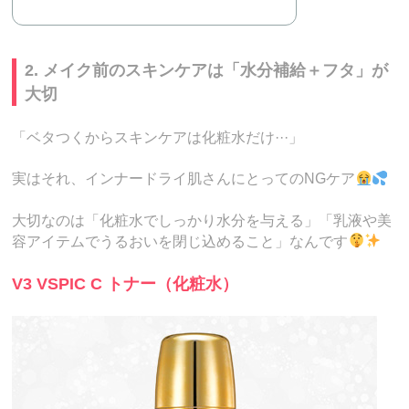
2. メイク前のスキンケアは「水分補給＋フタ」が
大切
「ベタつくからスキンケアは化粧水だけ···」
実はそれ、インナードライ肌さんにとってのNGケア
大切なのは「化粧水でしっかり水分を与える」「乳液や美
容アイテムでうるおいを閉じ込めること」なんです
V3 VSPIC C トナー（化粧水）