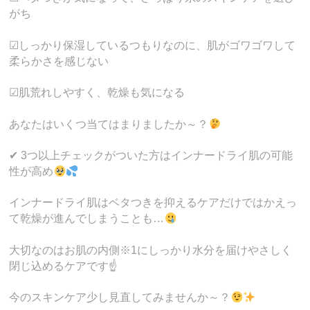
がち
☑しっかり保湿しているつもりなのに、肌がゴワゴワして
柔らかさを感じない
☑肌荒れしやすく、乾燥も気になる
あなたはいくつ当てはまりましたか～？
✔ 3つ以上チェックがついた方はインナードライ肌の可能
性が高め
インナードライ肌はベタつきを抑えるケアだけではかえっ
て乾燥が進んでしまうことも…
大切なのはお肌の内側※1にしっかり水分を届けやさしく
閉じ込めるケアです☝️
今のスキンケア少し見直してみませんか～？