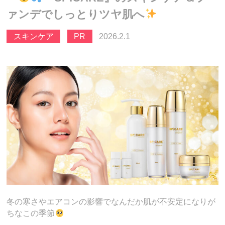
ァンデでしっとりツヤ肌へ
スキンケア
PR
2026.2.1
冬の寒さやエアコンの影響でなんだか肌が不安定になりが
ちなこの季節