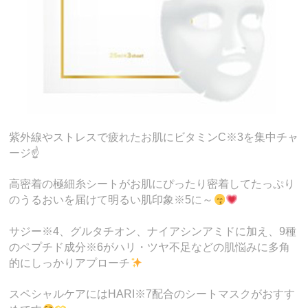
紫外線やストレスで疲れたお肌にビタミンC※3を集中チャ
ージ☝️
高密着の極細糸シートがお肌にぴったり密着してたっぷり
のうるおいを届けて明るい肌印象※5に～
サジー※4、グルタチオン、ナイアシンアミドに加え、9種
のペプチド成分※6がハリ・ツヤ不足などの肌悩みに多角
的にしっかりアプローチ
スペシャルケアにはHARI※7配合のシートマスクがおすす