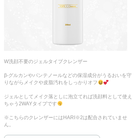
W洗顔不要のジェルタイプクレンザー
β-グルカンやパンテノールなどの保湿成分がうるおいを守
りながらメイクや皮脂汚れをしっかりオフ
ジェルとしてメイク落としに泡立てれば洗顔料として使え
ちゃう2WAYタイプです
※こちらのクレンザーにはHARI※2は配合されていませ
ん。