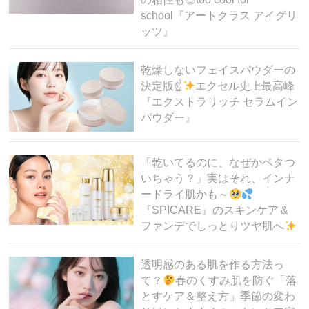
school『アートクラス アイグリ
ッツ』
乾燥しないフェイスパウダーの
決定版☝
エクセル史上最高峰
『エクストラリッチ セラムイン
パウダー』
「乾いてるのに、なぜかベタつ
いちゃう？」実はそれ、インナ
ードライ肌かも～
『SPICARE』のスキンケア＆
ファンデでしっとりツヤ肌へ
透明感のある肌を作る方法っ
て？
春のくすみ肌を防ぐ「落
とすケア＆整え方」季節の変わ