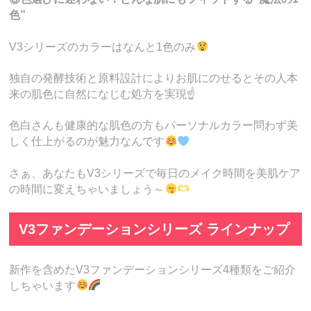
色”
V3シリーズのカラーはなんと1色のみ
独自の発酵技術と原料設計によりお肌にのせるとその人本
来の肌色に自然になじむ処方を実現☝️
色白さんも健康的な肌色の方もパーソナルカラー問わず美
しく仕上がるのが魅力なんです
さぁ、あなたもV3シリーズで毎日のメイク時間を美肌ケア
の時間に変えちゃいましょう～
V3ファンデーションシリーズ ラインナップ
新作を含めたV3ファンデーションシリーズ4種類をご紹介
しちゃいます