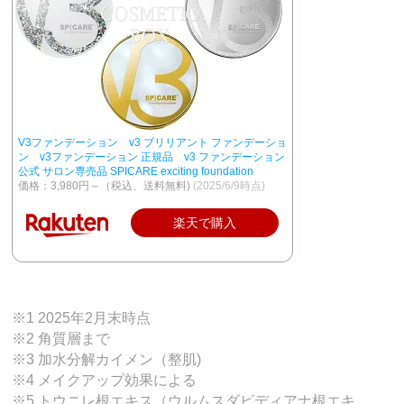
V3ファンデーション v3 ブリリアント ファンデーショ
ン v3ファンデーション 正規品 v3 ファンデーション
公式 サロン専売品 SPICARE exciting foundation
価格：3,980円～（税込、送料無料)
(2025/6/9時点)
楽天で購入
※1 2025年2月末時点
※2 角質層まで
※3 加水分解カイメン（整肌)
※4 メイクアップ効果による
※5 トウニレ根エキス（ウルムスダビディアナ根エキ