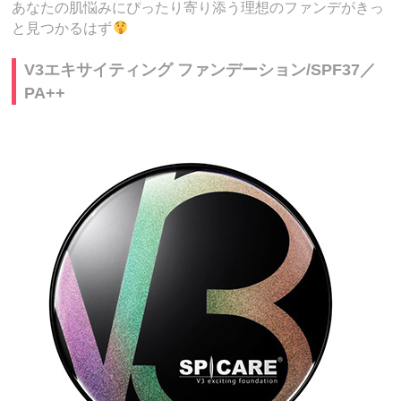
あなたの肌悩みにぴったり寄り添う理想のファンデがきっ
と見つかるはず
V3エキサイティング ファンデーション/SPF37／
PA++