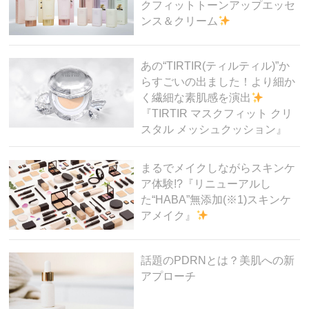
クフィットトーンアップエッセ
ンス＆クリーム
あの“TIRTIR(ティルティル)”か
らすごいの出ました！より細か
く繊細な素肌感を演出
『TIRTIR マスクフィット クリ
スタル メッシュクッション』
まるでメイクしながらスキンケ
ア体験!?『リニューアルし
た“HABA”無添加(※1)スキンケ
アメイク』
話題のPDRNとは？美肌への新
アプローチ