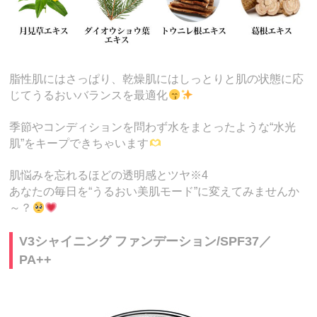
脂性肌にはさっぱり、乾燥肌にはしっとりと肌の状態に応
じてうるおいバランスを最適化
季節やコンディションを問わず水をまとったような“水光
肌”をキープできちゃいます
肌悩みを忘れるほどの透明感とツヤ※4
あなたの毎日を“うるおい美肌モード”に変えてみませんか
～？
V3シャイニング ファンデーション/SPF37／
PA++