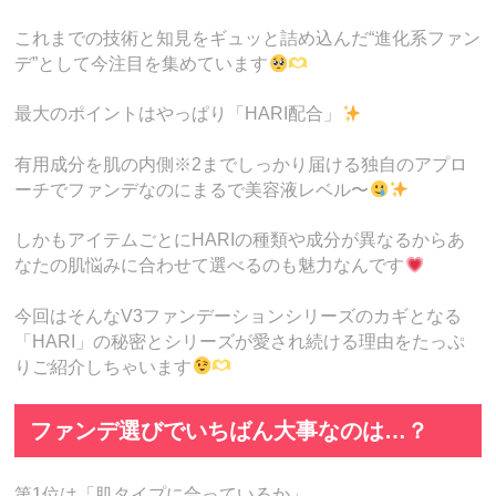
これまでの技術と知見をギュッと詰め込んだ“進化系ファン
デ”として今注目を集めています
最大のポイントはやっぱり「HARI配合」
有用成分を肌の内側※2までしっかり届ける独自のアプロ
ーチでファンデなのにまるで美容液レベル〜
しかもアイテムごとにHARIの種類や成分が異なるからあ
なたの肌悩みに合わせて選べるのも魅力なんです
今回はそんなV3ファンデーションシリーズのカギとなる
「HARI」の秘密とシリーズが愛され続ける理由をたっぷ
りご紹介しちゃいます
ファンデ選びでいちばん大事なのは…？
第1位は「肌タイプに合っているか」