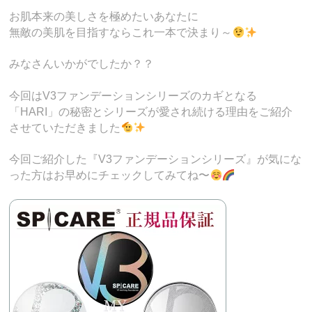
お肌本来の美しさを極めたいあなたに
無敵の美肌を目指すならこれ一本で決まり～
みなさんいかがでしたか？？
今回はV3ファンデーションシリーズのカギとなる
「HARI」の秘密とシリーズが愛され続ける理由をご紹介
させていただきました
今回ご紹介した『V3ファンデーションシリーズ』が気にな
った方はお早めにチェックしてみてね〜