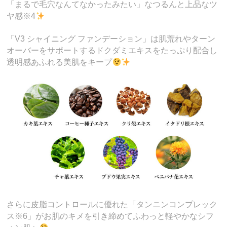
「まるで毛穴なんてなかったみたい」なつるんと上品なツ
ヤ感※4
「V3 シャイニング ファンデーション」は肌荒れやターン
オーバーをサポートするドクダミエキスをたっぷり配合し
透明感あふれる美肌をキープ
さらに皮脂コントロールに優れた「タンニンコンプレック
ス※6」がお肌のキメを引き締めてふわっと軽やかなシフ