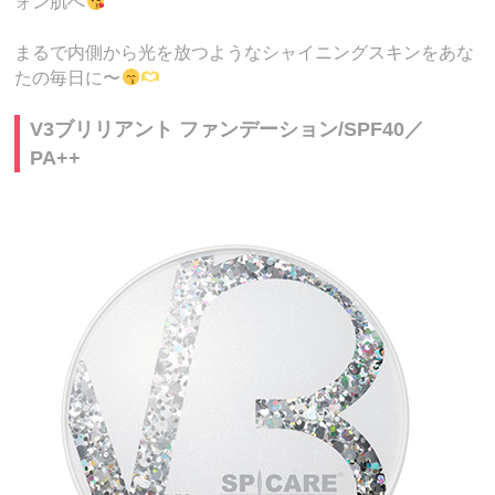
ォン肌へ
まるで内側から光を放つようなシャイニングスキンをあな
たの毎日に〜
V3ブリリアント ファンデーション/SPF40／
PA++