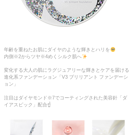
年齢を重ねたお肌にダイヤのような輝きとハリを
内側※2からツヤ※4めくシルク肌へ
変化する大人の肌にラグジュアリーな輝きとケアを届ける
進化系ファンデーション「V3 ブリリアント ファンデーシ
ョン」
注目はダイヤモンド※7でコーティングされた美容針「ダ
イアスピック」配合☝️