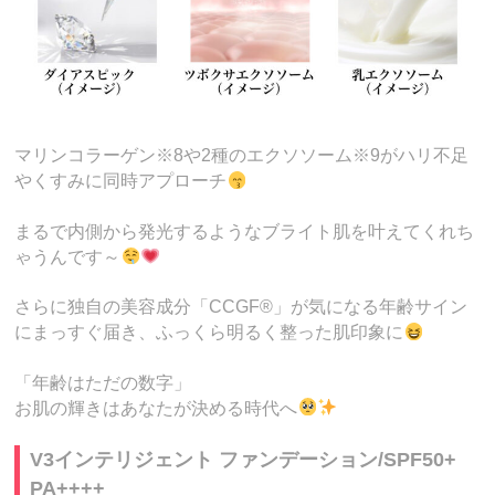
マリンコラーゲン※8や2種のエクソソーム※9がハリ不足
やくすみに同時アプローチ
まるで内側から発光するようなブライト肌を叶えてくれち
ゃうんです～
さらに独自の美容成分「CCGF®」が気になる年齢サイン
にまっすぐ届き、ふっくら明るく整った肌印象に
「年齢はただの数字」
お肌の輝きはあなたが決める時代へ
V3インテリジェント ファンデーション/SPF50+
PA++++