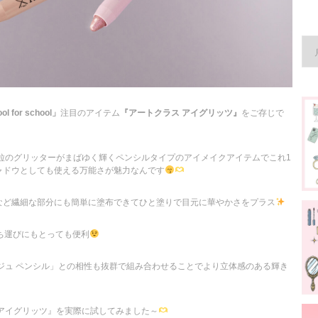
ol for school」
注目のアイテム
『アートクラス アイグリッツ』
をご存じで
粒のグリッターがまばゆく輝くペンシルタイプのアイメイクアイテムでこれ1
ャドウとしても使える万能さが魅力なんです
など繊細な部分にも簡単に塗布できてひと塗りで目元に華やかさをプラス
ち運びにもとっても便利
ジュ ペンシル」との相性も抜群で組み合わせることでより立体感のある輝き
 アイグリッツ』を実際に試してみました～