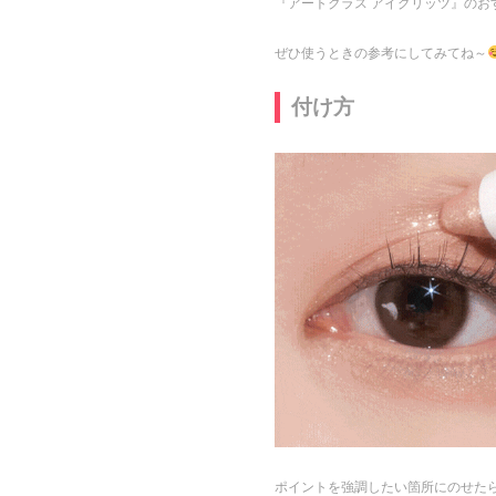
『アートクラス アイグリッツ』のお
ぜひ使うときの参考にしてみてね～
付け方
ポイントを強調したい箇所にのせた