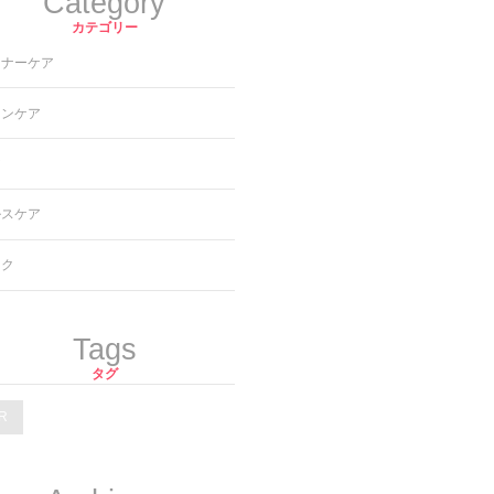
Category
カテゴリー
ンナーケア
キンケア
ア
ルスケア
イク
Tags
タグ
R