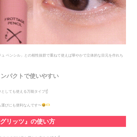
ジュ ペンシル」との相性抜群で重ねて使えば華やかで立体的な目元を作れち
コンパクトで使いやすい
としても使える万能タイプ☝️
ち運びにも便利なんです〜
イグリッツ』の使い方