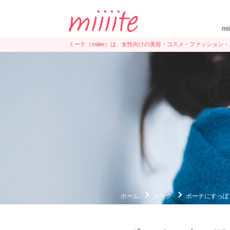
mi
ミーテ（miiiite）は、女性向けの美容・コスメ・ファッショ
ホーム
メイク
ポーチにすっぽ