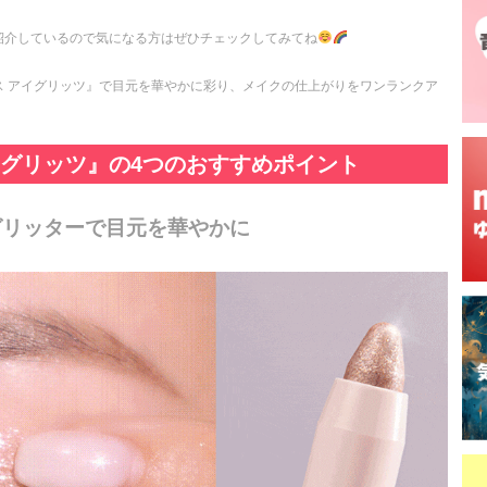
紹介しているので気になる方はぜひチェックしてみてね
ス アイグリッツ』で目元を華やかに彩り、メイクの仕上がりをワンランクア
イグリッツ』の4つのおすすめポイント
グリッターで目元を華やかに