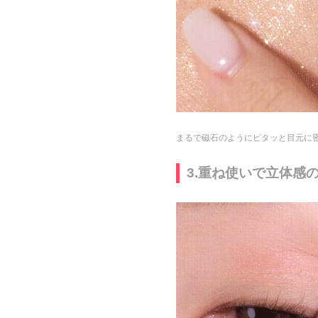
まるで磁石のようにピタッと目元に
3.重ね使いで立体感