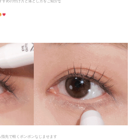
すすめの付け方と落とし方をご紹介☝️
ら指先で軽くポンポンなじませます