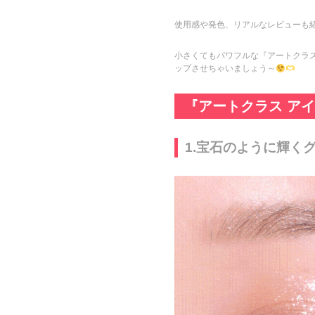
使用感や発色、リアルなレビューも
小さくてもパワフルな『アートクラ
ップさせちゃいましょう～
『アートクラス ア
1.宝石のように輝く