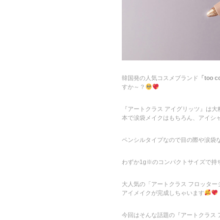
韓国発の人気コスメブランド
「too co
すか～？
『アートクラス アイグリッツ』は大
本で涙袋メイクはもちろん、アイシ
ペンシルタイプなので目の際や涙袋
わずか1g※のコンパクトサイズで持
大人気の「アートクラス フロッター
アイメイクが完成しちゃいます
今回はそんな話題の『アートクラス