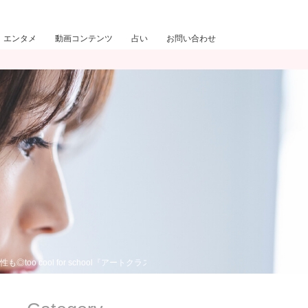
エンタメ
動画コンテンツ
占い
お問い合わせ
oo cool for school『アートクラス アイグリッツ』