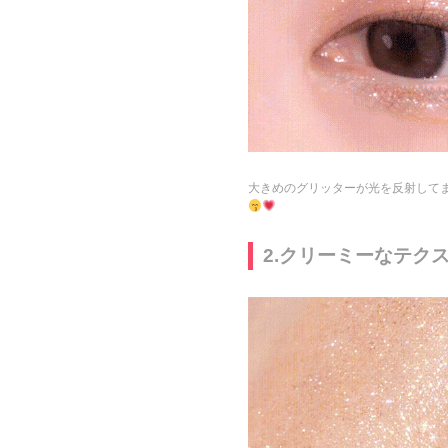
大きめのグリッターが光を反射して
2.クリーミーなテク