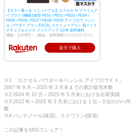
【カラー選べる リニューアル】エクセル ザ プライムア
イブロウ 3機能1体型 PE01 / PE02 / PE03 / PE04 /
PE05 / PE06 / PE07 / PE08 / PD05 アイブロウ ペンシ
ル パウダー ブラシ EXCEL スクリューブラシ 眉メイク
ナチュラルメイク メイクアップ 1/2本 送料無料
価格：1,479円～（税込、送料無料)
(2026/2/17時点)
楽天で購入
※1 「エクセル パウダー＆ペンシル アイブロウＥＸ」
2007 年 9 月～2025 年 3 月末までの累計販売本数
※2 2024 年 10 月～2025 年 5 月末における出荷実績
※3 2012 年～2025 年 3 月末における 1 位～3 位ののべ件
数
※4 パンテノール(保湿)、スクワラン(保湿)
この記事をSNSでシェア！