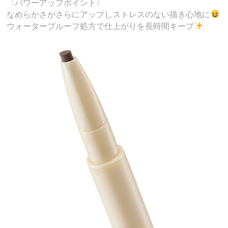
〈パワーアップポイント〉
なめらかさがさらにアップしストレスのない描き心地に
ウォータープルーフ処方で仕上がりを長時間キープ