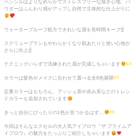
ペンシルはよりなめらかでストレスフリーな描き心地、パ
ウダーはふんわり感がアップし自然で立体的な仕上がりに
ウォータープルーフ処方できれいな眉を長時間キープ☝️
スクリューブラシもやわらかくなり肌あたりと使い心地が
さらに向上☝️
テクニックいらずで洗練された眉が完成しちゃいます
カラーは髪色やメイクに合わせて選べる全8色展開
定番カラーはもちろん、アッシュ系や赤み系などのトレン
ドカラーも追加されています
きっと自分にぴったりの1色が見つかるはず…
今回はそんなエクセルの大人気アイブロウ『ザ プライムア
イブロウ』の魅力をたっぷりご紹介しちゃいます