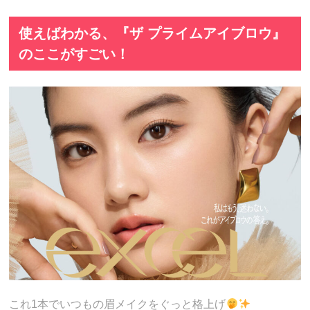
使えばわかる、『ザ プライムアイブロウ』
のここがすごい！
これ1本でいつもの眉メイクをぐっと格上げ