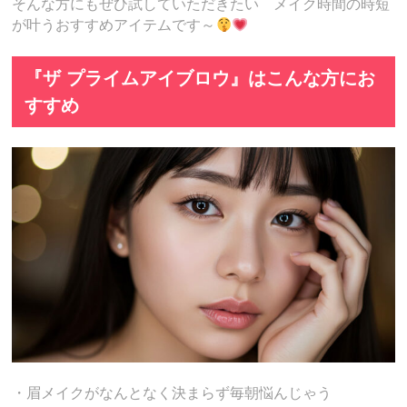
そんな方にもぜひ試していただきたい メイク時間の時短
が叶うおすすめアイテムです～
『ザ プライムアイブロウ』はこんな方にお
すすめ
・眉メイクがなんとなく決まらず毎朝悩んじゃう