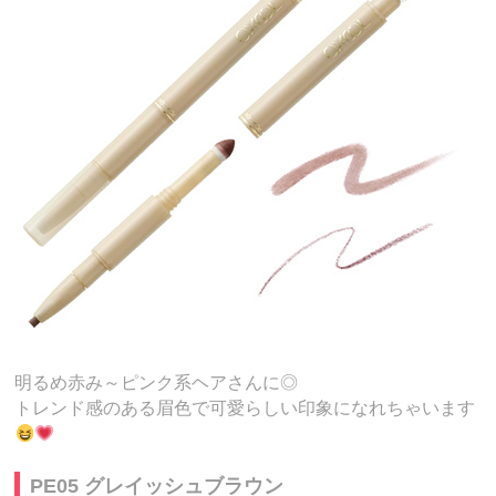
明るめ赤み～ピンク系ヘアさんに◎
トレンド感のある眉色で可愛らしい印象になれちゃいます
PE05 グレイッシュブラウン