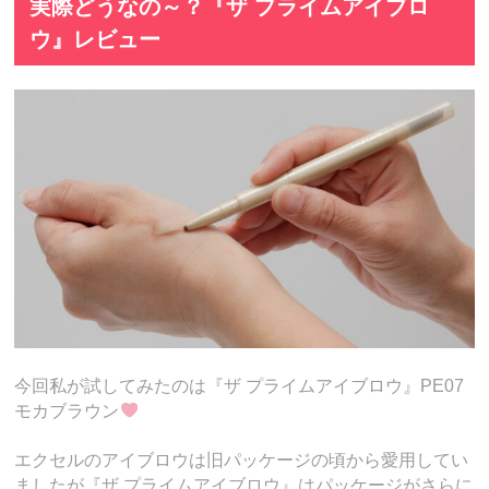
実際どうなの～？『ザ プライムアイブロ
ウ』レビュー
今回私が試してみたのは『ザ プライムアイブロウ』PE07
モカブラウン
エクセルのアイブロウは旧パッケージの頃から愛用してい
ましたが『ザ プライムアイブロウ』はパッケージがさらに