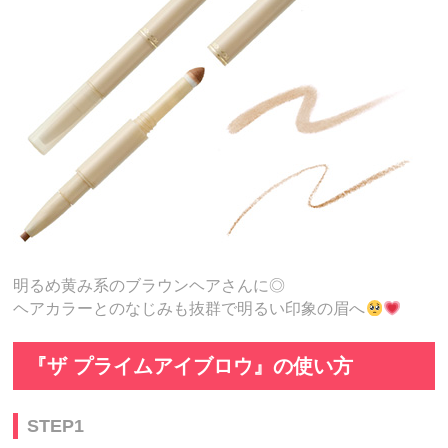
明るめ黄み系のブラウンヘアさんに◎
ヘアカラーとのなじみも抜群で明るい印象の眉へ
『ザ プライムアイブロウ』の使い方
STEP1