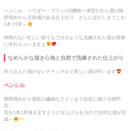
ペンシル・パウダー・ブラシの3機能一体型だから眉の隙
間埋めから立体感のある仕上がり、さらにぼかしまでこれ
1本でOK～
時間のない忙しい朝でもプロのような洗練された眉が簡単
に作れちゃいますよ
なめらかな描き心地と自然で洗練された仕上がり
作り込んだ感のないナチュラルで美しい眉が叶います
ペンシル
隙間埋めから眉尻の繊細なラインまで自在に描ける楕円
芯。
毛を1本1本描き足すように仕上げられるので自然な眉が完
成～