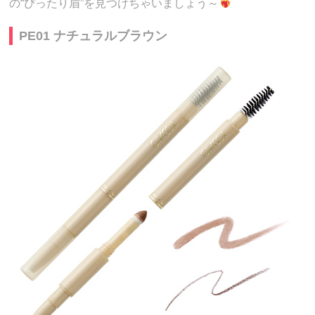
の“ぴったり眉”を見つけちゃいましょう～
PE01 ナチュラルブラウン