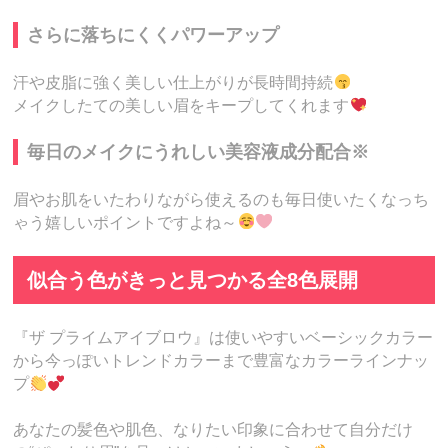
さらに落ちにくくパワーアップ
汗や皮脂に強く美しい仕上がりが長時間持続
メイクしたての美しい眉をキープしてくれます
毎日のメイクにうれしい美容液成分配合※
眉やお肌をいたわりながら使えるのも毎日使いたくなっち
ゃう嬉しいポイントですよね～
似合う色がきっと見つかる全8色展開
『ザ プライムアイブロウ』は使いやすいベーシックカラー
から今っぽいトレンドカラーまで豊富なカラーラインナッ
プ
あなたの髪色や肌色、なりたい印象に合わせて自分だけ