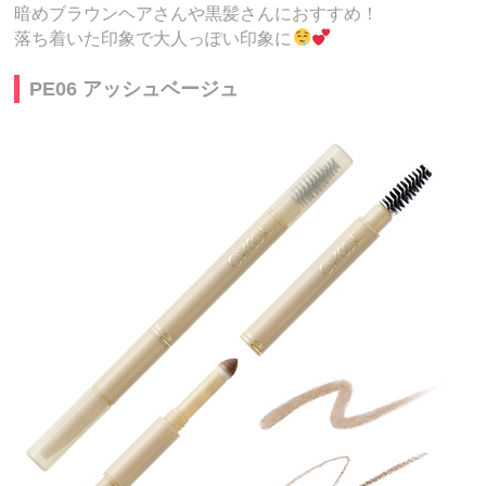
暗めブラウンヘアさんや黒髪さんにおすすめ！
落ち着いた印象で大人っぽい印象に
PE06 アッシュベージュ