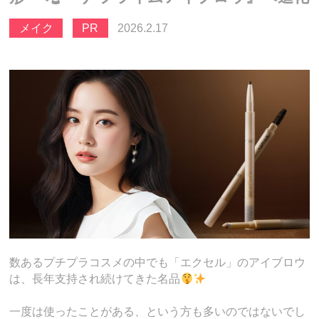
メイク
PR
2026.2.17
数あるプチプラコスメの中でも「エクセル」のアイブロウ
は、長年支持され続けてきた名品
一度は使ったことがある、という方も多いのではないでし