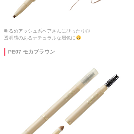
明るめアッシュ系ヘアさんにぴったり◎
透明感のあるナチュラルな眉色に
PE07 モカブラウン