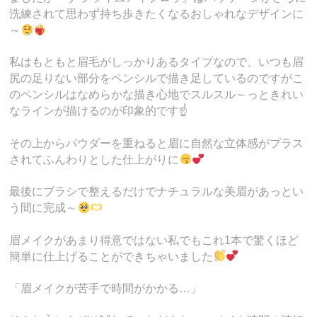
洗練されて思わず持ち歩きたくなるおしゃれなデザインに
～
私はもともと眉毛がしっかりあるタイプなので、いつも眉
尻の足りない部分をペンシルで描き足しているのですがこ
のペンシルはなめらかな描き心地でスルスル～っときれい
なラインが描けるのが印象的です☝️
その上からパウダーを重ねると眉に自然な立体感がプラス
されてふんわりとした仕上がりに
最後にブラシで整えるだけでナチュラルな美眉があっとい
う間に完成～
眉メイクがあまり得意ではない私でもこれ1本で驚くほど
簡単に仕上げることができちゃいました
「眉メイクが苦手で時間がかかる…」