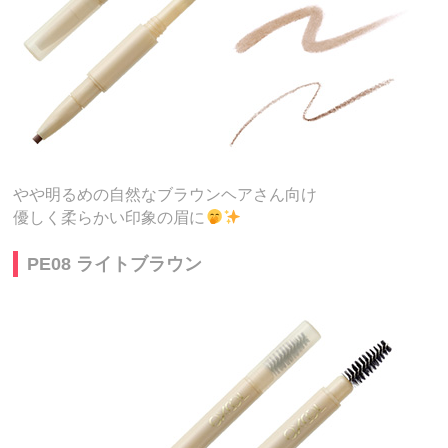
やや明るめの自然なブラウンヘアさん向け
優しく柔らかい印象の眉に
PE08 ライトブラウン