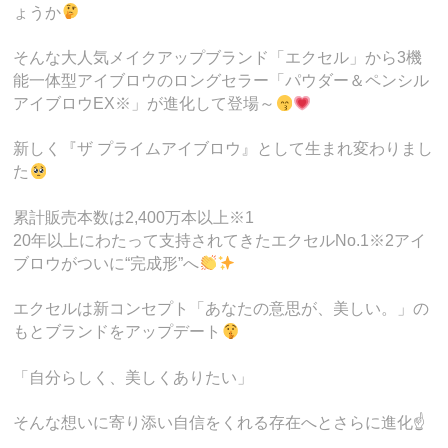
ょうか
そんな大人気メイクアップブランド「エクセル」から3機
能一体型アイブロウのロングセラー「パウダー＆ペンシル
アイブロウEX※」が進化して登場～
新しく『ザ プライムアイブロウ』として生まれ変わりまし
た
累計販売本数は2,400万本以上※1
20年以上にわたって支持されてきたエクセルNo.1※2アイ
ブロウがついに“完成形”へ
エクセルは新コンセプト「あなたの意思が、美しい。」の
もとブランドをアップデート
「自分らしく、美しくありたい」
そんな想いに寄り添い自信をくれる存在へとさらに進化☝️