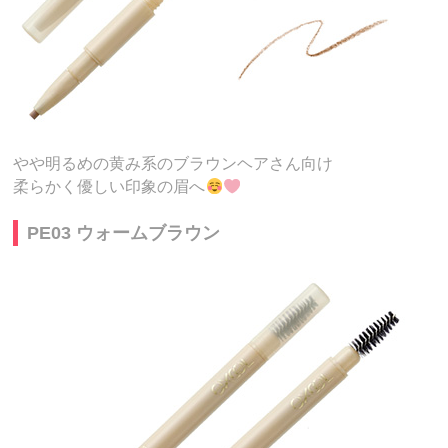
やや明るめの黄み系のブラウンヘアさん向け
柔らかく優しい印象の眉へ
PE03 ウォームブラウン