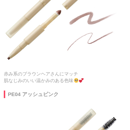
赤み系のブラウンヘアさんにマッチ
肌なじみのいい温かみのある色味
PE04 アッシュピンク