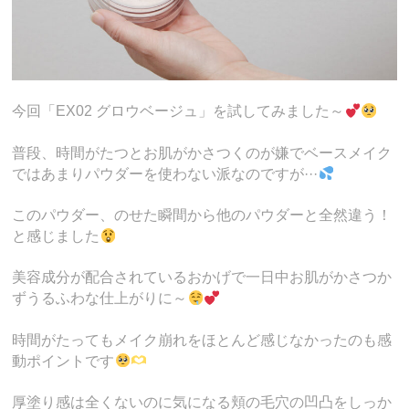
今回「EX02 グロウベージュ」を試してみました～
普段、時間がたつとお肌がかさつくのが嫌でベースメイク
ではあまりパウダーを使わない派なのですが···
このパウダー、のせた瞬間から他のパウダーと全然違う！
と感じました
美容成分が配合されているおかげで一日中お肌がかさつか
ずうるふわな仕上がりに～
時間がたってもメイク崩れをほとんど感じなかったのも感
動ポイントです
厚塗り感は全くないのに気になる頬の毛穴の凹凸をしっか