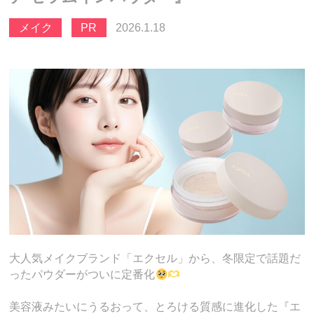
メイク
PR
2026.1.18
大人気メイクブランド「エクセル」から、冬限定で話題だ
ったパウダーがついに定番化
美容液みたいにうるおって、とろける質感に進化した『エ