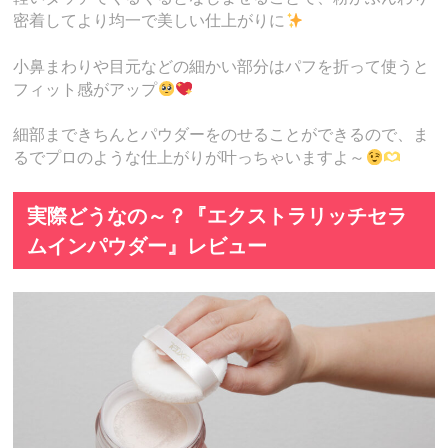
密着してより均一で美しい仕上がりに
小鼻まわりや目元などの細かい部分はパフを折って使うと
フィット感がアップ
細部まできちんとパウダーをのせることができるので、ま
るでプロのような仕上がりが叶っちゃいますよ～
実際どうなの～？『エクストラリッチセラ
ムインパウダー』レビュー