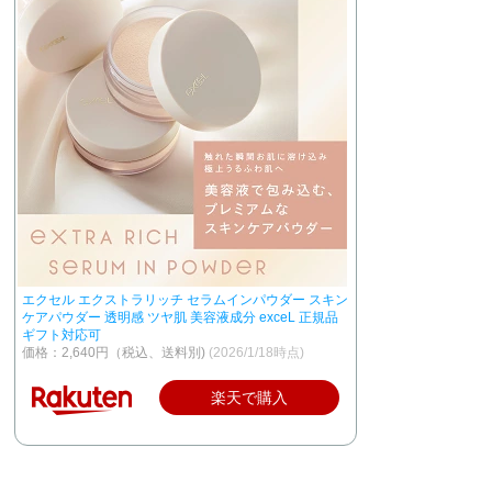
エクセル エクストラリッチ セラムインパウダー スキン
ケアパウダー 透明感 ツヤ肌 美容液成分 exceL 正規品
ギフト対応可
価格：2,640円（税込、送料別)
(2026/1/18時点)
楽天で購入