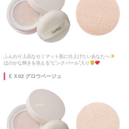
ふんわり上品なセミマット肌に仕上げたいあなたへ
ほのかな輝きを添える“ピンクパール”入り
ＥＸ02 グロウベージュ