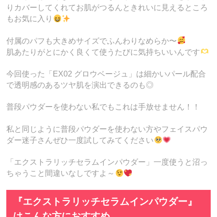
りカバーしてくれてお肌がつるんときれいに見えるところ
もお気に入り
付属のパフも大きめサイズでふんわりなめらか〜
肌あたりがとにかく良くて使うたびに気持ちいいんです
今回使った「EX02 グロウベージュ」は細かいパール配合
で透明感のあるツヤ肌を演出できるのも◎
普段パウダーを使わない私でもこれは手放せません！！
私と同じように普段パウダーを使わない方やフェイスパウ
ダー迷子さんぜひ一度試してみてください
「エクストラリッチセラムインパウダー」一度使うと沼っ
ちゃうこと間違いなしですよ～
『エクストラリッチセラムインパウダー』
はこんな方におすすめ