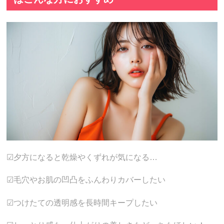
☑夕方になると乾燥やくずれが気になる…
☑毛穴やお肌の凹凸をふんわりカバーしたい
☑つけたての透明感を長時間キープしたい