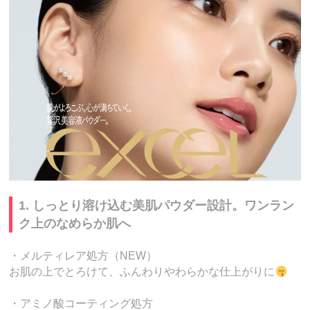
1. しっとり溶け込む美肌パウダー設計。ワンラン
ク上のなめらか肌へ
・メルティレア処方（NEW）
お肌の上でとろけて、ふんわりやわらかな仕上がりに
・アミノ酸コーティング処方