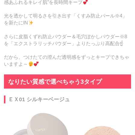
感あふれるキレイ肌”を長時間キープ
光を透かして明るさを引き出す「くすみ防止パール※4」
を新たにIN
さらに皮脂くずれ防止パウダー＆毛穴ぼかしパウダー※8
を「エクストラリッチパウダー」よりたっぷり高配合☝️
だから、つけたての澄んだ透明感をずっとキープできちゃ
いますよ～
なりたい質感で選べちゃう3タイプ
ＥＸ01 シルキーベージュ