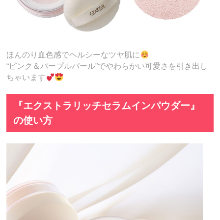
ほんのり血色感でヘルシーなツヤ肌に
“ピンク＆パープルパール”でやわらかい可愛さを引き出し
ちゃいます
『エクストラリッチセラムインパウダー』
の使い方