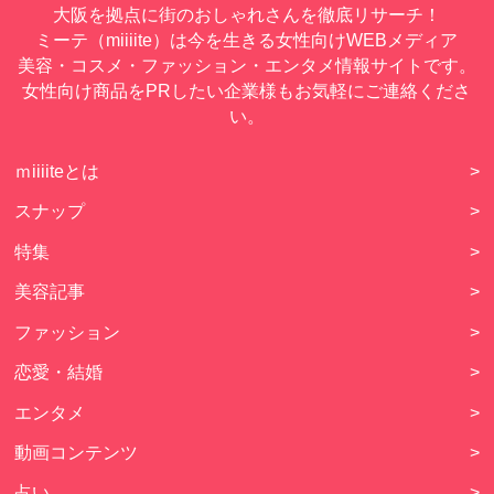
大阪を拠点に街のおしゃれさんを徹底リサーチ！
ミーテ（miiiite）は今を生きる女性向けWEBメディア
美容・コスメ・ファッション・エンタメ情報サイトです。
女性向け商品をPRしたい企業様もお気軽にご連絡くださ
い。
ｍiiiiteとは
>
スナップ
>
特集
>
美容記事
>
ファッション
>
恋愛・結婚
>
エンタメ
>
動画コンテンツ
>
占い
>