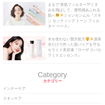
まるで“美肌フィルター?!”くす
みを飛ばして、透明感あふれる
肌へ
ジョンセンムル『スキ
ン セッティング トーン フィル
ター ベース』
水を使わない贅沢処方
源泉
水だけで作った肌バリアを守る
セラミド美容液『ローザ スパセ
ラミドエッセンス』
Category
カテゴリー
インナーケア
スキンケア