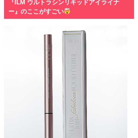
『ILM ウルトラシンリキッドアイライナ
ー』のここがすごい