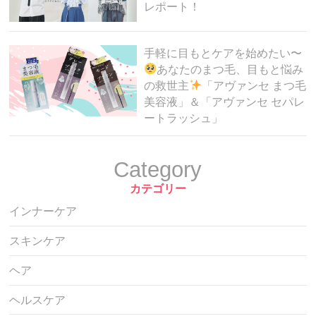
レポート！
手軽に目もとケアを始めたい〜
あなたのまつ毛、目もと悩み
の救世主
「アヴァンセ まつ毛
美容液」＆「アヴァンセ セパレ
ートラッシュ」
Category
カテゴリー
インナーケア
スキンケア
ヘア
ヘルスケア