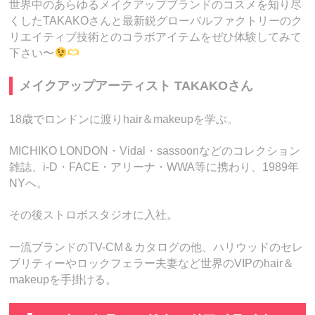
世界中のあらゆるメイクアップブランドのコスメを知り尽
くしたTAKAKOさんと最新鋭グローバルファクトリーのク
リエイティブ技術とのコラボアイテムをぜひ体験してみて
下さい〜
メイクアップアーティスト TAKAKOさん
18歳でロンドンに渡りhair＆makeupを学ぶ。
MICHIKO LONDON・Vidal・sassoonなどのコレクション
雑誌、i-D・FACE・アリーナ・WWA等に携わり、1989年
NYへ。
その後ストロボスタジオに入社。
一流ブランドのTV-CM＆カタログの他、ハリウッドのセレ
ブリティーやロックフェラー夫妻など世界のVIPのhair＆
makeupを手掛ける。