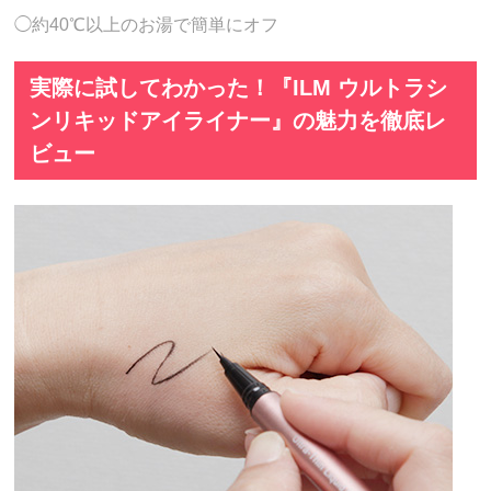
◯約40℃以上のお湯で簡単にオフ
実際に試してわかった！『ILM ウルトラシ
ンリキッドアイライナー』の魅力を徹底レ
ビュー