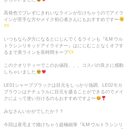
高発色でブレずにきれいなラインが引けちゃうのでアイラ
インが苦手な方やメイク初心者さんにもおすすめです〜
いつもなら夕方になるとにじんでくるラインも『ILM ウル
トラシンリキッドアイライナー』はにじむことなくオフす
るまで美ラインを長時間キープ
このクオリティーでこのお値段、、、コスパの良さに感動
しちゃいました
LE01シャープブラックは目元をしっかり強調、LE02モカ
ブラウンはナチュラルに目元を盛ることができるのでメイ
クによって使い分けるのもおすすめですよ〜
みなさんいかがでしたか？？
今回は産毛まで描けちゃう超極細筆『ILM ウルトラシンリ