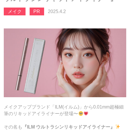
メイク
PR
2025.4.2
メイクアップブランド「ILM(イルム)」から0.01mm超極細
筆のリキッドアイライナーが登場〜
その名も
『ILM ウルトラシンリキッドアイライナー』