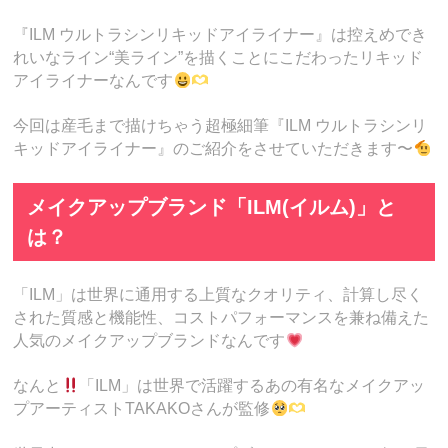
『ILM ウルトラシンリキッドアイライナー』は控えめでき
れいなライン“美ライン”を描くことにこだわったリキッド
アイライナーなんです
今回は産毛まで描けちゃう超極細筆『ILM ウルトラシンリ
キッドアイライナー』のご紹介をさせていただきます〜
メイクアップブランド「ILM(イルム)」と
は？
「ILM」は世界に通用する上質なクオリティ、計算し尽く
された質感と機能性、コストパフォーマンスを兼ね備えた
人気のメイクアップブランドなんです
なんと
「ILM」は世界で活躍するあの有名なメイクアッ
プアーティストTAKAKOさんが監修