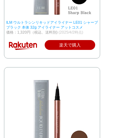
ILM ウルトラシンリキッドアイライナー LE01 シャープ
ブラック 本体 32g アイライナー アットコスメ
価格：1,320円（税込、送料別)
(2025/4/2時点)
楽天で購入