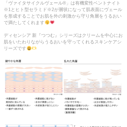
「ヴァイタサイクルヴェール®」は有機変性ベントナイト
※1とヒト型セラミド※2が層状になって肌表面にヴェール
を形成することでお肌を外の刺激から守り角層をうるおい
で満たしてくれます
ディセンシア 新『つつむ』シリーズはクリームを中心にお
肌をいたわりながらうるおいを守ってくれるスキンケアシ
リーズです