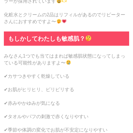
ラーが採用されています
化粧水とクリームの2品はリフィルがあるのでリピーター
さんにおすすめですよ〜
もしかしてわたしも敏感肌？
みなさん1つでも当てはまれば敏感肌状態になってしまっ
ている可能性がありますよ〜
✔カサつきやすく乾燥している
✔お肌がヒリヒリ、ピリピリする
✔赤みやかゆみが気になる
✔タオルやパフの刺激で赤くなりやすい
✔季節や体調の変化でお肌が不安定になりやすい