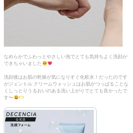
なめらかでふわっとやさしい泡でとても気持ちよく洗顔が
できちゃいました
洗顔後はお肌の乾燥が気になりすぐ化粧水！だったのです
がジェントル クリームウォッシュはお肌がつっぱることな
くしっとりうるおいのある洗い上がりでとても良かったで
す〜