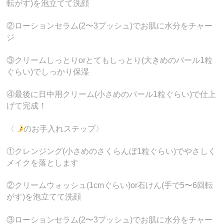
転がす)を泡立てて洗顔
②ローションセラム(2〜3プッシュ)でお肌に水分をチャー
ジ
③クリームしっとりorとてもしっとり(大きめのパール1粒
ぐらい)でしっかり保湿
④最後に日中用クリーム(小さめのパール1粒ぐらい)で仕上
げて完成！
〈
のお手入れステップ〉
①クレンジング(小さめのさくらんぼ1粒ぐらい)でやさしく
メイクを落とします
②クリームウォッシュ(1cmぐらい)or石けん(手で5〜6回転
がす)を泡立てて洗顔
③ローションセラム(2〜3プッシュ)でお肌に水分をチャー