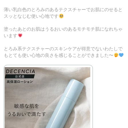
薄い乳白色のとろみのあるテクスチャーでお肌にのせると
スッとなじむ使い心地です
塗ったあとのお肌はうるおいのあるモチモチ肌になれちゃ
います
とろみ系テクスチャーのスキンケアが得意でないわたしで
もとても使い心地の良さを感じることができました〜