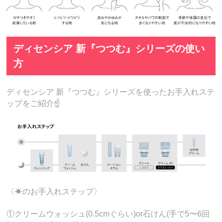
ディセンシア 新『つつむ』シリーズの使い
方
ディセンシア 新『つつむ』シリーズを使ったお手入れステ
ップをご紹介☝️
〈☀のお手入れステップ〉
①クリームウォッシュ(0.5cmぐらい)or石けん(手で5〜6回