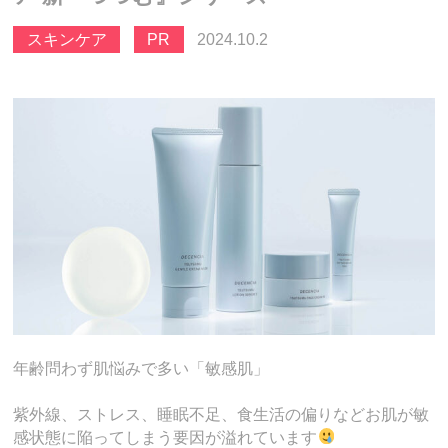
スキンケア
PR
2024.10.2
年齢問わず肌悩みで多い「敏感肌」
紫外線、ストレス、睡眠不足、食生活の偏りなどお肌が敏
感状態に陥ってしまう要因が溢れています