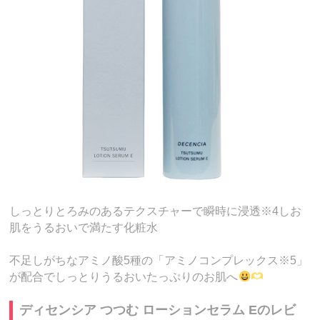
しっとりとろみのあるテクスチャーで瞬時に浸透※4しお
肌をうるおいで満たす化粧水
不足しがちなアミノ酸5種の「アミノコンプレックス※5」
が配合でしっとりうるおいたっぷりのお肌へ
ディセンシア つつむ ローションセラム Eのレビ