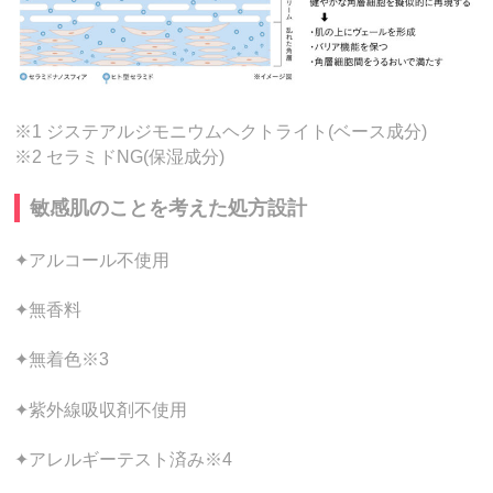
※1 ジステアルジモニウムヘクトライト(ベース成分)
※2 セラミドNG(保湿成分)
敏感肌のことを考えた処方設計
✦アルコール不使用
✦無香料
✦無着色※3
✦紫外線吸収剤不使用
✦アレルギーテスト済み※4