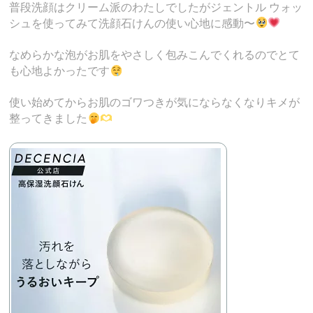
普段洗顔はクリーム派のわたしでしたがジェントル ウォッ
シュを使ってみて洗顔石けんの使い心地に感動〜
なめらかな泡がお肌をやさしく包みこんでくれるのでとて
も心地よかったです
使い始めてからお肌のゴワつきが気にならなくなりキメが
整ってきました