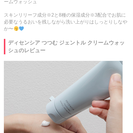
ームウォッシュ
スキンリリーフ成分※2と8種の保湿成分※3配合でお肌に
必要なうるおいを残しながら洗い上がりはしっとりしなや
か〜
ディセンシア つつむ ジェントル クリームウォッ
シュのレビュー