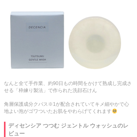
なんと全て手作業、約90日もの時間をかけて熟成し完成さ
せる「枠練り製法」で作られた洗顔石けん
角層保護成分クパス※1が配合されていてキメ細やかで心
地よい泡がゴワついたお肌をやわらげてくれます
ディセンシア つつむ ジェントル ウォッシュのレ
ビュー