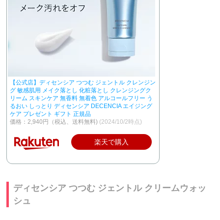
【公式店】ディセンシア つつむ ジェントル クレンジン
グ 敏感肌用 メイク落とし 化粧落とし クレンジングク
リーム スキンケア 無香料 無着色 アルコールフリー う
るおい しっとり ディセンシア DECENCIA エイジング
ケア プレゼント ギフト 正規品
価格：2,940円（税込、送料無料)
(2024/10/2時点)
楽天で購入
ディセンシア つつむ ジェントル クリームウォッ
シュ