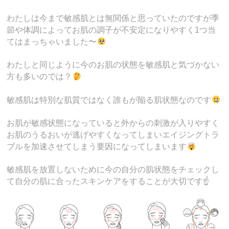
わたしは今まで敏感肌とは無関係と思っていたのですが季
節や体調によってお肌の調子が不安定になりやすく1つ当
てはまっちゃいました〜
わたしと同じように今のお肌の状態を敏感肌と気づかない
方も多いのでは？
敏感肌は特別な肌質ではなく誰もが陥る肌状態なのです
お肌が敏感状態になっていると外からの刺激が入りやすく
お肌のうるおいが逃げやすくなってしまいエイジングトラ
ブルを加速させてしまう要因になってしまいます
敏感肌を放置しないために今の自分の肌状態をチェックし
て自分の肌に合ったスキンケアをすることが大切です☝️