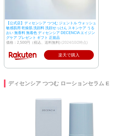
【公式店】ディセンシア つつむ ジェントル ウォッシュ
敏感肌用 乾燥肌 洗顔料 洗顔せっけん スキンケア うる
おい 無香料 無着色 ディセンシア DECENCIA エイジン
グケア プレゼント ギフト 正規品
価格：2,500円（税込、送料無料)
(2024/10/2時点)
楽天で購入
ディセンシア つつむ ローションセラム E