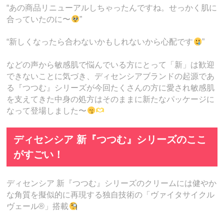
“あの商品リニューアルしちゃったんですね。せっかく肌に
合っていたのに〜
”
“新しくなったら合わないかもしれないから心配です
”
などの声から敏感肌で悩んでいる方にとって「新」は歓迎
できないことに気づき、ディセンシアブランドの起源であ
る『つつむ』シリーズが今回たくさんの方に愛され敏感肌
を支えてきた中身の処方はそのままに新たなパッケージに
なって登場しました〜
ディセンシア 新『つつむ』シリーズのここ
がすごい！
ディセンシア 新『つつむ』シリーズのクリームには健やか
な角質を擬似的に再現する独自技術の「ヴァイタサイクル
ヴェール®」搭載