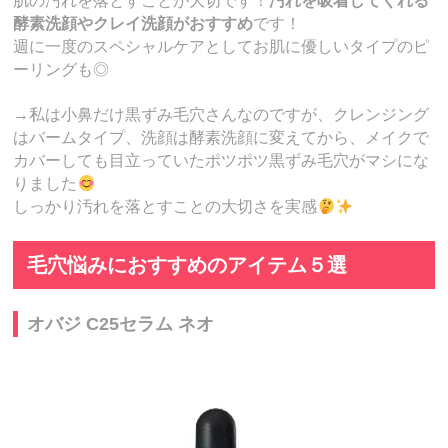
肌の汚れを落とすことが大切です！
汚れを吸着してくれる
酵素洗顔やクレイ洗顔がおすすめ
です！
週に一度のスペシャルケアとしてお肌に優しいタイプのピ
ーリングも◎
→私は小鼻だけ黒ずみ毛穴さんなのですが、クレンジング
はバームタイプ、洗顔は酵素洗顔に変えてから、メイクで
カバーしても目立っていたポツポツ黒ずみ毛穴がマシにな
りました
しっかり汚れを落とすことの大切さを実感
毛穴悩みにおすすめのアイテム５選
オバジ C25セラム ネオ