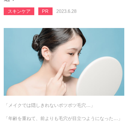
スキンケア
PR
2023.6.28
「メイクでは隠しきれないポツポツ毛穴…」
「年齢を重ねて、前よりも毛穴が目立つようになった…」