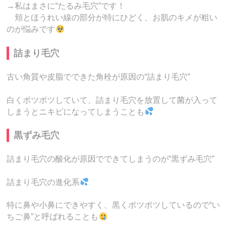
→私はまさに“たるみ毛穴”です！
頬とほうれい線の部分が特にひどく、お肌のキメが粗い
のが悩みです
詰まり毛穴
古い角質や皮脂でできた角栓が原因の“詰まり毛穴”
白くポツポツしていて、詰まり毛穴を放置して菌が入って
しまうとニキビになってしまうことも
黒ずみ毛穴
詰まり毛穴の酸化が原因でできてしまうのが“黒ずみ毛穴”
詰まり毛穴の進化系
特に鼻や小鼻にできやすく、黒くポツポツしているので“い
ちご鼻”と呼ばれることも