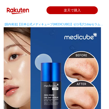
楽天で購入
[国内発送]【日本公式メディキューブ(MEDICUBE)】ゼロ毛穴1dayセラム…