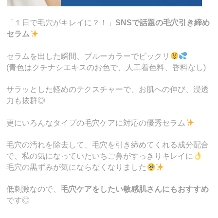
「１日で毛穴がキレイに？！」
SNSで話題の毛穴引き締め
セラム
セラムを出した瞬間、ブルーカラーでビックリ
(青色はクチナシエキスのお色で、人工着色料、香料なし)
サラッとした軽めのテクスチャーで、お肌への伸び、浸透
力も抜群◎
更にいろんなタイプの毛穴ケアに対応の優秀セラム
毛穴の汚れを除去して、毛穴を引き締めてくれる成分配合
で、私の気になっていたいちご鼻がすっきりキレイに
毛穴の黒ずみが気にならなくなりました
低刺激なので、
毛穴ケアをしたい敏感肌さんにもおすすめ
です◎