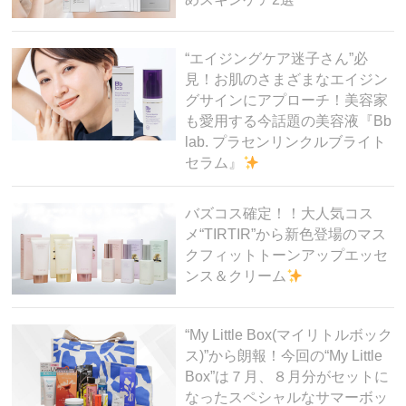
“エイジングケア迷子さん”必
見！お肌のさまざまなエイジン
グサインにアプローチ！美容家
も愛用する今話題の美容液『Bb
lab. プラセンリンクルブライト
セラム』
バズコス確定！！大人気コス
メ“TIRTIR”から新色登場のマス
クフィットトーンアップエッセ
ンス＆クリーム
“My Little Box(マイリトルボック
ス)”から朗報！今回の“My Little
Box”は７月、８月分がセットに
なったスペシャルなサマーボッ