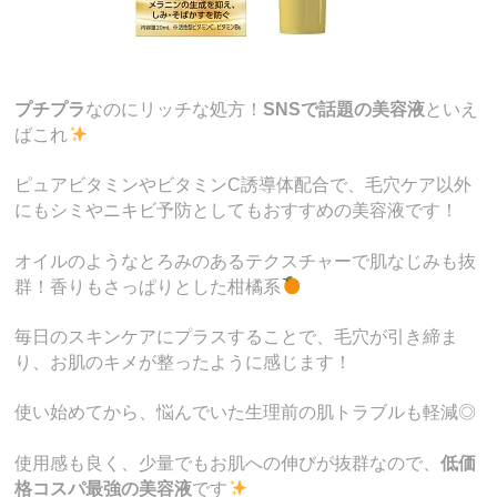
プチプラ
なのにリッチな処方！
SNSで話題の美容液
といえ
ばこれ
ピュアビタミンやビタミンC誘導体配合で、毛穴ケア以外
にもシミやニキビ予防としてもおすすめの美容液です！
オイルのようなとろみのあるテクスチャーで肌なじみも抜
群！香りもさっぱりとした柑橘系
毎日のスキンケアにプラスすることで、毛穴が引き締ま
り、お肌のキメが整ったように感じます！
使い始めてから、悩んでいた生理前の肌トラブルも軽減◎
使用感も良く、少量でもお肌への伸びが抜群なので、
低価
格コスパ最強の美容液
です