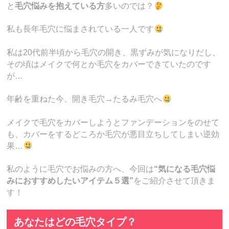
と
毛穴悩みを抱えている方
多いのでは？
私も長年毛穴に悩まされている一人です
私は20代前半頃から毛穴の開き、黒ずみが気になりだし、
その頃はメイクで何とか毛穴をカバーできていたのです
が…
年齢を重ねた今、開き毛穴→たるみ毛穴へ
メイクで毛穴をカバーしようとファンデーションをのせて
も、カバーをするどころか毛穴が悪目立ちしてしまい逆効
果…
私のように毛穴でお悩みの方へ、今回は
“気になる毛穴悩
みにおすすめしたいアイテム５選”
をご紹介させて頂きま
す！
あなたはどの毛穴タイプ？