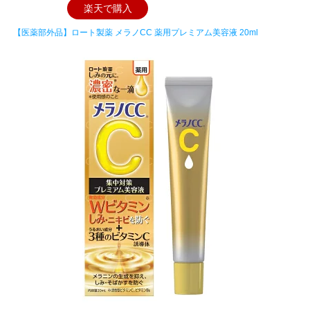
楽天で購入
【医薬部外品】ロート製薬 メラノCC 薬用プレミアム美容液 20ml