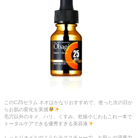
このC25セラム ネオはかなりおすすめで、使った次の日か
らお肌の変化を実感
毛穴以外のキメ、ハリ、くすみ、乾燥小じわもこれ一本で
トータルケアできる優秀すぎる美容液
しっとりオイルのようなテクスチャーで、お肌への浸透力