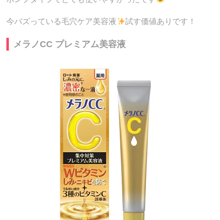
今バズっている毛穴ケア美容液
試す価値ありです！
メラノCC プレミアム美容液