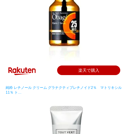
楽天で購入
純粋 レチノール クリーム グラナクティブレチノイド2％ マトリキシル
11％ ト…