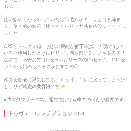
も◎
使い始めてから悩んでいた頬の毛穴がキュッと引き締ま
り、使う前のお肌と比べるとハリツヤ感も格段にアップし
ました！
C25セラム ネオは、お肌の機能が低下(乾燥、肌荒れ)して
いると使用したときにピリピリ感を感じることもあるそう
なので、不安な方はCセラムシリーズのC5セラム、C10セ
ラムから始められるのがおすすめ◎
他の美容液に浮気しても、やっぱりコレに戻ってしまうほ
ど、
リピ確定の美容液
です
●防腐剤フリーの為、開封後は冷蔵庫での保存が必要です
トゥヴェール レチノショット0.1