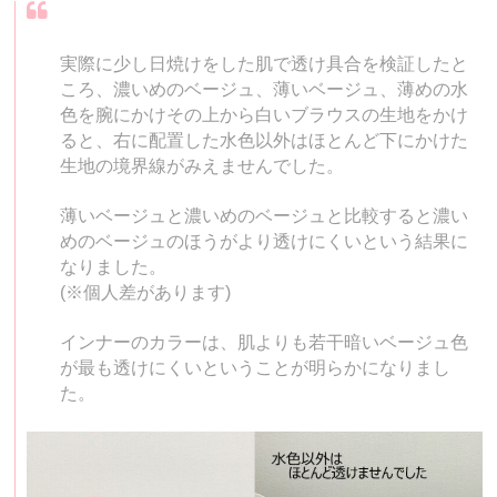
実際に少し日焼けをした肌で透け具合を検証したと
ころ、濃いめのベージュ、薄いベージュ、薄めの水
色を腕にかけその上から白いブラウスの生地をかけ
ると、右に配置した水色以外はほとんど下にかけた
生地の境界線がみえませんでした。
薄いベージュと濃いめのベージュと比較すると濃い
めのベージュのほうがより透けにくいという結果に
なりました。
(※個人差があります)
インナーのカラーは、肌よりも若干暗いベージュ色
が最も透けにくいということが明らかになりまし
た。