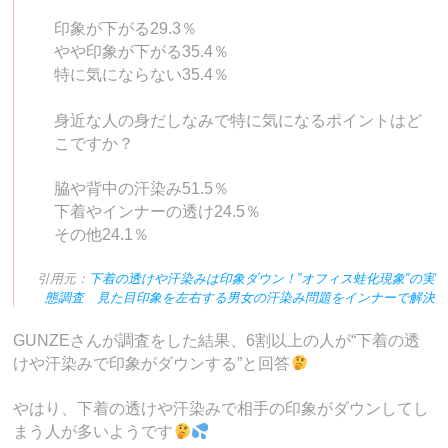
印象が下がる29.3％
やや印象が下がる35.4％
特に気にならない35.4％
身近な人の身だしなみで特に気になるポイントはど
こですか？
脇や背中の汗染み51.5％
下着やインナーの透け24.5％
その他24.1％
引用元：
下着の透けや汗染みは印象ダウン！”オフィス蛙化現象”の実
態調査 見た目印象を左右する男女の汗染み問題をインナーで解決
GUNZEさんが調査をした結果、6割以上の人が“下着の透
けや汗染みで印象がダウンする”と回答
やはり、下着の透けや汗染みで相手の印象がダウンしてし
まう人が多いようです