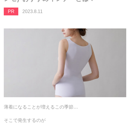
PR
2023.8.11
薄着になることが増えるこの季節…
そこで発生するのが