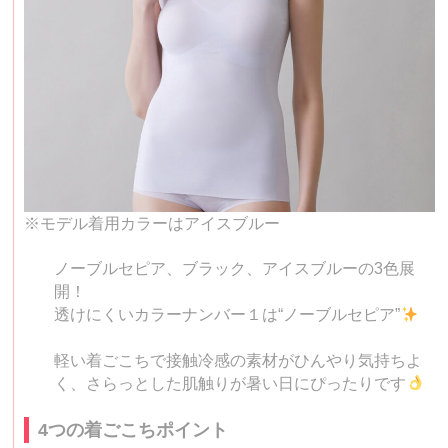
※モデル着用カラーはアイスブルー
ノーブルセピア、ブラック、アイスブルーの3色展
開！
透けにくいカラーナンバー１は“ノーブルセピア”
軽い着ごこちで接触冷感の素材がひんやり気持ちよ
く、さらっとした肌触りが暑い日にぴったりです
4つの着ごこちポイント