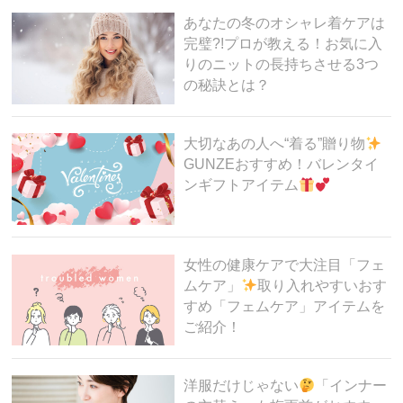
あなたの冬のオシャレ着ケアは
完璧?!プロが教える！お気に入
りのニットの長持ちさせる3つ
の秘訣とは？
大切なあの人へ“着る”贈り物
GUNZEおすすめ！バレンタイ
ンギフトアイテム
女性の健康ケアで大注目「フェ
ムケア」
取り入れやすいおす
すめ「フェムケア」アイテムを
ご紹介！
洋服だけじゃない
「インナー