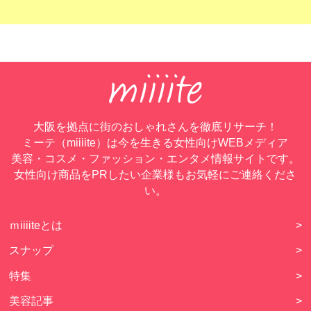
大阪を拠点に街のおしゃれさんを徹底リサーチ！
ミーテ（miiiite）は今を生きる女性向けWEBメディア
美容・コスメ・ファッション・エンタメ情報サイトです。
女性向け商品をPRしたい企業様もお気軽にご連絡くださ
い。
ｍiiiiteとは
>
スナップ
>
特集
>
美容記事
>