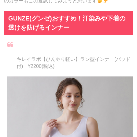
のカラーもこの夏試してみようと思います
GUNZE(グンゼ)おすすめ！汗染みや下着の
透けを防げるインナー
キレイラボ【ひんやり軽い】ラン型インナー(パッド
付) ¥2200(税込)