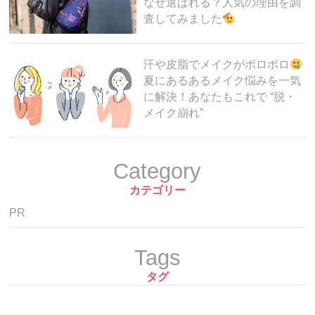
なぜ選ばれる？人気の理由を調
査してみました
汗や皮脂でメイクがボロボロ
夏にあるあるメイク悩みを一気
に解決！あなたもこれで “脱・
メイク崩れ”
Category
カテゴリー
PR
Tags
タグ