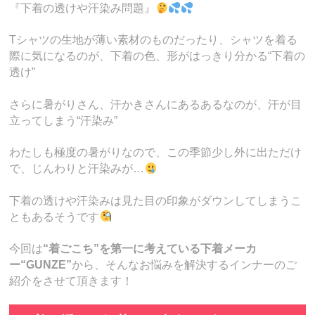
『下着の透けや汗染み問題』
Tシャツの生地が薄い素材のものだったり、シャツを着る
際に気になるのが、下着の色、形がはっきり分かる“下着の
透け”
さらに暑がりさん、汗かきさんにあるあるなのが、汗が目
立ってしまう“汗染み”
わたしも極度の暑がりなので、この季節少し外に出ただけ
で、じんわりと汗染みが…
下着の透けや汗染みは見た目の印象がダウンしてしまうこ
ともあるそうです
今回は
“着ごこち”を第一に考えている下着メーカ
ー“GUNZE”
から、そんなお悩みを解決するインナーのご
紹介をさせて頂きます！