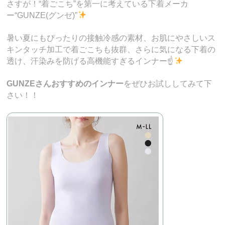
さすが！“着ごこち”を第一に考えている下着メーカ
ー“GUNZE(グンゼ)”
暑い夏にもぴったりの接触冷感の素材、お肌にやさしいス
キンタッチ加工で着ごこちも抜群、さらに気になる下着の
透け、汗染みを防げる高機能すぎるインナー☝
GUNZEさんおすすめのインナー
をぜひお試ししてみて下
さい！！