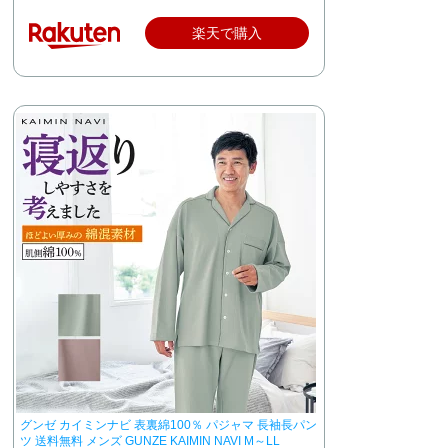
楽天で購入
グンゼ カイミンナビ 表裏綿100％ パジャマ 長袖長パン
ツ 送料無料 メンズ GUNZE KAIMIN NAVI M～LL