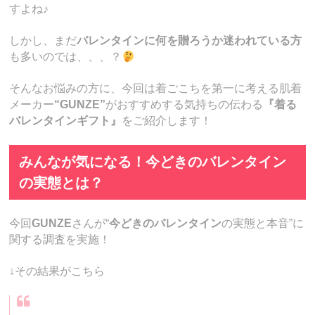
すよね♪
しかし、まだ
バレンタインに何を贈ろうか迷われている方
も多いのでは、、、？
そんなお悩みの方に、今回は着ごこちを第一に考える肌着
メーカー
“GUNZE”
がおすすめする気持ちの伝わる
『着る
バレンタインギフト』
をご紹介します！
みんなが気になる！今どきのバレンタイン
の実態とは？
今回
GUNZE
さんが“
今どきのバレンタイン
の実態と本音”に
関する調査を実施！
↓その結果がこちら