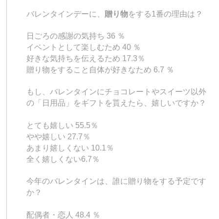
バレンタインデーに、
贈り物
をする1番の理由は？
日ごろの感謝の気持ち 36 ％
イベントとして楽しむため 40 ％
好きな気持ちを伝えるため 17.3％
贈り物をすること自体が好きなため 6.7 ％
もし、バレンタインにチョコレートやスイーツ以外
の「日用品」をギフトを貰えたら、嬉しいですか？
とても嬉しい 55.5％
やや嬉しい 27.7％
あまり嬉しくない 10.1％
全く嬉しくない6.7％
今年のバレンタインは、誰に贈り物をする予定です
か？
配偶者・恋人 48.4 ％