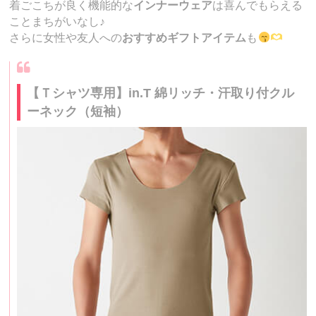
着ごこちが良く機能的な
インナーウェア
は喜んでもらえる
ことまちがいなし♪
さらに女性や友人への
おすすめギフトアイテム
も
【Ｔシャツ専用】in.T 綿リッチ・汗取り付クル
ーネック（短袖）