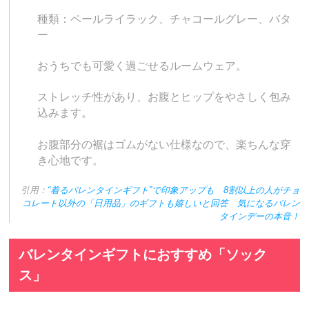
種類：ペールライラック、チャコールグレー、バタ
ー
おうちでも可愛く過ごせるルームウェア。
ストレッチ性があり、お腹とヒップをやさしく包み
込みます。
お腹部分の裾はゴムがない仕様なので、楽ちんな穿
き心地です。
引用：
“着るバレンタインギフト”で印象アップも 8割以上の人がチョ
コレート以外の「日用品」のギフトも嬉しいと回答 気になるバレン
タインデーの本音！
バレンタインギフトにおすすめ「ソック
ス」