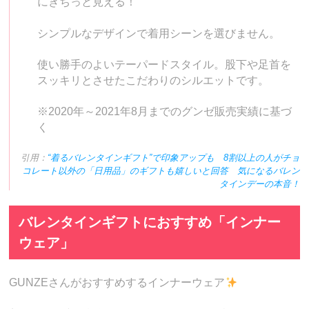
にきちっと見える！
シンプルなデザインで着用シーンを選びません。
使い勝手のよいテーパードスタイル。股下や足首を
スッキリとさせたこだわりのシルエットです。
※2020年～2021年8月までのグンゼ販売実績に基づ
く
引用：
“着るバレンタインギフト”で印象アップも 8割以上の人がチョ
コレート以外の「日用品」のギフトも嬉しいと回答 気になるバレン
タインデーの本音！
バレンタインギフトにおすすめ「インナー
ウェア」
GUNZEさんがおすすめするインナーウェア