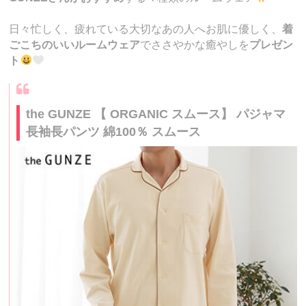
日々忙しく、疲れている大切なあの人へお肌に優しく、
着
ごこちのいいルームウェア
でささやかな癒やしを
プレゼン
ト
the GUNZE 【 ORGANIC スムース】 パジャマ
長袖長パンツ 綿100％ スムース