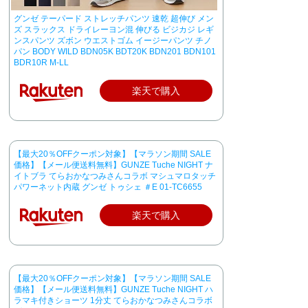
グンゼ テーパード ストレッチパンツ 速乾 超伸び メン
ズ スラックス ドライレーヨン混 伸びる ビジカジ レギ
ンスパンツ ズボン ウエストゴム イージーパンツ チノ
パン BODY WILD BDN05K BDT20K BDN201 BDN101
BDR10R M-LL
楽天で購入
【最大20％OFFクーポン対象】【マラソン期間 SALE
価格】【メール便送料無料】GUNZE Tuche NIGHT ナ
イトブラ てらおかなつみさんコラボ マシュマロタッチ
パワーネット内蔵 グンゼ トゥシェ ＃E 01-TC6655
楽天で購入
【最大20％OFFクーポン対象】【マラソン期間 SALE
価格】【メール便送料無料】GUNZE Tuche NIGHT ハ
ラマキ付きショーツ 1分丈 てらおかなつみさんコラボ