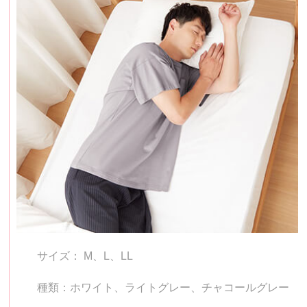
サイズ： M、L、LL
種類：ホワイト、ライトグレー、チャコールグレー