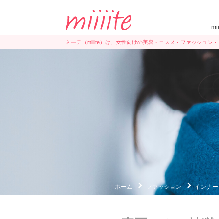
mi
ミーテ（miiiite）は、女性向けの美容・コスメ・ファッショ
ホーム
ファッション
インナー