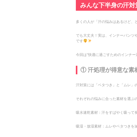
みんな下半身の汗対
多くの人が「汗の悩みはあるけど、
でも大丈夫！実は、インナーパンツ
です
今回は“快適に過ごすためのインナー
① 汗処理が得意な素
汗対策には「ベタつき」と「ムレ」
それぞれの悩みに合った素材を選ぶの
吸水速乾素材：汗をすばやく吸って
吸湿・放湿素材：ムレやベタつきを