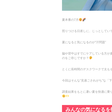
夏本番の7月
照りつける日差しに、じっとしてい
夏になると気になるのが“汗問題”
脇や背中はすでにケアしている方が
のをご存じですか？
とくに長時間のデスクワークで太も
今回はそんな“見過ごされがち”な「下
調査結果をもとに暑い夏を快適に乗
みんなの気になるを