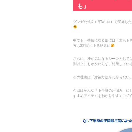
も」
グンゼ公式X（旧Twitter）で実
中でも一番気になる部位は「太もも
方も3割弱に上る結果に
さらに、汗が気になるシーンとして
割以上にもかかわらず、対策してい
その理由は「対策方法がわからない」
今回はそんな「下半身の汗悩み」に
すすめアイテムをわかりやすくご紹