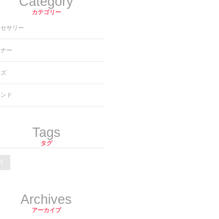
Category
カテゴリー
クセサリー
ンナー
ッズ
ランド
Tags
タグ
R
Archives
アーカイブ