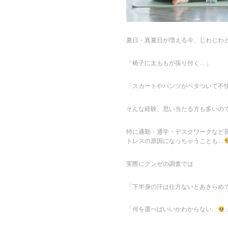
夏日・真夏日が増える今、じわじわと
「椅子に太ももが張り付く…」
「スカートやパンツがベタついて不
そんな経験、思い当たる方も多いの
特に通勤・通学・デスクワークなど
トレスの原因になっちゃうことも…
実際にグンゼの調査では
「下半身の汗は仕方ないとあきらめ
「何を選べばいいかわからない…