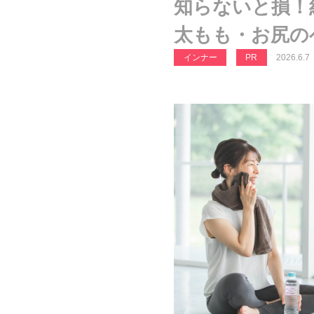
知らないと損！
太もも・お尻の
インナー
PR
2026.6.7