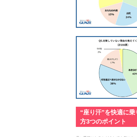
“座り汗”を快適に
方3つのポイント