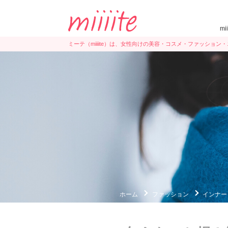
mi
ミーテ（miiiite）は、女性向けの美容・コスメ・ファッショ
ホーム
ファッション
インナー