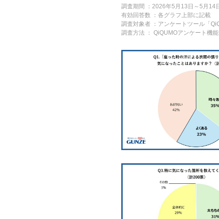
調査期間 ：2026年5月13日～5月14
有効回答数 ：各グラフ上部に記載
調査対象者 ：アンケートツール「Qi
調査方法 ： QiQUMOアンケート機能