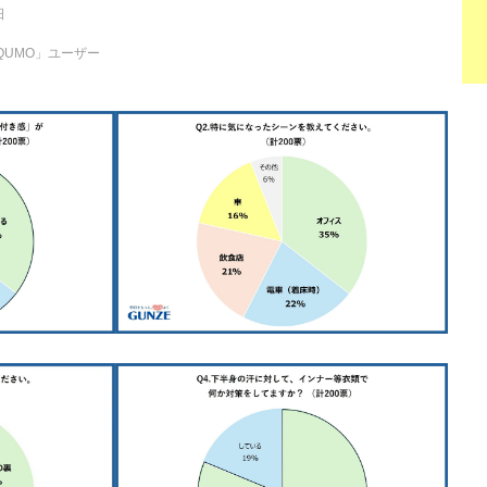
日
QUMO」ユーザー