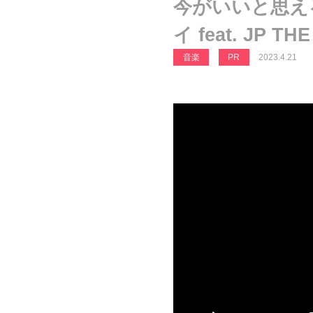
今がいいと思え
イ feat. JP 
音楽
PR
2023.4.21