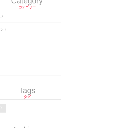
Category
カテゴリー
ニメ
ベント
画
画
楽
Tags
タグ
R