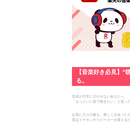
【音楽好き必見】“
る。
音楽が日常に欠かせないあなたへ。
「もっといい音で聴きたい」と思っ
お気に入りの曲も、新しく出会った
実はイヤホンやスピーカーを変える