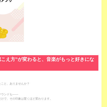
聴こえ方”が変わると、音楽がもっと好きにな
たこと、ありませんか？
サウンドも――
だけで、その印象は驚くほど変わります。