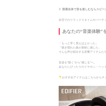
▷ 部屋全体で音を楽しむならスピー
自宅でのリラックスタイムやパーテ
あなたの“音楽体験”
「もっと早く買えばよかった」
「聴き慣れた曲が新鮮に感じた」
そんな声が続出する音響アイテムた
音楽を“聴く”から“感じる”へ。
あなたにぴったりのイヤホン・ヘッ
おすすめアイテムはこちらからチ