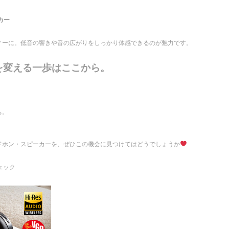
カー
ィーに。低音の響きや音の広がりをしっかり体感できるのが魅力です。
を変える一歩はここから。
ち。
ドホン・スピーカーを、ぜひこの機会に見つけてはどうでしょうか
ェック