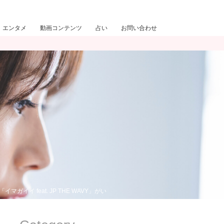
エンタメ
動画コンテンツ
占い
お問い合わせ
イイ feat. JP THE WAVY」がいい！！