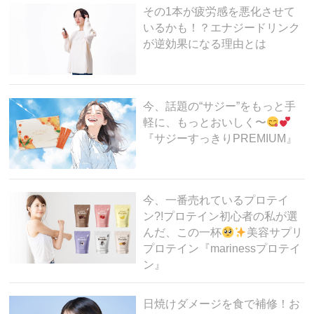
その1本が疲労感を悪化させて
いるかも！？エナジードリンク
が逆効果になる理由とは
今、話題の“サジー”をもっと手
軽に、もっとおいしく〜
『サジーすっきりPREMIUM』
今、一番売れているプロテイ
ン?!プロテイン初心者の私が選
んだ、この一杯
美容サプリ
プロテイン『marinessプロテイ
ン』
日焼けダメージを食で補修！お