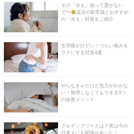
その「冷え」放って置かない
で〜
温活の新常識とおすすめ
の「冷え」対策をご紹介
生理痛がひどい！つらい痛みを
ラクにする対策4選
やらなきゃだけど気力がわかな
い！無理しなくてもできる3つ
の改善メソッド
グルテンフリーとは？実は今の
日本人にも関係があった！