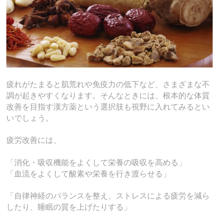
疲れがたまると肌荒れや免疫力の低下など、さまざまな不
調が起きやすくなります。そんなときには、根本的な体質
改善を目指す漢方薬という選択肢も視野に入れてみるとい
いでしょう。
疲労改善には、
「消化・吸収機能をよくして栄養の吸収を高める」
「血流をよくして酸素や栄養を行き渡らせる」
「自律神経のバランスを整え、ストレスによる疲労を減ら
したり、睡眠の質を上げたりする」