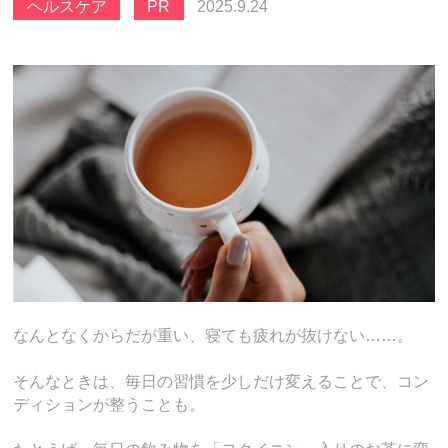
ヘルスケア
PR
2025.9.24
なんとなくからだが重い、寝ても疲れが抜けない……。
そんなときは、毎日の習慣を少しだけ変えることで、コン
ディションが整うことも。