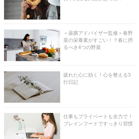
＜薬膳アドバイザー監修＞春野
菜の栄養素がすごい！？春に摂
るべき4つの野菜
疲れた心に効く！心を整える3
行日記
仕事もプライベートも全力で！
ブレインフードですっきり習慣