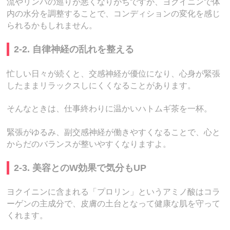
流やリンパの巡りが悪くなりがちですが、ヨクイニンで体
内の水分を調整することで、コンディションの変化を感じ
られるかもしれません。
2-2. 自律神経の乱れを整える
忙しい日々が続くと、交感神経が優位になり、心身が緊張
したままリラックスしにくくなることがあります。
そんなときは、仕事終わりに温かいハトムギ茶を一杯。
緊張がゆるみ、副交感神経が働きやすくなることで、心と
からだのバランスが整いやすくなりますよ。
2-3. 美容とのW効果で気分もUP
ヨクイニンに含まれる「プロリン」というアミノ酸はコラ
ーゲンの主成分で、皮膚の土台となって健康な肌を守って
くれます。