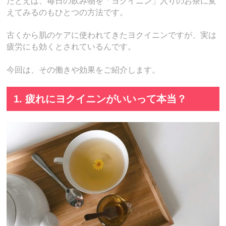
たとえば、毎日の飲み物を「ヨクイニン」入りのお茶に変
えてみるのもひとつの方法です。
古くから肌のケアに使われてきたヨクイニンですが、実は
疲労にも効くとされているんです。
今回は、その働きや効果をご紹介します。
1. 疲れにヨクイニンがいいって本当？