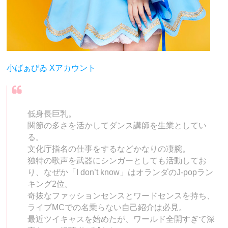
小ばぁびゐ Xアカウント
低身長巨乳。
関節の多さを活かしてダンス講師を生業としてい
る。
文化庁指名の仕事をするなどかなりの凄腕。
独特の歌声を武器にシンガーとしても活動してお
り、なぜか「I don’t know」はオランダのJ-popラン
キング2位。
奇抜なファッションセンスとワードセンスを持ち、
ライブMCでの名乗らない自己紹介は必見。
最近ツイキャスを始めたが、ワールド全開すぎて深