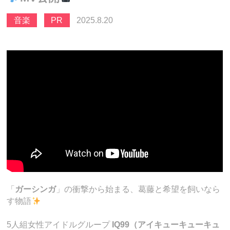
音楽
PR
2025.8.20
「
ガーシンガ
」の衝撃から始まる、葛藤と希望を飼いなら
す物語
5人組女性アイドルグループ
IQ99（アイキューキューキュ