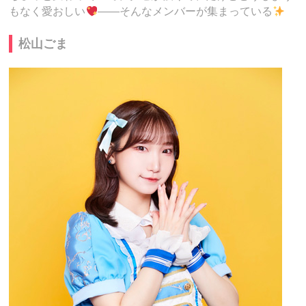
もなく愛おしい
――そんなメンバーが集まっている
松山ごま