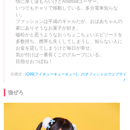
情に厚く涙もろいけどAndroidユーザー。
いつでもチャリで移動している。多分電車知らな
い。
ファッションは平成のギャルだが、おばあちゃんの
家にありそうなお菓子が好き。
嘘松かと思うようなおっちょこちょいエピソードを
多数持ち、携帯も失くしてしまうし、知らない人に
お金を貸してしまうけど毎日が幸せ。
気が付けば一番長くこのグループにいる。
目指せおつぼね！
引用元：
IQ99(アイキューキューキュー)」のオフィシャルウェブサイ
ト
強ぜろ