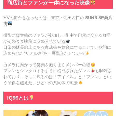
商店街とファンが一体になった映像
MVの舞台となったのは、東京・蒲田西口の
SUNRISE商店
街
撮影には大勢のファンが参加し、街中で自然に交わる様子
がそのまま映像に収められている
日常の延長線上にある商店街を舞台にすることで、歌詞に
込められた“リアルさ”を一層際立たせている
カメラに向かって笑顔を振りまくメンバーの姿
ファンとシンクロするように構成されたダンス
も収録さ
れており、そこに映るのは「アイドル」と「ファン」とい
う関係を超えた、ひとつの共同体の風景
IQ99とは