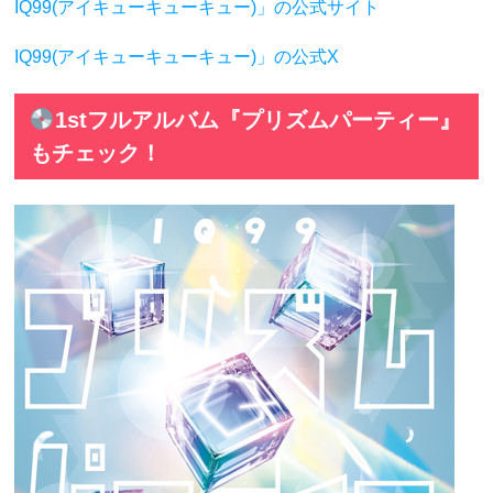
IQ99(アイキューキューキュー)」の公式サイト
IQ99(アイキューキューキュー)」の公式X
1stフルアルバム『プリズムパーティー』
もチェック！