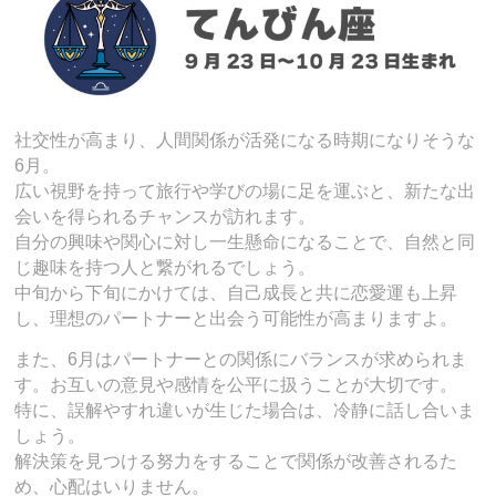
社交性が高まり、人間関係が活発になる時期になりそうな
6月。
広い視野を持って旅行や学びの場に足を運ぶと、新たな出
会いを得られるチャンスが訪れます。
自分の興味や関心に対し一生懸命になることで、自然と同
じ趣味を持つ人と繋がれるでしょう。
中旬から下旬にかけては、自己成長と共に恋愛運も上昇
し、理想のパートナーと出会う可能性が高まりますよ。
また、6月はパートナーとの関係にバランスが求められま
す。お互いの意見や感情を公平に扱うことが大切です。
特に、誤解やすれ違いが生じた場合は、冷静に話し合いま
しょう。
解決策を見つける努力をすることで関係が改善されるた
め、心配はいりません。