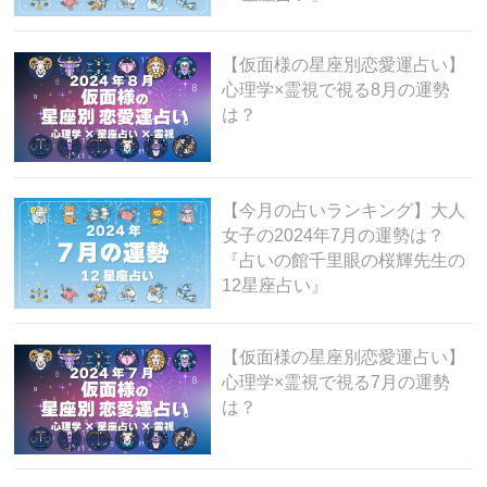
【仮面様の星座別恋愛運占い】
心理学×霊視で視る8月の運勢
は？
【今月の占いランキング】大人
女子の2024年7月の運勢は？
『占いの館千里眼の桜輝先生の
12星座占い』
【仮面様の星座別恋愛運占い】
心理学×霊視で視る7月の運勢
は？