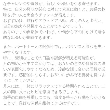
なチャレンジや冒険が、新しい出会いを引き寄せます。
特に、自分の興味や関心に対して素直に動くと、共通の趣
味を持つ人と出会うチャンスが増えます。
おすすめは、旅行やアウトドア活動。多くの人と出会い、
自分の魅力を発揮することができるでしょう。
ありのままの自然体でいれば、中旬から下旬にかけて運命
的な出会いが期待できます。
また、パートナーとの関係性では、バランスと調和を失い
やすくなります。
特に、些細なことでの口論や誤解が増える可能性が。
月の初めから中旬にかけては、お互いの意見や価値観の違
いが表面化しやすくなるため、冷静な話し合いと理解が必
要です。感情的にならず、お互いに歩み寄る姿勢を持つよ
うにしてください。
月末には、一緒にリラックスできる時間を作ることで、二
人の間に入ったヒビを修復できるでしょう。
相手の自由を尊重しつつも、節度を持った行動を心がける
ことで、良好な関係を維持できるはずです。