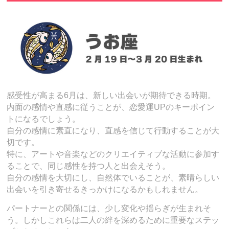
感受性が高まる6月は、新しい出会いが期待できる時期。
内面の感情や直感に従うことが、恋愛運UPのキーポイン
トになるでしょう。
自分の感情に素直になり、直感を信じて行動することが大
切です。
特に、アートや音楽などのクリエイティブな活動に参加す
ることで、同じ感性を持つ人と出会えそう。
自分の感情を大切にし、自然体でいることが、素晴らしい
出会いを引き寄せるきっかけになるかもしれません。
パートナーとの関係には、少し変化や揺らぎが生まれそ
う。しかしこれらは二人の絆を深めるために重要なステッ