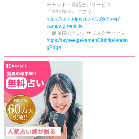
チャット・電話占いサービス
『RAYSEE』アプリ
https://app.adjust.com/1a3o9uwp?
campaign=miiite
『仮面様の占い』サブスクサービス
https://raysee.jp/kamenClub/lp/landin
gPage