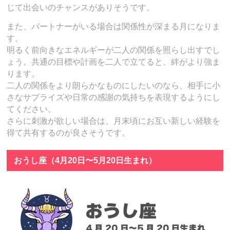
じて出会いのチャンスがありそうです。
また、パートナーがいる場合は関係性が深まる月になりま
す。
明るく前向きなエネルギーが二人の関係を照らし出すでし
ょう。共通の目標や計画を二人で立てると、絆がより強ま
ります。
二人の関係をより朗らかなものにしたいのなら、相手に小
さなサプライズや日常の感謝の気持ちを表現するようにし
てください。
さらに刺激が欲しい場合は、月末頃にお互い新しい経験を
得て共有するのが良さそうです。
おうし座（4月20日〜5月20日生まれ）