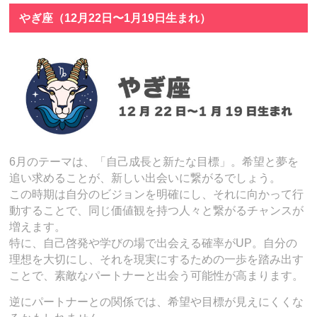
やぎ座（12月22日〜1月19日生まれ）
6月のテーマは、「自己成長と新たな目標」。希望と夢を
追い求めることが、新しい出会いに繋がるでしょう。
この時期は自分のビジョンを明確にし、それに向かって行
動することで、同じ価値観を持つ人々と繋がるチャンスが
増えます。
特に、自己啓発や学びの場で出会える確率がUP。自分の
理想を大切にし、それを現実にするための一歩を踏み出す
ことで、素敵なパートナーと出会う可能性が高まります。
逆にパートナーとの関係では、希望や目標が見えにくくな