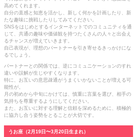
高めてくれます。
自分の直感と知恵を活かし、新しく何かを計画したり、新
たな趣味に挑戦したりしてみてください。
SNSをはじめとするインターネットでのコミュニティを通
じて、共通の趣味や価値観を持つたくさんの人々と出会え
るチャンスが増えていきます。
自己表現が、理想のパートナーを引き寄せるきっかけにな
るでしょう。
パートナーとの関係では、逆にコミュニケーションのすれ
違いや誤解が生じやすくなります。
特に、お互いの意思疎通がうまくいかないことが増える可
能性が。
月の初めから中旬にかけては、慎重に言葉を選び、相手の
気持ちを尊重するようにしてください。
また、お互いに対する理解と信頼を深めるために、積極的
に協力し合う姿勢をとることが大切です。
うお座（2月19日〜3月20日生まれ）