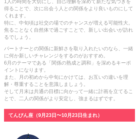
1人の時間を大切にし、自己理解を深めて新たな気づきを
得ることで、次に出会う人との関係をより良いものにして
くれます。
特に、中旬頃は社交の場でのチャンスが増える可能性大。
焦ることなく自然体で過ごすことで、新しい出会いが訪れ
るでしょう。
パートナーとの関係に新鮮さを取り入れたいのなら、一緒
に何か新しいチャレンジをするのがおすすめ。
6月のテーマである「関係の熟成と調和」を深めるキーポ
イントになります。
また、月の初めから中旬にかけては、お互いの違いを理
解・尊重することを意識しましょう。
そして月末は共通の目標に向かって一緒に計画を立てるこ
とで、二人の関係がより安定し、強まるはずです。
てんびん座（9月23日〜10月23日生まれ）