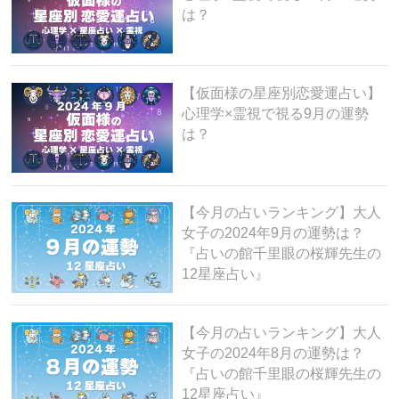
は？
【仮面様の星座別恋愛運占い】
心理学×霊視で視る9月の運勢
は？
【今月の占いランキング】大人
女子の2024年9月の運勢は？
『占いの館千里眼の桜輝先生の
12星座占い』
【今月の占いランキング】大人
女子の2024年8月の運勢は？
『占いの館千里眼の桜輝先生の
12星座占い』