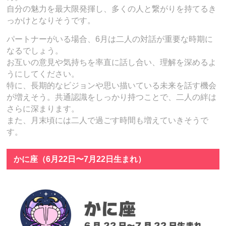
自分の魅力を最大限発揮し、多くの人と繋がりを持てるき
っかけとなりそうです。
パートナーがいる場合、6月は二人の対話が重要な時期に
なるでしょう。
お互いの意見や気持ちを率直に話し合い、理解を深めるよ
うにしてください。
特に、長期的なビジョンや思い描いている未来を話す機会
が増えそう。共通認識をしっかり持つことで、二人の絆は
さらに深まります。
また、月末頃には二人で過ごす時間も増えていきそうで
す。
かに座（6月22日〜7月22日生まれ）