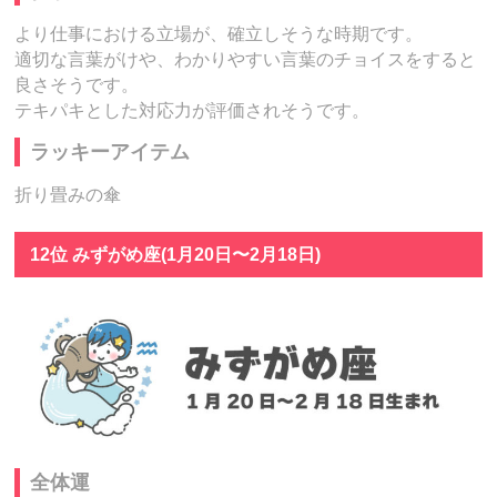
より仕事における立場が、確立しそうな時期です。
適切な言葉がけや、わかりやすい言葉のチョイスをすると
良さそうです。
テキパキとした対応力が評価されそうです。
ラッキーアイテム
折り畳みの傘
12位 みずがめ座(1月20日〜2月18日)
全体運