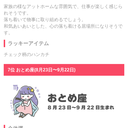
家族の様なアットホームな雰囲気で、仕事が楽しく感じら
れそうです。
落ち着いて物事に取り組めるでしょう。
和気あいあいとした、心の落ち着ける居場所になりそうで
す。
ラッキーアイテム
チェック柄のハンカチ
7位 おとめ座(8月23日〜9月22日)