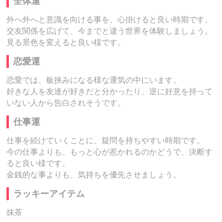
全体運
外へ外へと意識を向ける事を、心掛けると良い時期です。
交友関係を広げて、今までと違う世界を体験しましょう。
見る景色を変えると良い様です。
恋愛運
恋愛では、板挟みになる様な運気の中にいます。
好きな人を友達が好きだと分かったり、逆に好意を持って
いない人から告白されそうです。
仕事運
仕事を続けていくことに、疑問を持ちやすい時期です。
今の仕事よりも、もっと心が惹かれるのかどうで、決断す
ると良い様です。
金銭的な事よりも、気持ちを優先させましょう。
ラッキーアイテム
抹茶