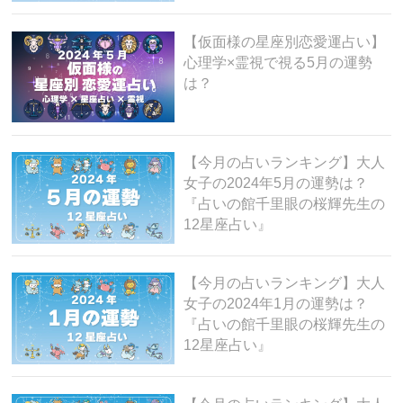
【仮面様の星座別恋愛運占い】
心理学×霊視で視る5月の運勢
は？
【今月の占いランキング】大人
女子の2024年5月の運勢は？
『占いの館千里眼の桜輝先生の
12星座占い』
【今月の占いランキング】大人
女子の2024年1月の運勢は？
『占いの館千里眼の桜輝先生の
12星座占い』