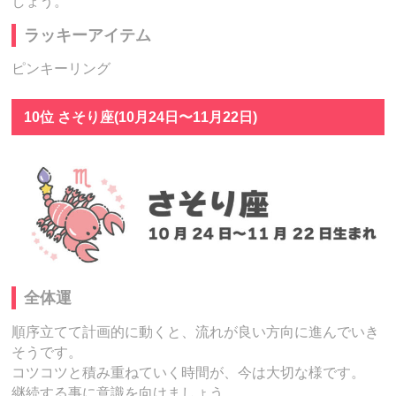
しょう。
ラッキーアイテム
ピンキーリング
10位 さそり座(10月24日〜11月22日)
全体運
順序立てて計画的に動くと、流れが良い方向に進んでいき
そうです。
コツコツと積み重ねていく時間が、今は大切な様です。
継続する事に意識を向けましょう。