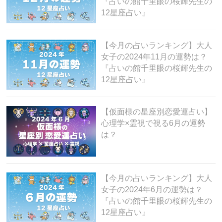
『占いの館千里眼の桜輝先生の
12星座占い』
【今月の占いランキング】大人
女子の2024年11月の運勢は？
『占いの館千里眼の桜輝先生の
12星座占い』
【仮面様の星座別恋愛運占い】
心理学×霊視で視る6月の運勢
は？
【今月の占いランキング】大人
女子の2024年6月の運勢は？
『占いの館千里眼の桜輝先生の
12星座占い』