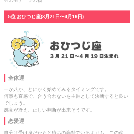
羽のモチーフの物
5位 おひつじ座(3月21日〜4月19日)
全体運
一か八か、とにかく始めてみるタイミングです。
何事も直感で、合う合わないを主軸として決断すると良い
でしょう。
感覚が冴え、正しい判断が出来そうです。
恋愛運
自分は受け身だからと待ちの姿勢でいるよりも、この恋