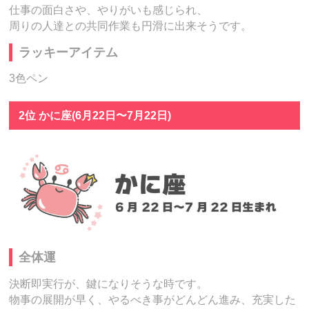
仕事の面白さや、やりがいも感じられ、
周りの人達との共同作業も円滑に出来そうです。
ラッキーアイテム
3色ペン
2位 かに座(6月22日〜7月22日)
全体運
決断即実行が、鍵になりそうな時です。
物事の展開が早く、やるべき事がどんどん進み、充実した