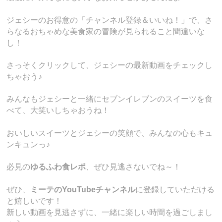
ジェシーのお得意の「チャンネル登録＆いいね！」で、さ
らなるおちゃめな美食家の冒険が見られること間違いな
し！
さっそくクリックして、ジェシーの最新動画をチェックし
ちゃおう♪
みんなもジェシーと一緒にセブンイレブンのスイーツを食
べて、大笑いしちゃおうね！
おいしいスイーツとジェシーの笑顔で、みんなの心もキュ
ンキュンっ♪
必見の
ゆるふわ食レポ
、ぜひ見逃さないでね～！
ぜひ、
ミーテのYouTubeチャンネル
に登録していただける
と嬉しいです！
新しい動画を見逃さずに、一緒に楽しい時間を過ごしまし