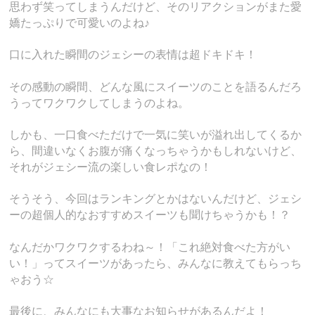
思わず笑ってしまうんだけど、そのリアクションがまた愛
嬌たっぷりで可愛いのよね♪
口に入れた瞬間のジェシーの表情は超ドキドキ！
その感動の瞬間、どんな風にスイーツのことを語るんだろ
うってワクワクしてしまうのよね。
しかも、一口食べただけで一気に笑いが溢れ出してくるか
ら、間違いなくお腹が痛くなっちゃうかもしれないけど、
それがジェシー流の楽しい食レポなの！
そうそう、今回はランキングとかはないんだけど、ジェシ
ーの超個人的なおすすめスイーツも聞けちゃうかも！？
なんだかワクワクするわね～！「これ絶対食べた方がい
い！」ってスイーツがあったら、みんなに教えてもらっち
ゃおう☆
最後に、みんなにも大事なお知らせがあるんだよ！