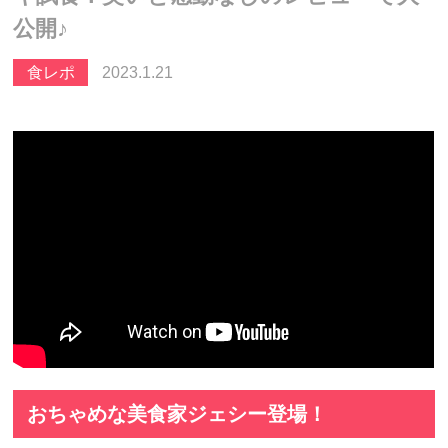
公開♪
食レポ
2023.1.21
おちゃめな美食家ジェシー登場！