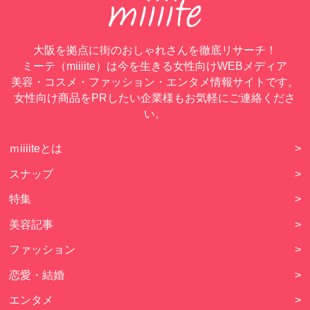
大阪を拠点に街のおしゃれさんを徹底リサーチ！
ミーテ（miiiite）は今を生きる女性向けWEBメディア
美容・コスメ・ファッション・エンタメ情報サイトです。
女性向け商品をPRしたい企業様もお気軽にご連絡くださ
い。
ｍiiiiteとは
>
スナップ
>
特集
>
美容記事
>
ファッション
>
恋愛・結婚
>
エンタメ
>