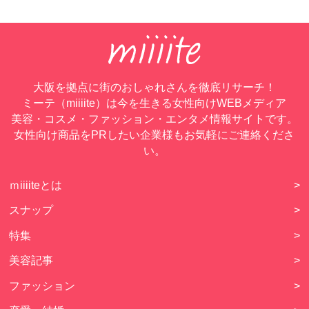
大阪を拠点に街のおしゃれさんを徹底リサーチ！
ミーテ（miiiite）は今を生きる女性向けWEBメディア
美容・コスメ・ファッション・エンタメ情報サイトです。
女性向け商品をPRしたい企業様もお気軽にご連絡くださ
い。
ｍiiiiteとは
>
スナップ
>
特集
>
美容記事
>
ファッション
>