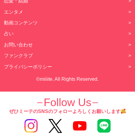
恋愛・結婚
>
エンタメ
>
動画コンテンツ
>
占い
>
お問い合わせ
>
ファンクラブ
>
プライバシーポリシー
>
©miiiite. All Rights Reserved.
Follow Us
ぜひミーテのSNSのフォローよろしくお願いします