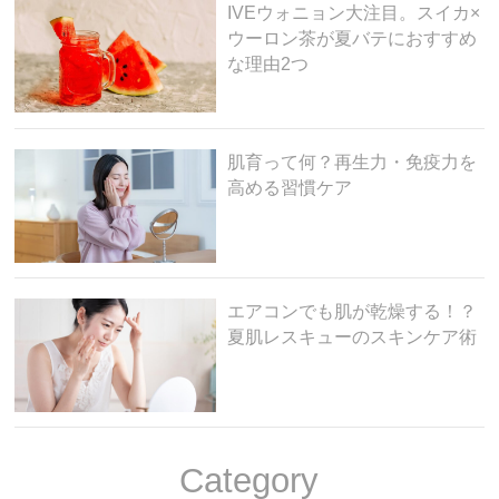
IVEウォニョン大注目。スイカ×
ウーロン茶が夏バテにおすすめ
な理由2つ
肌育って何？再生力・免疫力を
高める習慣ケア
エアコンでも肌が乾燥する！？
夏肌レスキューのスキンケア術
Category