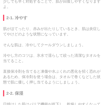
少しでも早く対処することで、肌が回復しやすくなります
よ。
2-1. 冷やす
肌がほてったり、赤みが出たりしているとき、肌は炎症し
てやけどのような状態になっています。
そんな肌は、冷やしてクールダウンしましょう。
冷やし方のコツは、氷水で濡らして絞った清潔なタオルを
当てること。
直接保冷剤を当てると凍傷や水ぶくれの悪化を招く恐れが
あるため、保冷剤を使う場合は、タオルで巻くなどした状
態で肌に優しく押し当てるようにしましょう。
2-2. 保湿
日焼けした肌はバリア機能が低下し、乾燥しやすくなって