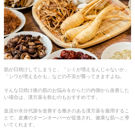
肌が日焼けしてしまうと、「シミが増えるんじゃないか」
「シワが増えるかも」などの不安が襲ってきますよね。
そんな日焼け後の肌のお悩みをからだの内側から改善した
い場合は、漢方薬を飲むのもおすすめです。
血流や水分代謝を改善する働きのある漢方薬を服用するこ
とで、皮膚のターンオーバーが促進され、健康な肌へと導
いてくれます。