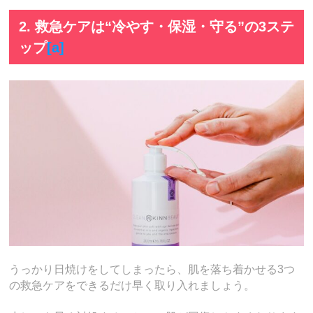
2. 救急ケアは“冷やす・保湿・守る”の3ステ
ップ
[a]
うっかり日焼けをしてしまったら、肌を落ち着かせる3つ
の救急ケアをできるだけ早く取り入れましょう。