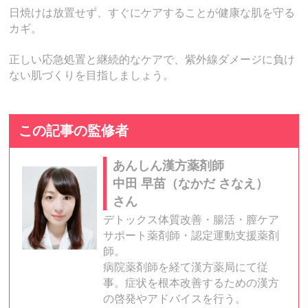
日焼けは放置せず、すぐにケアすることが健康な肌を守る
カギ。
正しい応急処置と継続的なケアで、紫外線ダメージに負け
ない肌づくりを目指しましょう。
この記事の監修者
あんしん漢方薬剤師
中田 早苗（なかだ さなえ）
さん
デトックス体質改善・腸活・膣ケア
サポート薬剤師・認定運動支援薬剤
師。
病院薬剤師を経て漢方薬局にて従
事。症状を根本改善するための漢方
の啓発やアドバイスを行う。