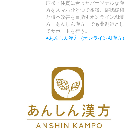
症状・体質に合ったパーソナルな漢
方をスマホひとつで相談、症状緩和
と根本改善を目指すオンラインAI漢
方「あんしん漢方」でも薬剤師とし
てサポートを行う。
●あんしん漢方（オンラインAI漢方）