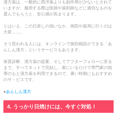
漢方薬は、一般的に西洋薬よりも副作用が少ないとされて
いますが、服用する際は医師や薬剤師などに適切なものを
選んでもらうと、安心感が高まります。
とはいえ、この日差しの強いなか、病院や薬局に行くのは
大変……。
そう思われる人には、オンラインで個別相談ができる「あ
んしん漢方」というサービスもあります。
体質診断、漢方薬の提案、そしてアフターフォローに至る
まで、すべてネットで完結し、家にいるだけで専門家の指
導のもと漢方薬を利用できるので、暑い時期にもおすすめ
のサ－ビスです。
●
あんしん漢方
4. うっかり日焼けには、今すぐ対処！