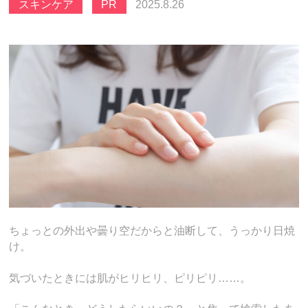
スキンケア
PR
2025.8.26
ちょっとの外出や曇り空だからと油断して、うっかり日焼
け。
気づいたときには肌がヒリヒリ、ピリピリ……。