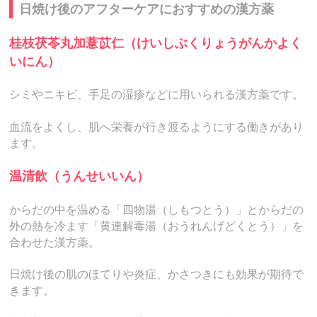
日焼け後のアフターケアにおすすめの漢方薬
桂枝茯苓丸加薏苡仁（けいしぶくりょうがんかよく
いにん）
シミやニキビ、手足の湿疹などに用いられる漢方薬です。
血流をよくし、肌へ栄養が行き渡るようにする働きがあり
ます。
温清飲（うんせいいん）
からだの中を温める「四物湯（しもつとう）」とからだの
外の熱を冷ます「黄連解毒湯（おうれんげどくとう）」を
合わせた漢方薬。
日焼け後の肌のほてりや炎症、かさつきにも効果が期待で
きます。