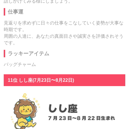
話しかけてみる様にしましょう。
仕事運
見返りを求めずに日々の仕事をこなしていく姿勢が大事な
時期です。
周囲の人達に、あなたの真面目さや誠実さを評価されそう
です。
ラッキーアイテム
バッグチャーム
11位 しし座(7月23日〜8月22日)