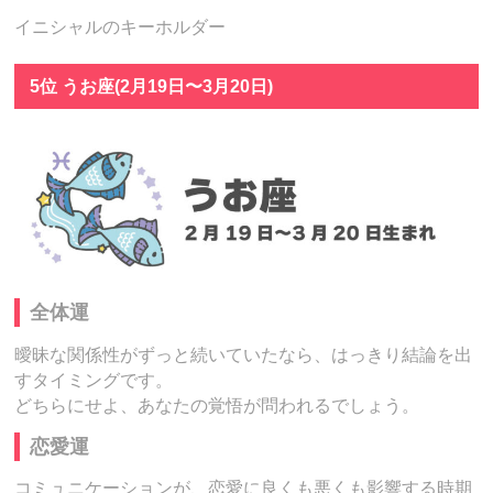
イニシャルのキーホルダー
5位 うお座(2月19日〜3月20日)
全体運
曖昧な関係性がずっと続いていたなら、はっきり結論を出
すタイミングです。
どちらにせよ、あなたの覚悟が問われるでしょう。
恋愛運
コミュニケーションが、恋愛に良くも悪くも影響する時期