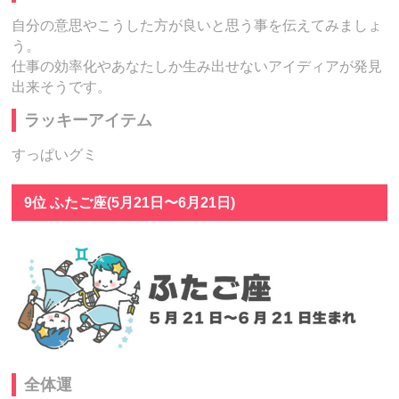
自分の意思やこうした方が良いと思う事を伝えてみましょ
う。
仕事の効率化やあなたしか生み出せないアイディアが発見
出来そうです。
ラッキーアイテム
すっぱいグミ
9位 ふたご座(5月21日〜6月21日)
全体運