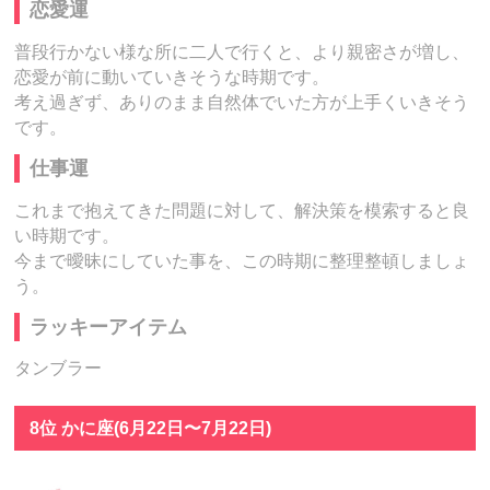
恋愛運
普段行かない様な所に二人で行くと、より親密さが増し、
恋愛が前に動いていきそうな時期です。
考え過ぎず、ありのまま自然体でいた方が上手くいきそう
です。
仕事運
これまで抱えてきた問題に対して、解決策を模索すると良
い時期です。
今まで曖昧にしていた事を、この時期に整理整頓しましょ
う。
ラッキーアイテム
タンブラー
8位 かに座(6月22日〜7月22日)