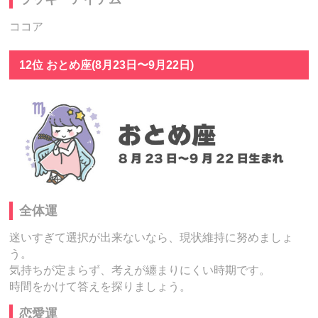
ココア
12位 おとめ座(8月23日〜9月22日)
全体運
迷いすぎて選択が出来ないなら、現状維持に努めましょ
う。
気持ちが定まらず、考えが纏まりにくい時期です。
時間をかけて答えを探りましょう。
恋愛運