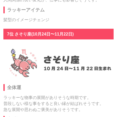
ラッキーアイテム
髪型のイメージチェンジ
7位 さそり座(10月24日〜11月22日)
全体運
ラッキーな物事の展開がありそうな時期です。
普段しない様な事をすると良い縁が結ばれそうです。
急な展開や思わぬご褒美がありそうです。