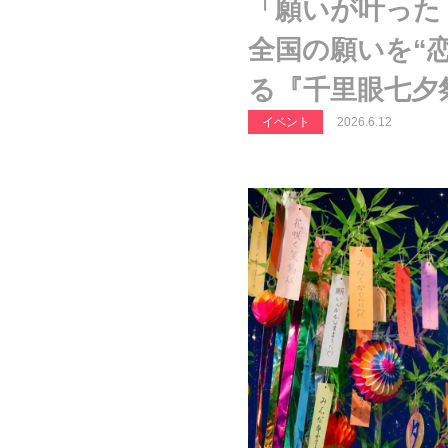
「願いが叶った
全国の願いを“
る『千里眼七夕
イベント
2026.6.12