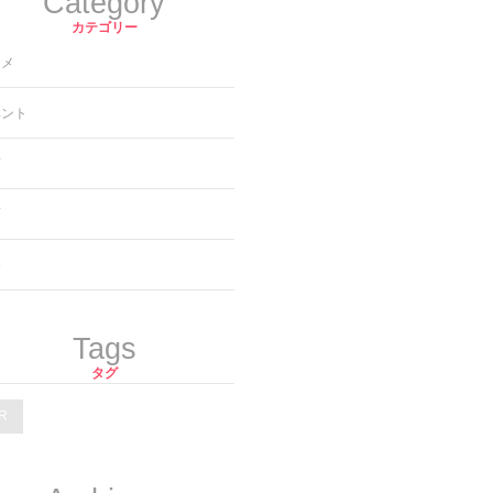
Category
カテゴリー
ニメ
ベント
画
画
楽
Tags
タグ
R