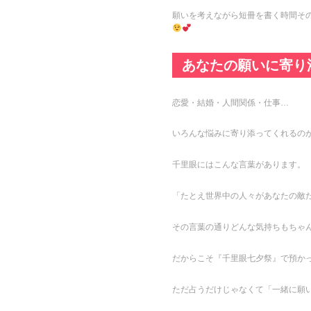
願いを考えながら短冊を書く時間そ
あなたの願いに寄り
恋愛・結婚・人間関係・仕事…
いろんな悩みに寄り添ってくれるの
千里眼にはこんな言葉があります。
「たとえ世界中の人々があなたの敵
その言葉の通りどんな気持ちもちゃん
だからこそ『千里眼七夕祭』で預か
ただ占うだけじゃなくて「一緒に願