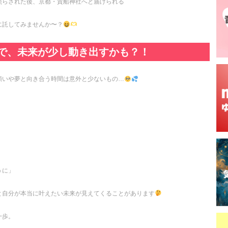
照らされた後、京都・貴船神社へと届けられる
に託してみませんか〜？
で、未来が少し動き出すかも？！
願いや夢と向き合う時間は意外と少ないもの…
」
うに」
と自分が本当に叶えたい未来が見えてくることがあります
一歩。