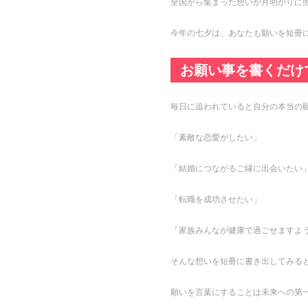
全国から集まった想いが月明かりに
今年の七夕は、あなたも願いを短冊
お願い事を書くだけ
毎日に追われていると自分の本当の
「素敵な恋愛がしたい」
「結婚につながるご縁に出会いたい
「転職を成功させたい」
「家族みんなが健康で過ごせますよ
そんな想いを短冊に書き出してみる
願いを言葉にすることは未来への第