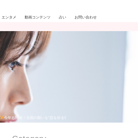
エンタメ
動画コンテンツ
占い
お問い合わせ
今年も開催！全国の願いを“恋を祈る社”京都・貴船神社へ届ける『千里眼七夕祭