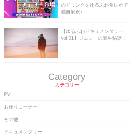
のドリンクをゆるふわ食レポで
独自解釈♪
【ゆるふわドキュメンタリー
vol.01】ジェシーの誕生秘話！
Category
カテゴリー
PV
お便りコーナー
その他
ドキュメンタリー