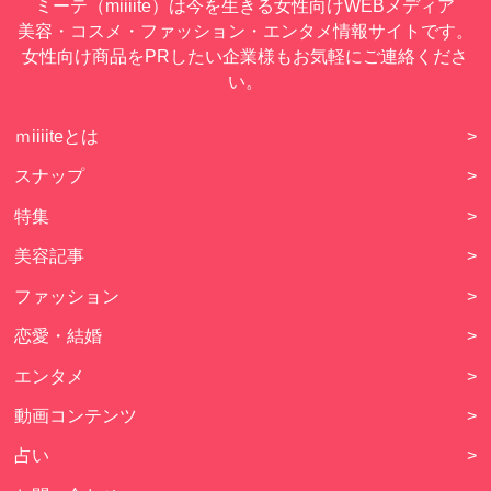
ミーテ（miiiite）は今を生きる女性向けWEBメディア
美容・コスメ・ファッション・エンタメ情報サイトです。
女性向け商品をPRしたい企業様もお気軽にご連絡くださ
い。
ｍiiiiteとは
>
スナップ
>
特集
>
美容記事
>
ファッション
>
恋愛・結婚
>
エンタメ
>
動画コンテンツ
>
占い
>