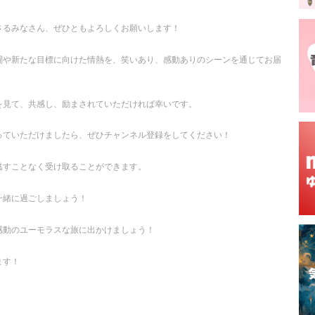
さるみなさん、ぜひともよろしくお願いします！
闘や新たな目標に向けた情熱を、笑いあり、感動ありのシーンを通じてお届
を見て、共感し、励まされていただければ幸いです。
っていただけましたら、ぜひチャンネル登録をしてください！
逃すことなく受け取ることができます。
一緒に過ごしましょう！
感動のユーモラスな旅に出かけましょう！
ます！