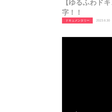
【ゆるふわドキュ
字！！
ドキュメンタリー
2023.6.30