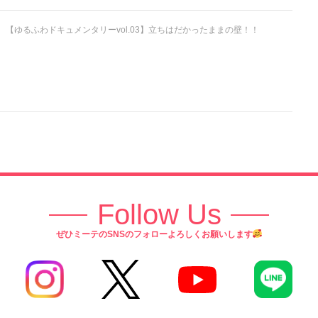
【ゆるふわドキュメンタリーvol.03】立ちはだかったままの壁！！
Follow Us
ぜひミーテのSNSのフォローよろしくお願いします