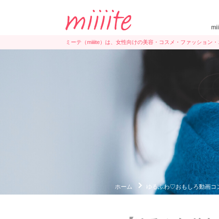
mi
ミーテ（miiiite）は、女性向けの美容・コスメ・ファッショ
ホーム
ゆるふわ♡おもしろ動画コ