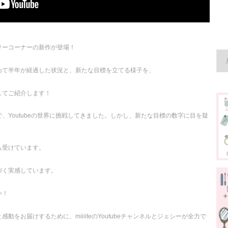
リーコーナーの新作が登場！
めて半年が経過した状況と、新たな目標を立てる様子を、
してご紹介します！
、Youtubeの世界に挑戦してきました。しかし、新たな目標の数字に目を疑
ち受けています。
づく実感しています。
い！
をお届けするために、miiiiteのYoutubeチャンネルとジェシーが全力で