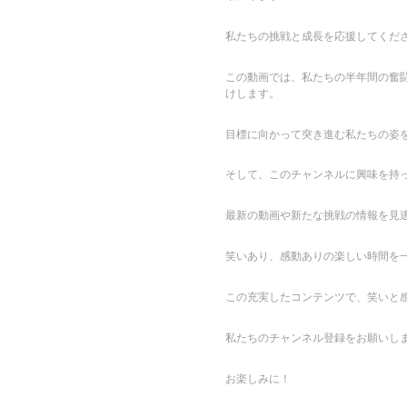
私たちの挑戦と成長を応援してくだ
この動画では、私たちの半年間の奮
けします。
目標に向かって突き進む私たちの姿
そして、このチャンネルに興味を持
最新の動画や新たな挑戦の情報を見
笑いあり、感動ありの楽しい時間を
この充実したコンテンツで、笑いと
私たちのチャンネル登録をお願いし
お楽しみに！